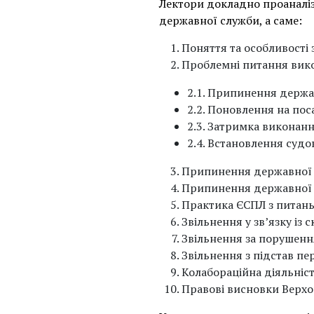
Лектори докладно проаналіз
державної служби, а саме:
Поняття та особливості 
Проблемні питання вико
2.1. Припинення держав
2.2. Поновлення на посад
2.3. Затримка виконанн
2.4. Встановлення суд
Припинення державної с
Припинення державної сл
Практика ЄСПЛ з питань
Звільнення у зв’язку із 
Звільнення за порушенн
Звільнення з підстав п
Колабораційна діяльніст
Правові висновки Верхо