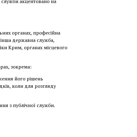
 служби акцентовано на
льних органах, професійна
, інша державна служба,
іки Крим, органах місцевого
рах, зокрема:
ження його рішень
дків, коли для розгляду
ння з публічної служби.