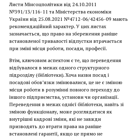
Листи Мінсоцполітики від 24.10.2011
№391/13/116-11 та Міністерства економіки
України від 25.08.2021 №4712-06/42456-09 мають
рекомендаційний характер. У цих листах
зазначається, що право на збереження раніше
встановленої тривалості відпустки втрачається
при зміні місця роботи, посади, професії.
Втім, ключовим аспектом є те, що переведення
відбувалося в межах одного структурного
підрозділу (бібліотеки). Хоча назви посад і
посадові обов’язки змінювалися, це не є зміною
місця роботи в розумінні повного переходу до
іншого підприємства, установи чи організації.
Переведення в межах однієї бібліотеки, навіть зі
зміною функціоналу, може розглядатися як
внутрішні кадрові зміни, які не завжди
призводять до втрати права на раніше
встановлені гарантії, якщо це прямо не