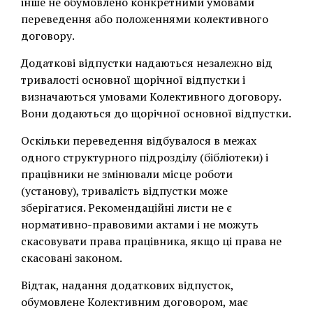
інше не обумовлено конкретними умовами
переведення або положеннями колективного
договору.
Додаткові відпустки надаються незалежно від
тривалості основної щорічної відпустки і
визначаються умовами Колективного договору.
Вони додаються до щорічної основної відпустки.
Оскільки переведення відбувалося в межах
одного структурного підрозділу (бібліотеки) і
працівники не змінювали місце роботи
(установу), тривалість відпустки може
зберігатися. Рекомендаційні листи не є
нормативно-правовими актами і не можуть
скасовувати права працівника, якщо ці права не
скасовані законом.
Відтак, надання додаткових відпусток,
обумовлене Колективним договором, має