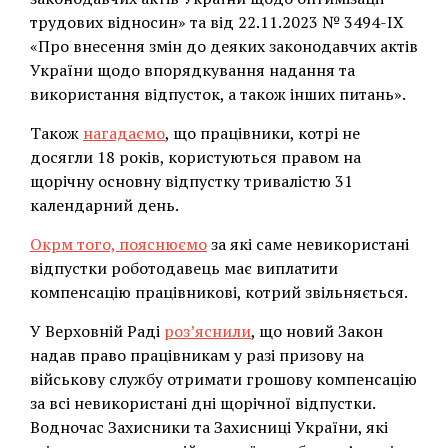
трудових відносин» та від 22.11.2023 № 3494-IX
«Про внесення змін до деяких законодавчих актів
України щодо впорядкування надання та
використання відпусток, а також інших питань».
Також
нагадаємо
, що працівники, котрі не
досягли 18 років, користуються правом на
щорічну основну відпустку тривалістю 31
календарний день.
Окрм того, пояснюємо
за які саме невикористані
відпустки роботодавець має виплатити
компенсацію працівникові, котрий звільняється.
У Верховній Раді
роз’яснили
, що новий Закон
надав право працівникам у разі призову на
військову службу отримати грошову компенсацію
за всі невикористані дні щорічної відпустки.
Водночас Захисники та Захисниці України, які