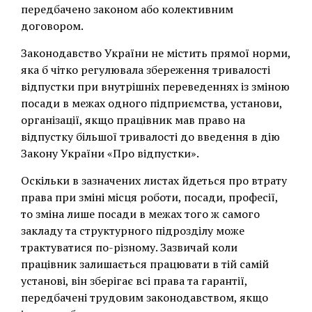
передбачено законом або колективним
договором.
Законодавство України не містить прямої норми,
яка б чітко регулювала збереження тривалості
відпустки при внутрішніх переведеннях із зміною
посади в межах одного підприємства, установи,
організації, якщо працівник мав право на
відпустку більшої тривалості до введення в дію
Закону України «Про відпустки».
Оскільки в зазначених листах йдеться про втрату
права при зміні місця роботи, посади, професії,
то зміна лише посади в межах того ж самого
закладу та структурного підрозділу може
трактуватися по-різному. Зазвичай коли
працівник залишається працювати в тій самій
установі, він зберігає всі права та гарантії,
передбачені трудовим законодавством, якщо