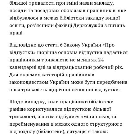
більшої тривалості при зміні назви закладу,
посади та посадових обов’язків працівників, яке
відбувалося в межах бібліотеки закладу вищої
освіти, роз’яснили фахівці Держслужби з питань
праці.
Відповідно до статті 6 Закону України «Про
відпустки» щорічна основна відпустка надається
працівникам тривалістю не менш як 24
календарні дні за відпрацьований робочий рік.
Для окремих категорій працівників
законодавством України може бути передбачена
інша тривалість щорічної основної відпустки.
Щодо випадку, коли працівники бібліотеки
раніше користувалися відпусткою більшої
тривалості, а потім відбулися зміни посад та
перейменування в межах одного структурного
підрозділу (бібліотеки), ситуація є такою: