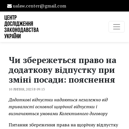
ualaw.center@gmail.com
Чи збережеться право на
додаткову відпустку при
зміні посади: пояснення
10 ЛИПНЯ, 2025 В 09:13
Додаткові відпустки надаються незалежно від
тривалості основної щорічної відпустки і
визначаються умовами Колективного договору
Питання збереження права на щорічну відпустку