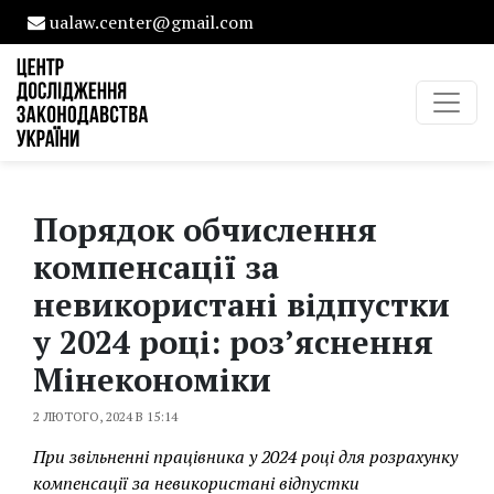
ualaw.center@gmail.com
Порядок обчислення
компенсації за
невикористані відпустки
у 2024 році: роз’яснення
Мінекономіки
2 ЛЮТОГО, 2024 В 15:14
При звільненні працівника у 2024 році для розрахунку
компенсації за невикористані відпустки