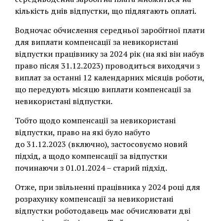
кількість днів відпустки, що підлягають оплаті.
Водночас обчислення середньої заробітної плати
для виплати компенсації за невикористані
відпустки працівнику за 2024 рік (на які він набув
право після 31.12.2023) проводиться виходячи з
виплат за останні 12 календарних місяців роботи,
що передують місяцю виплати компенсації за
невикористані відпустки.
Тобто щодо компенсації за невикористані
відпустки, право на які було набуто
до 31.12.2023 (включно), застосовуємо новий
підхід, а щодо компенсації за відпустки
починаючи з 01.01.2024 – старий підхід.
Отже, при звільненні працівника у 2024 році для
розрахунку компенсації за невикористані
відпустки роботодавець має обчислювати дві