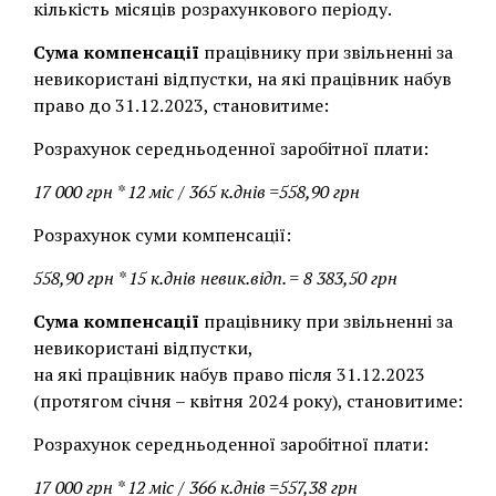
кількість місяців розрахункового періоду.
Сума компенсації
працівнику при звільненні за
невикористані відпустки, на які працівник набув
право до 31.12.2023, становитиме:
Розрахунок середньоденної заробітної плати:
17 000 грн * 12 міс / 365 к.днів =558,90 грн
Розрахунок суми компенсації:
558,90 грн * 15 к.днів невик.відп. = 8 383,50 грн
Сума компенсації
працівнику при звільненні за
невикористані відпустки,
на які працівник набув право після 31.12.2023
(протягом січня – квітня 2024 року), становитиме:
Розрахунок середньоденної заробітної плати:
17 000 грн * 12 міс / 366 к.днів =557,38 грн