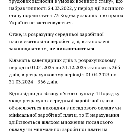
трудових відносин в умовах воєнного стану», що
набрав чинності 24.03.2022, у період дії воєнного
стану норми статті 73 Кодексу законів про працю
України не застосовуються.
Отже, із розрахунку середньої заробітної
плати святкові та неробочі дні, встановлені
законодавством,
не виключаються
.
Кількість календарних днів в розрахунковому
періоді з 01.01.2023 по 31.12.2023 становить 365
днів, в розрахунковому періоді з 01.04.2023 по
31.03.2024 – 366 днів.
Відповідно до абзацу п’ятого пункту 4 Порядку
якщо розрахунок середньої заробітної плати
обчислюється виходячи з посадового окладу чи
мінімальної заробітної плати, то її нарахування
здійснюється шляхом множення посадового
окладу чи мінімальної заробітної плати на