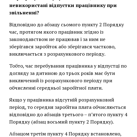
невикористані відпустки працівнику при
звільненні?
Відповідно до абзацу сьомого пункту 2 Порядку
час, протягом якого працівник згідно із
законодавством не працював і за ним не
зберігався заробіток або зберігався частково,
виключається з розрахункового періоду.
Тобто, час перебування працівника у відпустці по
догляду за дитиною до трьох років має бути
виключений із розрахункового періоду при
обчисленні середньої заробітної плати.
Якщо у працівника відсутній розрахунковий
період, то середня заробітна плата обчислюється
відповідно до абзаців третього – п’ятого пункту 4
Порядку (абзац восьмий пункту 2 Порядку).
Абзацом третім пункту 4 Порядку встановлено,