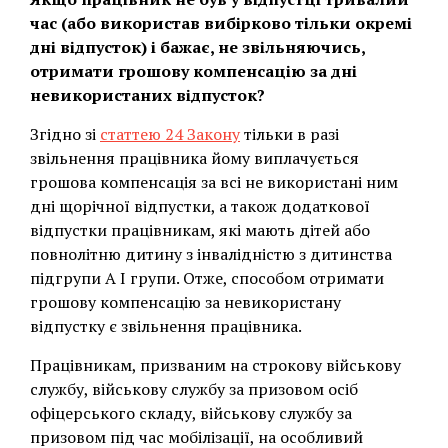
час (або використав вибірково тільки окремі
дні відпусток) і бажає, не звільняючись,
отримати грошову компенсацію за дні
невикористаних відпусток?
Згідно зі
статтею 24 Закону
тільки в разі
звільнення працівника йому виплачується
грошова компенсація за всі не використані ним
дні щорічної відпустки, а також додаткової
відпустки працівникам, які мають дітей або
повнолітню дитину з інвалідністю з дитинства
підгрупи А I групи. Отже, способом отримати
грошову компенсацію за невикористану
відпустку є звільнення працівника.
Працівникам, призваним на строкову військову
службу, військову службу за призовом осіб
офіцерського складу, військову службу за
призовом під час мобілізації, на особливий