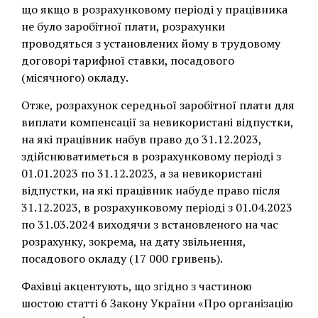
що якщо в розрахунковому періоді у працівника
не було заробітної плати, розрахунки
проводяться з установлених йому в трудовому
договорі тарифної ставки, посадового
(місячного) окладу.
Отже, розрахунок середньої заробітної плати для
виплати компенсації за невикористані відпустки,
на які працівник набув право до 31.12.2023,
здійснюватиметься в розрахунковому періоді з
01.01.2023 по 31.12.2023, а за невикористані
відпустки, на які працівник набуде право після
31.12.2023, в розрахунковому періоді з 01.04.2023
по 31.03.2024 виходячи з встановленого на час
розрахунку, зокрема, на дату звільнення,
посадового окладу (17 000 гривень).
Фахівці акцентують, що згідно з частиною
шостою статті 6 Закону України «Про організацію