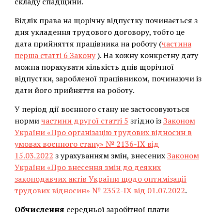
складу спадщини.
Відлік права на щорічну відпустку починається з
дня укладення трудового договору, тобто це
дата прийняття працівника на роботу (
частина
перша статті 6 Закону
). На кожну конкретну дату
можна порахувати кількість днів щорічної
відпустки, заробленої працівником, починаючи із
дати його прийняття на роботу.
У період дії воєнного стану не застосовуються
норми
частини другої статті 5
згідно із
Законом
України «Про організацію трудових відносин в
умовах воєнного стану» № 2136-IX від
15.03.2022
з урахуванням змін, внесених
Законом
України «Про внесення змін до деяких
законодавчих актів України щодо оптимізації
трудових відносин» № 2352-IX від 01.07.2022
.
Обчислення
середньої заробітної плати