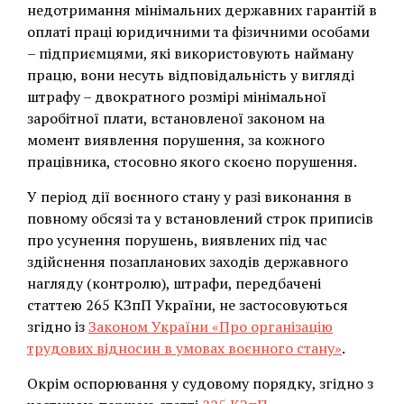
недотримання мінімальних державних гарантій в
оплаті праці юридичними та фізичними особами
– підприємцями, які використовують найману
працю, вони несуть відповідальність у вигляді
штрафу – двократного розмірі мінімальної
заробітної плати, встановленої законом на
момент виявлення порушення, за кожного
працівника, стосовно якого скоєно порушення.
У період дії воєнного стану у разі виконання в
повному обсязі та у встановлений строк приписів
про усунення порушень, виявлених під час
здійснення позапланових заходів державного
нагляду (контролю), штрафи, передбачені
статтею 265 КЗпП України, не застосовуються
згідно із
Законом України «Про організацію
трудових відносин в умовах воєнного стану»
.
Окрім оспорювання у судовому порядку, згідно з