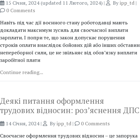
15 Січня, 2024
(updated 11 Лютого, 2024)
|
By
ipp_td
|
0 Comments
Навіть під час дії воєнного стану роботодавці мають
докладати максимум зусиль для своєчасної виплати
зарплати. І попри те, що закон допускає порушення
строків оплати внаслідок бойових дій або інших обставин
непереборної сили, це не звільняє від обов’язку виплати
заробітної плати
Continue reading...
Деякі питання оформлення
трудових відносин: роз’яснення ДПС
14 Січня, 2024
|
By
ipp_td
|
0 Comments
Своєчасне оформлення трудових відносин – це запорука