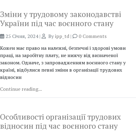
Зміни у трудовому законодавстві
України під час воєнного стану
25 Січня, 2024
|
By
ipp_td
|
0 Comments
Кожен має право на належні, безпечні і здорові умови
праці, на заробітну плату, не нижчу від визначеної
законом. Одначе, з запровадженням воєнного стану у
країні, відбулися певні зміни в організації трудових
відносин
Continue reading...
Особливості організації трудових
відносин під час воєнного стану