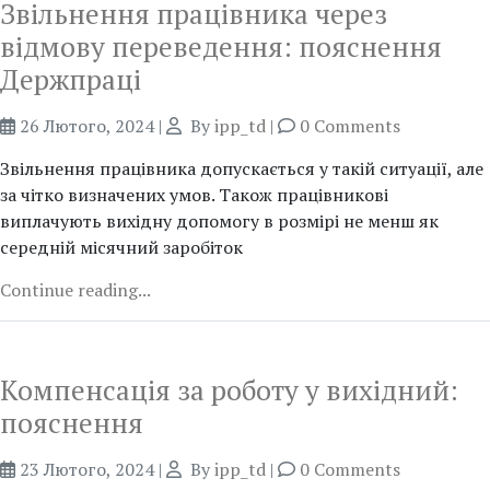
Звільнення працівника через
відмову переведення: пояснення
Держпраці
26 Лютого, 2024
|
By
ipp_td
|
0 Comments
Звільнення працівника допускається у такій ситуації, але
за чітко визначених умов. Також працівникові
виплачують вихідну допомогу в розмірі не менш як
середній місячний заробіток
Continue reading...
Компенсація за роботу у вихідний:
пояснення
23 Лютого, 2024
|
By
ipp_td
|
0 Comments