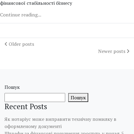
фінансової стабільності бізнесу
Continue reading...
Older posts
Newer posts
Пошук
Пошук
Recent Posts
Як нотаріус може виправити технічну помилку в
оформленому документі
Штрафи за фінансові порушення зростуть у понад 5