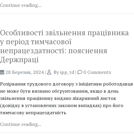
Continue reading...
Особливості звільнення працівника
у період тимчасової
непрацездатності: пояснення
Держпраці
28 Березня, 2024
|
By
ipp_td
|
0 Comments
Розірвання трудового договору з ініціативи роботодавця
не може бути визнано обґрунтованим, якщо в день
звільнення працівнику видано лікарняний листок
(довідку в установлених законом випадках) про його
тимчасову непрацездатність
Continue reading...