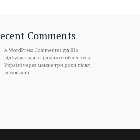
ecent Comments
A WordPress Commenter
до
Що
відбувається з гральним бізнесом в
Україні через майже три роки після
легалізації