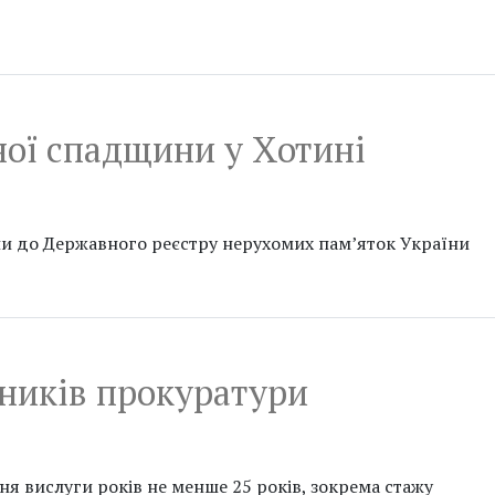
рної спадщини у Хотині
если до Державного реєстру нерухомих пам’яток України
вників прокуратури
ня вислуги років не менше 25 років, зокрема стажу