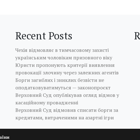
Recent Posts
R
Чехія відмовляє в тимчасовому захисті
українським чоловікам призовного віку
Юристи пропонують критерії виявлення
провокації злочину через залежних агентів
Борги загиблих і зниклих безвісти не
оподатковуватимуться — законопроєкт
Верховний Суд опублікував огляд відмов у
касаційному провадженні
Верховний Суд відмовив списати борги за
кредитами, витраченими на азартні ігри
аїни