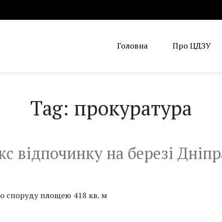
Головна
Про ЦДЗУ
Tag: прокуратура
кс відпочинку на березі Дніпр
но споруду площею 418 кв. м