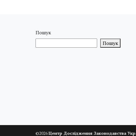
Пошук
Пошук
©
2026
Центр Дослідження Законодавства Укр