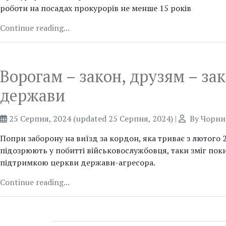
роботи на посадах прокурорів не менше 15 років
Continue reading...
Ворогам – закон, друзям – за
держави
25 Серпня, 2024
(updated 25 Серпня, 2024)
|
By
Чорни
Попри заборону на виїзд за кордон, яка триває з лютого
підозрюють у побитті військовослужбовця, таки зміг покин
підтримкою церкви держави-агресора.
Continue reading...