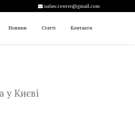
ualaw.center@gmail.com
Новини
Статті
Контакти
а у Києві