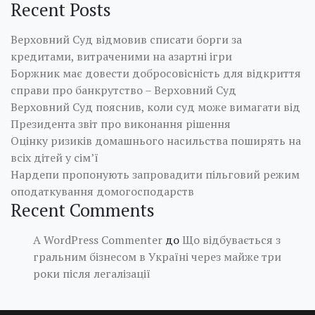
Recent Posts
Верховний Суд відмовив списати борги за
кредитами, витраченими на азартні ігри
Боржник має довести добросовісність для відкриття
справи про банкрутство – Верховний Суд
Верховний Суд пояснив, коли суд може вимагати від
Президента звіт про виконання рішення
Оцінку ризиків домашнього насильства поширять на
всіх дітей у сім’ї
Нардепи пропонують запровадити пільговий режим
оподаткування домогосподарств
Recent Comments
A WordPress Commenter
до
Що відбувається з
гральним бізнесом в Україні через майже три
роки після легалізації