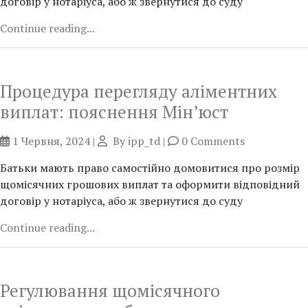
договір у нотаріуса, або ж звернутися до суду
Continue reading...
Процедура перегляду аліментних
виплат: пояснення Мін’юст
1 Червня, 2024
|
By
ipp_td
|
0 Comments
Батьки мають право самостійно домовитися про розмір
щомісячних грошових виплат та оформити відповідний
договір у нотаріуса, або ж звернутися до суду
Continue reading...
Регулювання щомісячного