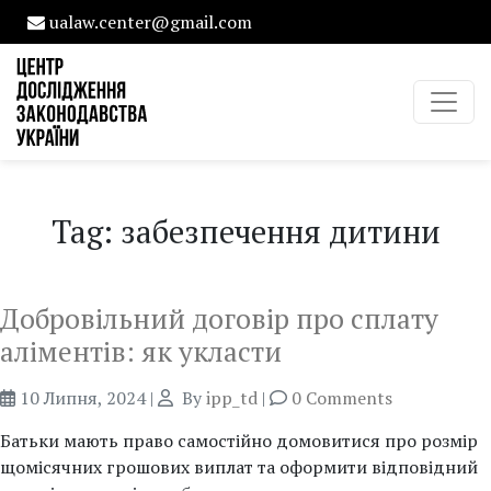
ualaw.center@gmail.com
Tag: забезпечення дитини
Добровільний договір про сплату
аліментів: як укласти
10 Липня, 2024
|
By
ipp_td
|
0 Comments
Батьки мають право самостійно домовитися про розмір
щомісячних грошових виплат та оформити відповідний