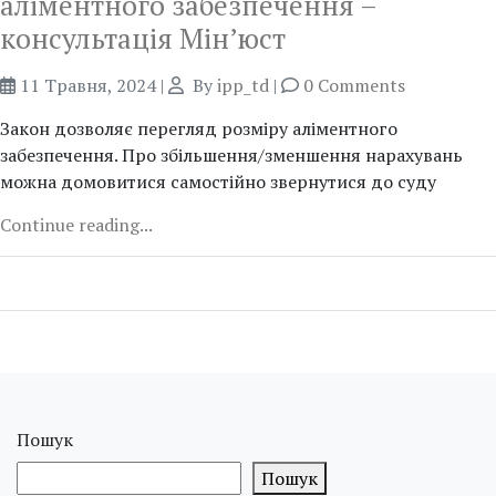
аліментного забезпечення –
консультація Мін’юст
11 Травня, 2024
|
By
ipp_td
|
0 Comments
Закон дозволяє перегляд розміру аліментного
забезпечення. Про збільшення/зменшення нарахувань
можна домовитися самостійно звернутися до суду
Continue reading...
Пошук
Пошук