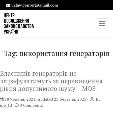
ualaw.center@gmail.com
Tag: використання генераторів
Власників генераторів не
штрафуватимуть за перевищення
рівня допустимого шуму – МОЗ
18 Червня, 2024
(updated 23 Березня, 2025)
|
By
ipp_td
|
0 Comments