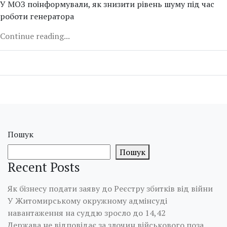
У МОЗ поінформували, як знизити рівень шуму під час
роботи генератора
Continue reading...
Пошук
Пошук
Recent Posts
Як бізнесу подати заяву до Реєстру збитків від війни
У Житомирському окружному адмінсуді
навантаження на суддю зросло до 14,42
Держава не відповідає за злочин військового поза