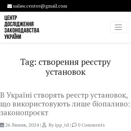
ualaw.center@gmail.com
Tag: створення реєстру
установок
В Україні створять реєстр установок,
що використовують лише біопаливо:
законопроєкт
26 Липня, 2024
|
By
ipp_td
|
0 Comments