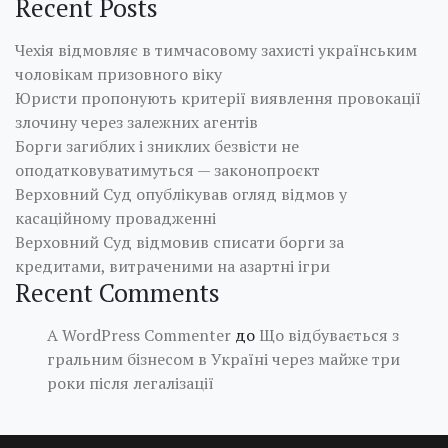
Recent Posts
Чехія відмовляє в тимчасовому захисті українським
чоловікам призовного віку
Юристи пропонують критерії виявлення провокації
злочину через залежних агентів
Борги загиблих і зниклих безвісти не
оподатковуватимуться — законопроєкт
Верховний Суд опублікував огляд відмов у
касаційному провадженні
Верховний Суд відмовив списати борги за
кредитами, витраченими на азартні ігри
Recent Comments
A WordPress Commenter
до
Що відбувається з
гральним бізнесом в Україні через майже три
роки після легалізації