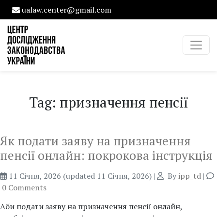
ualaw.center@gmail.com
Tag: призначення пенсії
Як подати заяву на призначення
пенсії онлайн: покрокова інструкція
11 Січня, 2026
(updated 11 Січня, 2026)
|
By
ipp_td
|
0 Comments
Аби подати заяву на призначення пенсії онлайн,