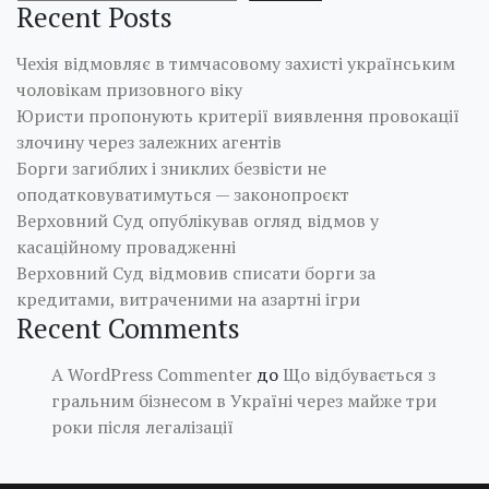
Recent Posts
Чехія відмовляє в тимчасовому захисті українським
чоловікам призовного віку
Юристи пропонують критерії виявлення провокації
злочину через залежних агентів
Борги загиблих і зниклих безвісти не
оподатковуватимуться — законопроєкт
Верховний Суд опублікував огляд відмов у
касаційному провадженні
Верховний Суд відмовив списати борги за
кредитами, витраченими на азартні ігри
Recent Comments
A WordPress Commenter
до
Що відбувається з
гральним бізнесом в Україні через майже три
роки після легалізації