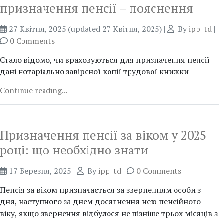
призначення пенсії – пояснення
27 Квітня, 2025
(updated 27 Квітня, 2025)
|
By
ipp_td
|
0 Comments
Стало відомо, чи враховуються для призначення пенсії
дані нотаріально завіреної копії трудової книжки
Continue reading...
Призначення пенсії за віком у 2025
році: що необхідно знати
17 Березня, 2025
|
By
ipp_td
|
0 Comments
Пенсія за віком призначається за зверненням особи з
дня, наступного за днем досягнення нею пенсійного
віку, якщо звернення відбулося не пізніше трьох місяців з