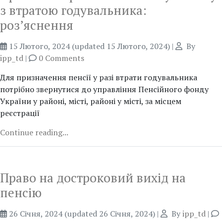
з втратою годувальника:
роз’яснення
15 Лютого, 2024
(updated 15 Лютого, 2024)
|
By
ipp_td
|
0 Comments
Для призначення пенсії у разі втрати годувальника
потрібно звернутися до управління Пенсійного фонду
України у районі, місті, районі у місті, за місцем
реєстрації
Continue reading...
Право на достроковий вихід на
пенсію
26 Січня, 2024
(updated 26 Січня, 2024)
|
By
ipp_td
|