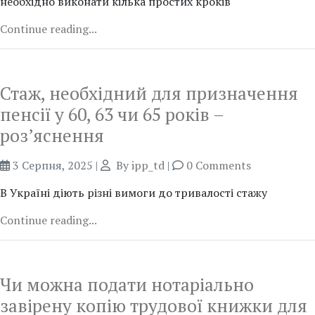
необхідно виконати кілька простих кроків
Continue reading...
Стаж, необхідний для призначення
пенсії у 60, 63 чи 65 років –
роз’яснення
3 Серпня, 2025
|
By
ipp_td
|
0 Comments
В Україні діють різні вимоги до тривалості стажу
Continue reading...
Чи можна подати нотаріально
завірену копію трудової книжки для