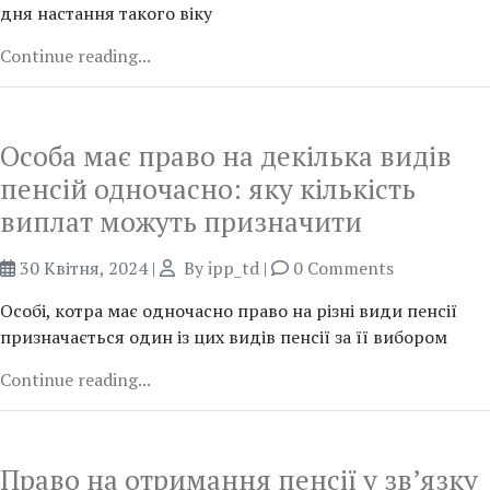
дня настання такого віку
Continue reading...
Особа має право на декілька видів
пенсій одночасно: яку кількість
виплат можуть призначити
30 Квітня, 2024
|
By
ipp_td
|
0 Comments
Особі, котра має одночасно право на різні види пенсії
призначається один із цих видів пенсії за її вибором
Continue reading...
Право на отримання пенсії у зв’язку