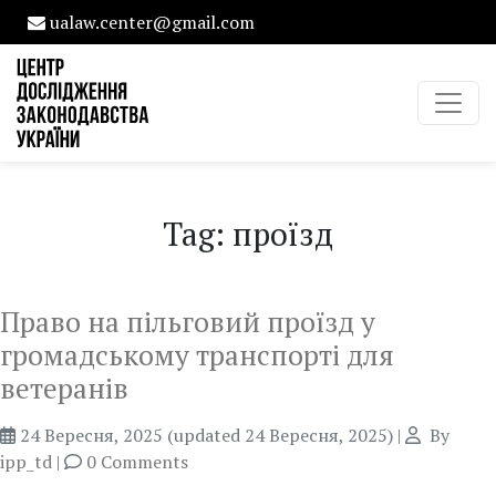
ualaw.center@gmail.com
Tag: проїзд
Право на пільговий проїзд у
громадському транспорті для
ветеранів
24 Вересня, 2025
(updated 24 Вересня, 2025)
|
By
ipp_td
|
0 Comments