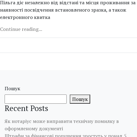
Пільга діє незалежно від відстані та місця проживання за
наявності посвідчення встановленого зразка, а також
електронного квитка
Continue reading...
Пошук
Пошук
Recent Posts
Як нотаріус може виправити технічну помилку в
оформленому документі
Штрафи за фінансові порушення зростуть у понад 5