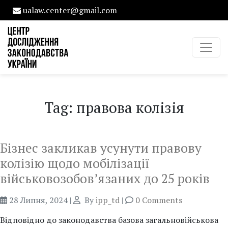
ualaw.center@gmail.com
Tag: правова колізія
Бізнес закликав усунути правову
колізію щодо мобілізації
військовозобов’язаних до 25 років
28 Липня, 2024
|
By
ipp_td
|
0 Comments
Відповідно до законодавства базова загальновійськова