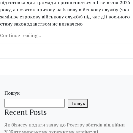
підготовка для громадян розпочнеться з 1 вересня 2025
року, а початок призову на базову військову службу (яка
замінює строкову військову службу) під час дії воєнного
стану законодавством не визначено
Continue reading...
Пошук
Пошук
Recent Posts
Як бізнесу подати заяву до Реєстру збитків від війни
У Житомирському окружному адмінсуді