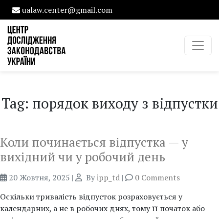
ualaw.center@gmail.com
Tag: порядок виходу з відпустки
Коли починається відпустка — у
вихідний чи у робочий день
20 Жовтня, 2025
|
By
ipp_td
|
0 Comments
Оскільки тривалість відпусток розраховується у
календарних, а не в робочих днях, тому її початок або