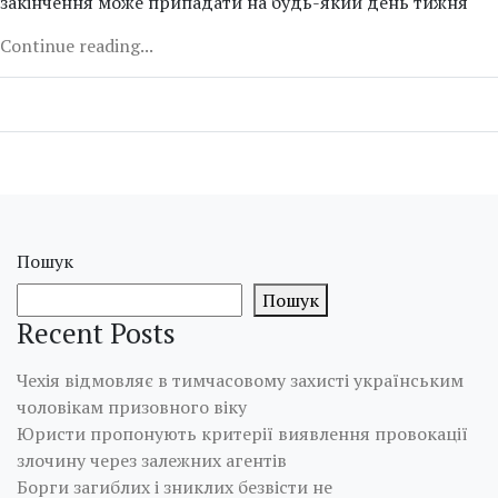
закінчення може припадати на будь-який день тижня
Continue reading...
Пошук
Пошук
Recent Posts
Чехія відмовляє в тимчасовому захисті українським
чоловікам призовного віку
Юристи пропонують критерії виявлення провокації
злочину через залежних агентів
Борги загиблих і зниклих безвісти не