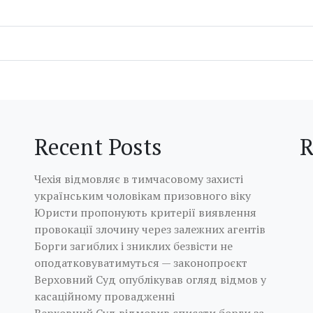
Recent Posts
R
Чехія відмовляє в тимчасовому захисті
українським чоловікам призовного віку
Юристи пропонують критерії виявлення
провокації злочину через залежних агентів
Борги загиблих і зниклих безвісти не
оподатковуватимуться — законопроєкт
Верховний Суд опублікував огляд відмов у
касаційному провадженні