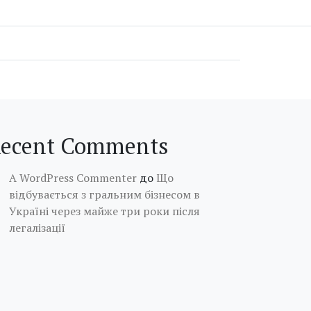
ecent Comments
A WordPress Commenter
до
Що
відбувається з гральним бізнесом в
Україні через майже три роки після
легалізації