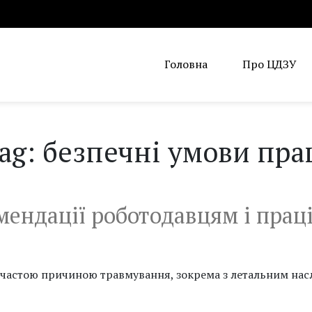
Головна
Про ЦДЗУ
ag: безпечні умови пра
мендації роботодавцям і прац
, частою причиною травмування, зокрема з летальним нас