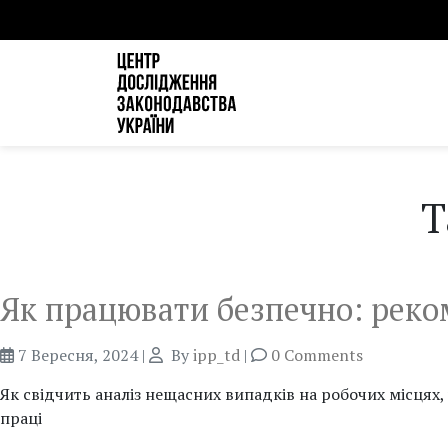
T
Як працювати безпечно: реко
7 Вересня, 2024
|
By
ipp_td
|
0 Comments
Як свідчить аналіз нещасних випадків на робочих місцях
праці