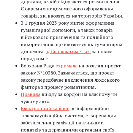
держави, в якій відбувається розмитнення.
Є окремим видом митного оформлення
товарів, які ввозяться на територію України.
З 1 грудня 2023 року митне оформлення
гуманітарної допомоги, а також товарів
військового призначення та подвійного
використання, що ввозяться як гуманітарна
допомога,
здійснюватиметься
за новим
порядком.є
Верховна Рада
отримала
на розгляд проєкт
закону №10380. Зазначається, що проєкт
закону передбачає виключення людського
фактора з процесу розмитнення.
Правила
виїзду за кордон на власному чи
чужому авто.
Електронний кабiнет
це інформаційно-
телекомунікаційна система, створена для
забезпечення реалізації платниками
податків та державними органами своїх