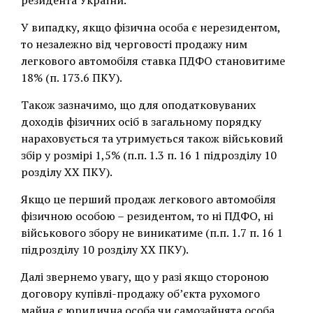
резидента України.
У випадку, якщо фізична особа є нерезидентом,
то незалежно від черговості продажу ним
легкового автомобіля ставка ПДФО становитиме
18% (п. 173.6 ПКУ).
Також зазначимо, що для оподатковуваних
доходів фізичних осіб в загальному порядку
нараховується та утримується також військовий
збір у розмірі 1,5% (п.п. 1.3 п. 16 1 підрозділу 10
розділу ХХ ПКУ).
Якщо це перший продаж легкового автомобіля
фізичною особою – резидентом, то ні ПДФО, ні
військового збору не виникатиме (п.п. 1.7 п. 16 1
підрозділу 10 розділу ХХ ПКУ).
Далі звернемо увагу, що у разі якщо стороною
договору купівлі-продажу об’єкта рухомого
майна є юридична особа чи самозайнята особа,