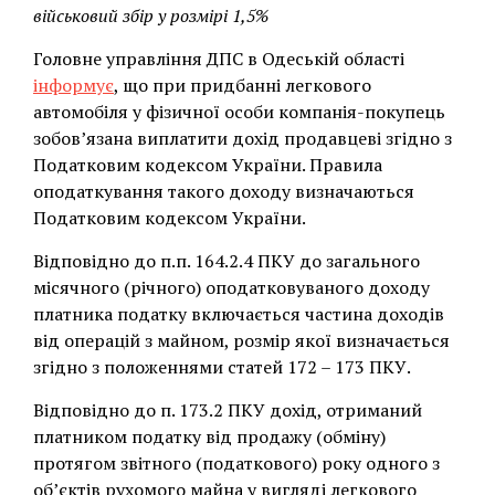
військовий збір у розмірі 1,5%
Головне управління ДПС в Одеській області
інформує
, що при придбанні легкового
автомобіля у фізичної особи компанія-покупець
зобов’язана виплатити дохід продавцеві згідно з
Податковим кодексом України. Правила
оподаткування такого доходу визначаються
Податковим кодексом України.
Відповідно до п.п. 164.2.4 ПКУ до загального
місячного (річного) оподатковуваного доходу
платника податку включається частина доходів
від операцій з майном, розмір якої визначається
згідно з положеннями статей 172 – 173 ПКУ.
Відповідно до п. 173.2 ПКУ дохід, отриманий
платником податку від продажу (обміну)
протягом звітного (податкового) року одного з
об’єктів рухомого майна у вигляді легкового