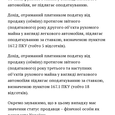
автомобіля, не підлягає оподаткуванню.
Дохід, отриманий платником податку від
продажу (обміну) протягом звітного
(податкового) року другого об’єкта рухомого
майна у вигляді легкового автомобіля, підлягає
оподаткуванню за ставкою, визначеною пунктом
167.2 ПКУ (тобто 5 відсотків).
Дохід, отриманий платником податку від
продажу (обміну) протягом звітного
(податкового) року третього та наступних
об’єктів рухомого майна у вигляді легкового
автомобіля підлягає оподаткуванню за ставкою,
визначеною пунктом 167.1 ПКУ (тобто 18
відсотків).
Окремо зауважимо, що в цьому випадку має
значення статус продавця – фізичної особи як