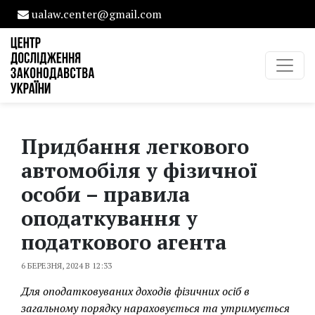
ualaw.center@gmail.com
Придбання легкового
автомобіля у фізичної
особи – правила
оподаткування у
податкового агента
6 БЕРЕЗНЯ, 2024 В 12:33
Для оподатковуваних доходів фізичних осіб в
загальному порядку нараховується та утримується