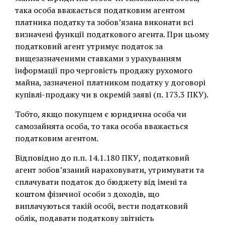
така особа вважається податковим агентом
платника податку та зобов’язана виконати всі
визначені функції податкового агента. При цьому
податковий агент утримує податок за
вищезазначеними ставками з урахуванням
інформації про черговість продажу рухомого
майна, зазначеної платником податку у договорі
купівлі-продажу чи в окремій заяві (п. 173.3 ПКУ).
Тобто, якщо покупцем є юридична особа чи
самозайнята особа, то така особа вважається
податковим агентом.
Відповідно до п.п. 14.1.180 ПКУ, податковий
агент зобов’язаний нараховувати, утримувати та
сплачувати податок до бюджету від імені та
коштом фізичної особи з доходів, що
виплачуються такій особі, вести податковий
облік, подавати податкову звітність