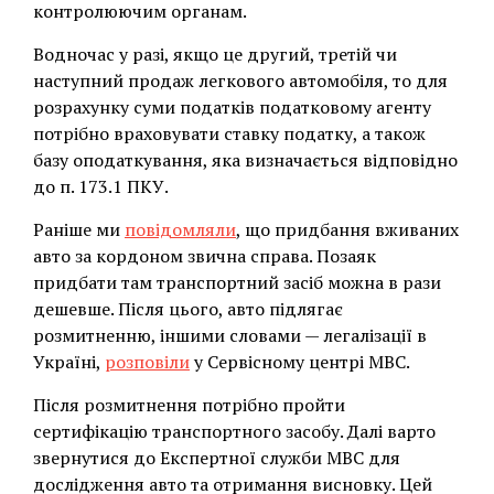
контролюючим органам.
Водночас у разі, якщо це другий, третій чи
наступний продаж легкового автомобіля, то для
розрахунку суми податків податковому агенту
потрібно враховувати ставку податку, а також
базу оподаткування, яка визначається відповідно
до п. 173.1 ПКУ.
Раніше ми
повідомляли
, що придбання вживаних
авто за кордоном звична справа. Позаяк
придбати там транспортний засіб можна в рази
дешевше. Після цього, авто підлягає
розмитненню, іншими словами — легалізації в
Україні,
розповіли
у Сервісному центрі МВС.
Після розмитнення потрібно пройти
сертифікацію транспортного засобу. Далі варто
звернутися до Експертної служби МВС для
дослідження авто та отримання висновку. Цей