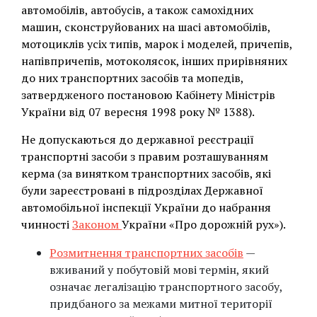
автомобілів, автобусів, а також самохідних
машин, сконструйованих на шасі автомобілів,
мотоциклів усіх типів, марок і моделей, причепів,
напівпричепів, мотоколясок, інших прирівняних
до них транспортних засобів та мопедів,
затвердженого постановою Кабінету Міністрів
України від 07 вересня 1998 року № 1388).
Не допускаються до державної реєстрації
транспортні засоби з правим розташуванням
керма (за винятком транспортних засобів, які
були зареєстровані в підрозділах Державної
автомобільної інспекції України до набрання
чинності
Законом
України «Про дорожній рух»).
Розмитнення транспортних засобів
—
вживаний у побутовій мові термін, який
означає легалізацію транспортного засобу,
придбаного за межами митної території