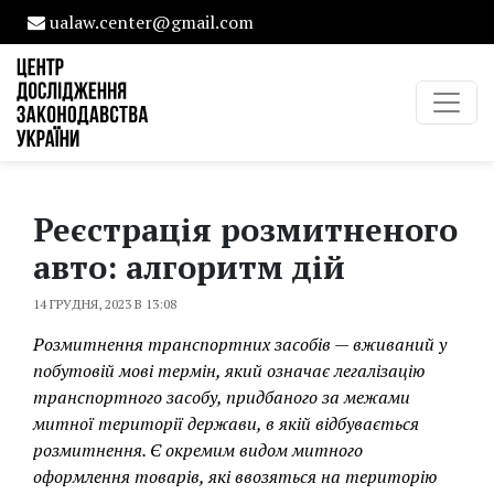
ualaw.center@gmail.com
Реєстрація розмитненого
авто: алгоритм дій
14 ГРУДНЯ, 2023 В 13:08
Розмитнення транспортних засобів — вживаний у
побутовій мові термін, який означає легалізацію
транспортного засобу, придбаного за межами
митної території держави, в якій відбувається
розмитнення. Є окремим видом митного
оформлення товарів, які ввозяться на територію