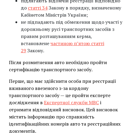
підлягають відомчій реєстрації відповідно
до
статті 34
Закону в порядку, визначеному
Кабінетом Міністрів України;
не підпадають під обмеження щодо участі у
дорожньому русі транспортних засобів з
правим розташуванням керма,
встановлене
частиною п’ятою статті
29
Закону.
Після розмитнення авто необхідно пройти
сертифікацію транспортного засобу.
Перше, що має здійснити особа при реєстрації
вживаного ввезеного з-за кордону
транспортного засобу — це пройти експерте
дослідження в
Експертної служби МВС
і
отримати відповідний висновок. Цей висновок
містить інформацію про справжність
ідентифікаційних номерів авто та реєстраційних
документів.