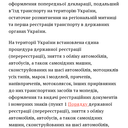
оформлення попередньої декларації, подальший
в’їзд транспорту на територію України,
остаточне розмитнення на регіональній митниці
та перша реєстрація транспорту в державних
органах України.
На території України встановлена єдина
процедура державної реєстрації
(перереєстрації), зняття з обліку автомобілів,
автобусів, а також самохідних машин,
сконструйованих на шасі автомобілів, мотоциклів
усіх типів, марок і моделей, причепів,
напівпричепів, мотоколясок, інших прирівняних
до них транспортних засобів та мопедів,
оформлення та видачі реєстраційних документів
і номерних знаків (пункт 1
Порядку
державної
реєстрації (перереєстрації), зняття з обліку
автомобілів, автобусів, а також самохідних
машин, сконструйованих на шасі автомобілів,