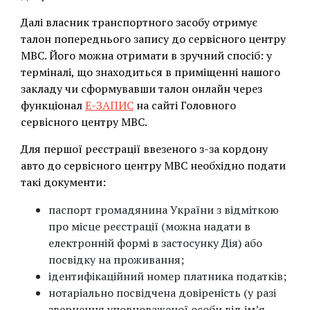
Далі власник транспортного засобу отримує
талон попереднього запису до сервісного центру
МВС. Його можна отримати в зручний спосіб: у
терміналі, що знаходиться в приміщенні нашого
закладу чи сформувавши талон онлайн через
функціонал
Е-ЗАПИС
на сайті Головного
сервісного центру МВС.
Для першої реєстрації ввезеного з-за кордону
авто до сервісного центру МВС необхідно подати
такі документи:
паспорт громадянина України з відміткою
про місце реєстрації (можна надати в
електронній формі в застосунку Дія) або
посвідку на проживання;
ідентифікаційний номер платника податків;
нотаріально посвідчена довіреність (у разі
звернення уповноваженої особи від ім’я