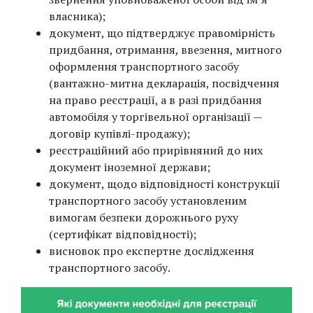
власника);
документ, що підтверджує правомірність
придбання, отримання, ввезення, митного
оформлення транспортного засобу
(вантажно-митна декларація, посвідчення
на право реєстрації, а в разі придбання
автомобіля у торгівельної організації —
договір купівлі-продажу);
реєстраційний або прирівняний до них
документ іноземної держави;
документ, щодо відповідності конструкції
транспортного засобу установленим
вимогам безпеки дорожнього руху
(сертифікат відповідності);
висновок про експертне дослідження
транспортного засобу.