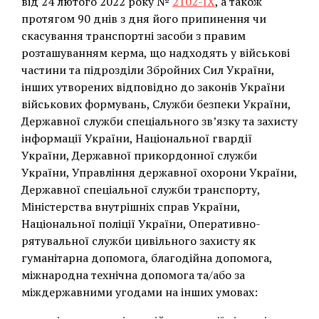
від 24 лютого 2022 року №
2102-IX
, а також
протягом 90 днів з дня його припинення чи
скасування транспортні засоби з правим
розташуванням керма, що надходять у військові
частини та підрозділи Збройних Сил України,
інших утворених відповідно до законів України
військових формувань, Служби безпеки України,
Державної служби спеціального зв’язку та захисту
інформації України, Національної гвардії
України, Державної прикордонної служби
України, Управління державної охорони України,
Державної спеціальної служби транспорту,
Міністерства внутрішніх справ України,
Національної поліції України, Оперативно-
рятувальної служби цивільного захисту як
гуманітарна допомога, благодійна допомога,
міжнародна технічна допомога та/або за
міждержавними угодами на інших умовах: