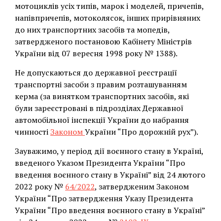
мотоциклів усіх типів, марок і моделей, причепів,
напівпричепів, мотоколясок, інших прирівняних
до них транспортних засобів та мопедів,
затвердженого постановою Кабінету Міністрів
України від 07 вересня 1998 року № 1388).
Не допускаються до державної реєстрації
транспортні засоби з правим розташуванням
керма (за винятком транспортних засобів, які
були зареєстровані в підрозділах Державної
автомобільної інспекції України до набрання
чинності
Законом
України “Про дорожній рух”).
Зауважимо, у період дії воєнного стану в Україні,
введеного Указом Президента України “Про
введення воєнного стану в Україні” від 24 лютого
2022 року №
64/2022
, затвердженим Законом
України “Про затвердження Указу Президента
України “Про введення воєнного стану в Україні”