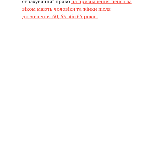
страхування” право
на призначення пенсії за
віком мають чоловіки та жінки після
досягнення 60, 63 або 65 років.