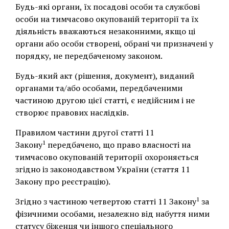
Будь-які органи, їх посадові особи та службові
особи на тимчасово окупованій території та їх
діяльність вважаються незаконними, якщо ці
органи або особи створені, обрані чи призначені у
порядку, не передбаченому законом.
Будь-який акт (рішення, документ), виданий
органами та/або особами, передбаченими
частиною другою цієї статті, є недійсним і не
створює правових наслідків.
Правилом частини другої статті 11
1
Закону
передбачено, що право власності на
тимчасово окупованій території охороняється
згідно із законодавством України (стаття 11
Закону про реєстрацію).
1
Згідно з частиною четвертою статті 11 Закону
за
фізичними особами, незалежно від набуття ними
статусу біженця чи іншого спеціального