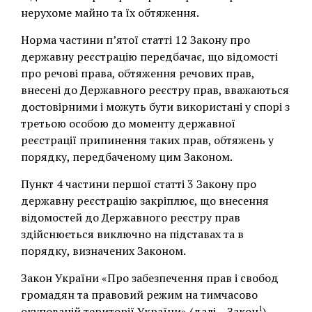
нерухоме майно та їх обтяження.
Норма частини п’ятої статті 12 Закону про
державну реєстрацію передбачає, що відомості
про речові права, обтяження речових прав,
внесені до Державного реєстру прав, вважаються
достовірними і можуть бути використані у спорі з
третьою особою до моменту державної
реєстрації припинення таких прав, обтяжень у
порядку, передбаченому цим Законом.
Пункт 4 частини першої статті 3 Закону про
державну реєстрацію закріплює, що внесення
відомостей до Державного реєстру прав
здійснюється виключно на підставах та в
порядку, визначених Законом.
Закон України «Про забезпечення прав і свобод
громадян та правовий режим на тимчасово
1
окупованій території України» (далі – Закон
)