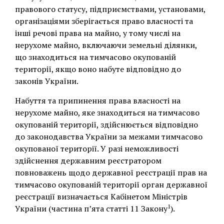
правового статусу, підприємствами, установами,
організаціями зберігається право власності та
інші речові права на майно, у тому числі на
нерухоме майно, включаючи земельні ділянки,
що знаходиться на тимчасово окупованій
території, якщо воно набуте відповідно до
законів України.
Набуття та припинення права власності на
нерухоме майно, яке знаходиться на тимчасово
окупованій території, здійснюється відповідно
до законодавства України за межами тимчасово
окупованої території. У разі неможливості
здійснення державним реєстратором
повноважень щодо державної реєстрації прав на
тимчасово окупованій території орган державної
реєстрації визначається Кабінетом Міністрів
1
України (частина п’ята статті 11 Закону
).