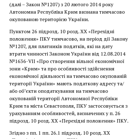
(далі – Закон №1207) з 20 лютого 2014 року
Автономна Республіка Крим визнана тимчасово
окупованою територією України.
Пунктом 26 підрозд. 10 розд. ХХ «Перехідні
положення» ПКУ тимчасово, на період дії Закону
№1207, для платників податків, які на дату
втрати чинності Законом України від 12.08.2014
№1636-VІІ «Про створення вільної економічної
зони «Крим» та про особливості здійснення
економічної діяльності на тимчасово окупованій
території України» мають податкову адресу та/
або об’єкти оподаткування на тимчасово
окупованій території Автономної Республіки
Крим та міста Севастополя, ПКУ застосовується з
урахуванням особливостей, визначених у п. 26
підрозд. 10 розд. ХХ «Перехідні положення» ПКУ.
Згідно з пп. 1 пп. 26.1 підрозд. 10 розд. ХХ