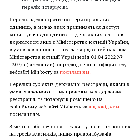
перелік нотаріусів).
Перелік адміністративно-територіальних
одиниць, в межах яких припиняється доступ
користувачів до єдиних та державних реєстрів,
держателем яких є Міністерство юстиції України,
в умовах воєнного стану, затверджений наказом
Міністерства юстиції України від 01.04.2022 №
1307/5 (зі змінами), оприлюднено на офіційному
вебсайті Мін’юсту за
посиланням.
Переліки суб’єктів державної реєстрації, якими в
умовах воєнного стану проводиться державна
реєстрація, та нотаріусів розміщено на
офіційному вебсайті Мін’юсту за
відповідним
посиланням.
З метою забезпечення та захисту прав та законних
інтересів власників, інших правонабувачів