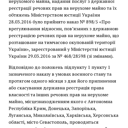
нерухомого майна, надання послуг з державної
реєстрації речових прав на нерухоме майно та їх
обтяжень Міністерством юстиції України
28.03.2016 було прийнято наказ № 898/5 «Про
врегулювання відносин, пов’язаних з державною
реєстрацією речових прав на нерухоме майно, що
розташоване на тимчасово окупованій території
України», зареєстрований у Міністерстві юстиції
України 29.03.2016 за № 468/28598 (зі змінами).
Відповідно до положень підпункту 1 пункту 1
зазначеного наказу в умовах воєнного стану та
протягом одного місяця з дня його припинення
або скасування державна реєстрація права
власності та інших речових прав на нерухоме
майно, місцезнаходженням якого є Автономна
Республіка Крим, Донецька, Запорізька,
Луганська, Миколаївська, Харківська, Херсонська
області, місто Севастополь, проводиться