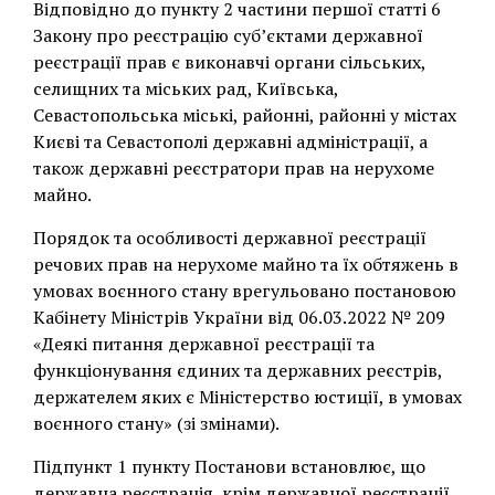
Відповідно до пункту 2 частини першої статті 6
Закону про реєстрацію суб’єктами державної
реєстрації прав є виконавчі органи сільських,
селищних та міських рад, Київська,
Севастопольська міські, районні, районні у містах
Києві та Севастополі державні адміністрації, а
також державні реєстратори прав на нерухоме
майно.
Порядок та особливості державної реєстрації
речових прав на нерухоме майно та їх обтяжень в
умовах воєнного стану врегульовано постановою
Кабінету Міністрів України від 06.03.2022 № 209
«Деякі питання державної реєстрації та
функціонування єдиних та державних реєстрів,
держателем яких є Міністерство юстиції, в умовах
воєнного стану» (зі змінами).
Підпункт 1 пункту Постанови встановлює, що
державна реєстрація, крім державної реєстрації,