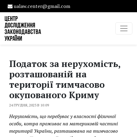
ualaw.center@gmail.com
Податок за нерухомість,
розташованій на
території тимчасово
окупованого Криму
24 ГРУДНЯ, 2023 В 10:09
Нерухомість, що перебуває у власності фізичної
особи, котра проживає на материковій частині
території України, розташована на тимчасово