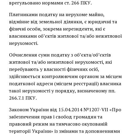
врегульовано нормами ст. 266 ПКУ.
Платниками податку на нерухоме майно,
відмінне від земельної ділянки, є юридичні та
фізичні особи, зокрема нерезиденти, які є
власниками об’єктів житлової та/або нежитлової
нерухомості.
Обчислення суми податку з об’єкта/об’єктів
житлової та/або нежитлової нерухомості, які
перебувають у власності фізичних осіб,
здійснюється контролюючим органом за місцем
податкової адреси (місцем реєстрації) власника
такої нерухомості у порядку, визначеному пп.
266.7.1 ПКУ.
Законом України від 15.04.2014 №1207-VII «Про
забезпечення прав і свобод громадян та
правовий режим на тимчасово окупованій
території України» із змінами та доповненнями