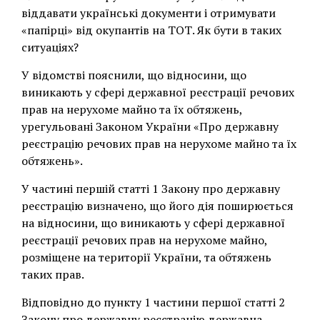
віддавати українські документи і отримувати
«папірці» від окупантів на ТОТ. Як бути в таких
ситуаціях?
У відомстві пояснили, що відносини, що
виникають у сфері державної реєстрації речових
прав на нерухоме майно та їх обтяжень,
урегульовані Законом України «Про державну
реєстрацію речових прав на нерухоме майно та їх
обтяжень».
У частині першій статті 1 Закону про державну
реєстрацію визначено, що його дія поширюється
на відносини, що виникають у сфері державної
реєстрації речових прав на нерухоме майно,
розміщене на території України, та обтяжень
таких прав.
Відповідно до пункту 1 частини першої статті 2
Закону про державну реєстрацію державна