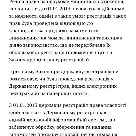
Речові права на нерухоме майно та їх обтяження,
що виникли до 01.01.2013, визнаються дійсними,
за наявності однієї з таких умов: реєстрація таких
прав була проведена відповідно до
законодавства, що діяло на момент їх
виникнення; на момент виникнення таких прав
діяло законодавство, що не передбачало їх
обов’язкової реєстрації (положення статті 3
Закону про державну реєстрацію).
При цьому Закон про державну реєстрацію не
розмежовує, чи була проведена реєстрація у
Державному реєстрі прав, інших електронних
реєстрах або на паперових носіях.
З 01.01.2013 державна реєстрація права власності
здійснюється в Державному реєстрі прав –
єдиній державній інформаційній системі, що
забезпечує обробку, збереження та надання
відомостей про зареєстровані речові права на