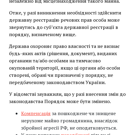
незалежно від місцезнаходження такого майна.
Отже, у разі виникнення необхідності здійснити
державну реєстрацію речових прав особа може
звернутись до суб’єкта державної реєстрації в
порядку, визначеному вище.
Держава охороняє право власності та не визнає
будь-яких актів (рішення, документ), виданих
органами та/або особами на тимчасово
окупованій території, якщо ці органи або особи
створені, обрані чи призначені у порядку, не
передбаченому законодавством України.
У відомстві зауважили, що у разі внесення змін до
законодавства Порядок може бути змінено.
Компенсація
за пошкоджене чи знищене
нерухоме майно громадянина, внаслідок
збройної агресії РФ, не оподатковується.