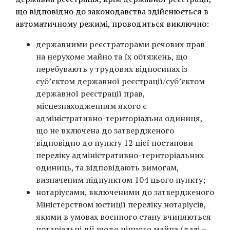
що відповідно до законодавства здійснюється в
автоматичному режимі, проводиться виключно:
державними реєстраторами речових прав
на нерухоме майно та їх обтяжень, що
перебувають у трудових відносинах із
суб’єктом державної реєстрації/суб’єктом
державної реєстрації прав,
місцезнаходженням якого є
адміністративно-територіальна одиниця,
що не включена до затвердженого
відповідно до пункту 12 цієї постанови
переліку адміністративно-територіальних
одиниць, та відповідають вимогам,
визначеним підпунктом 104 цього пункту;
нотаріусами, включеними до затвердженого
Міністерством юстиції переліку нотаріусів,
якими в умовах воєнного стану вчиняються
нотаріальні дії щодо цінного майна (далі –