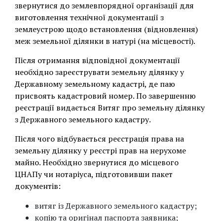
звернутися до землевпорядної організації для
виготовлення технічної документації з
землеустрою щодо встановлення (відновлення)
меж земельної ділянки в натурі (на місцевості).
Після отримання відповідної документації
необхідно зареєструвати земельну ділянку у
Державному земельному кадастрі, де паю
присвоять кадастровий номер. По завершенню
реєстрації видається Витяг про земельну ділянку
з Державного земельного кадастру.
Після чого відбувається реєстрація права на
земельну ділянку у реєстрі прав на нерухоме
майно. Необхідно звернутися до місцевого
ЦНАПу чи нотаріуса, підготовивши пакет
документів:
витяг із Державного земельного кадастру;
копію та оригінал паспорта заявника;