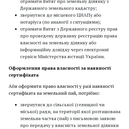
отримати Витяг про земельну ділянку з
Державного земельного кадастру;
звернутися до місцевого ЦНАПу або
нотаріуса (по аналогії з ситуаціями);
отримати Витяг з Державного реєстру прав
про проведену державну реєстрацію права
власності на земельну ділянку або
інформаційну довідку через електронні
сервіси Міністерства юстиції України.
Оформлення права власності за наявності
сертифіката
Аби оформити право власності у разі наявності
сертифіката на земельний пай, потрібно:
звернутися до сільської (селищної чи
міської) ради, на території якої розташована
земельна частка (пай) з письмовою заявою
про передачу у власність земельної ділянки