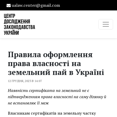
ualaw.center@gmail.com
Правила оформлення
права власності на
земельний пай в Україні
12 ГРУДНЯ, 2023 В 14:07
Наявність сертифіката на земельний не є
підтвердженням права власності на саму ділянку й
не встановлює її меж
Власникам сертифікатів на земельну частку