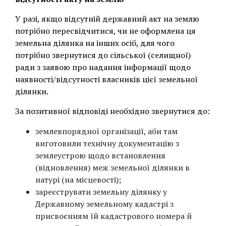
У разі, якщо відсутній державний акт на землю
потрібно пересвідчитися, чи не оформлена ця
земельна ділянка на інших осіб, для чого
потрібно звернутися до сільської (селищної)
ради з заявою про надання інформації щодо
наявності/відсутності власників цієї земельної
ділянки.
За позитивної відповіді необхідно звернутися до:
землевпорядної організації, аби там
виготовили технічну документацію з
землеустрою щодо встановлення
(відновлення) меж земельної ділянки в
натурі (на місцевості);
зареєструвати земельну ділянку у
Державному земельному кадастрі з
присвоєнням їй кадастрового номера й