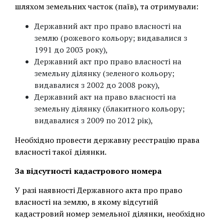
шляхом земельних часток (паїв), та отримували:
Державний акт про право власності на
землю (рожевого кольору; видавалися з
1991 до 2003 року),
Державний акт про право власності на
земельну ділянку (зеленого кольору;
видавалися з 2002 до 2008 року),
Державний акт на право власності на
земельну ділянку (блакитного кольору;
видавалися з 2009 по 2012 рік),
Необхідно провести державну реєстрацію права
власності такої ділянки.
За відсутності кадастрового номера
У разі наявності Державного акта про право
власності на землю, в якому відсутній
кадастровий номер земельної ділянки, необхідно