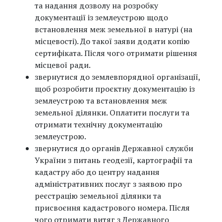
та надання дозволу на розробку
документації із землеустрою щодо
встановлення меж земельної в натурі (на
місцевості). До такої заяви додати копію
сертифіката. Після чого отримати рішення
місцевої ради.
звернутися до землевпорядної організації,
щоб розробити проєктну документацію із
землеустрою та встановлення меж
земельної ділянки. Оплатити послуги та
отримати технічну документацію
землеустрою.
звернутися до органів Державної служби
України з питань геодезії, картографії та
кадастру або до центру надання
адміністративних послуг з заявою про
реєстрацію земельної ділянки та
присвоєння кадастрового номера. Після
чого отримати витяг з Державного