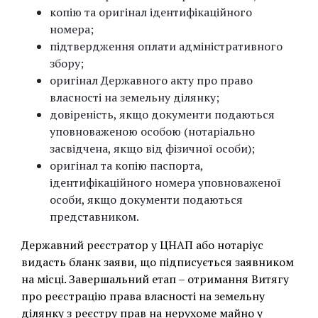
копію та оригінал ідентифікаційного
номера;
підтвердження оплати адміністративного
збору;
оригінал Державного акту про право
власності на земельну ділянку;
довіреність, якщо документи подаються
уповноваженою особою (нотаріально
засвідчена, якщо від фізичної особи);
оригінал та копію паспорта,
ідентифікаційного номера уповноваженої
особи, якщо документи подаються
представником.
Державний реєстратор у ЦНАП або нотаріус
видасть бланк заяви, що підписується заявником
на місці. Завершальний етап – отримання Витягу
про реєстрацію права власності на земельну
ділянку з реєстру прав на нерухоме майно у