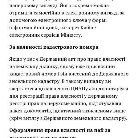
паперовому вигляді. Його зокрема можна
отримати самостійно в електронному вигляді за
допомогою електронного ключа у формі
інформаційної довідки через Кабінет
електронних сервісів Мінюсту.
За наявності кадастрового номера
Якщо у вас є Державний акт про право власності
на земельну ділянку, якому вже присвоєний
кадастровий номер і він внесений до Державного
земельного кадастру. В такому випадку ви
звертаєтеся до місцевого ЦНАПу або до нотаріуса
для реєстрації права власності у державному
реєстрі прав на нерухоме майно, підготувавши
пакет документів, ідентичний зазначеному вище
(крім витягу з Державного земельного кадастру).
Оформлення права власності на пай за
відсутності акту на землю