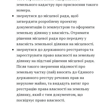
земельного кадастру про присвоєння такого
номера.
звернутися до місцевої ради, щоб
затвердити розроблену проектну
документацію із землеустрою та оформити
земельну ділянку у власність. Отримати
рішення місцевої ради про передачу у
власність земельної ділянки на місцевості.
звернутися до державного реєстратора та
зареєструвати право власності на земельну
ділянку на підставі рішення місцевої ради.
Після такого звернення відомості про
земельну частку (пай) вносять до Єдиного
державного реєстру речових прав на
нерухоме майно, та видадуть витяг про
реєстрацію права власності на земельну
ділянку, який є тим документом, що
посвідчує право власності.