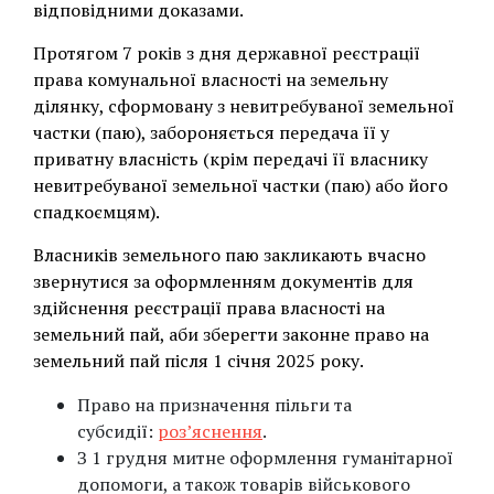
відповідними доказами.
Протягом 7 років з дня державної реєстрації
права комунальної власності на земельну
ділянку, сформовану з невитребуваної земельної
частки (паю), забороняється передача її у
приватну власність (крім передачі її власнику
невитребуваної земельної частки (паю) або його
спадкоємцям).
Власників земельного паю закликають вчасно
звернутися за оформленням документів для
здійснення реєстрації права власності на
земельний пай, аби зберегти законне право на
земельний пай після 1 січня 2025 року.
Право на призначення пільги та
субсидії:
роз’яснення
.
З 1 грудня митне оформлення гуманітарної
допомоги, а також товарів військового