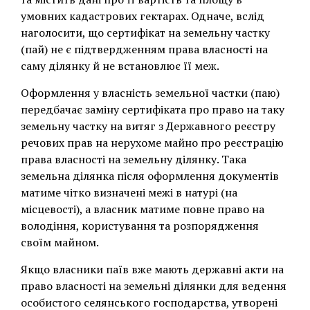
умовних кадастрових гектарах. Одначе, вслід
наголосити, що сертифікат на земельну частку
(пай) не є підтвердженням права власності на
саму ділянку й не встановлює її меж.
Оформлення у власність земельної частки (паю)
передбачає заміну сертифіката про право на таку
земельну частку на витяг з Державного реєстру
речових прав на нерухоме майно про реєстрацію
права власності на земельну ділянку. Така
земельна ділянка після оформлення документів
матиме чітко визначені межі в натурі (на
місцевості), а власник матиме повне право на
володіння, користування та розпорядження
своїм майном.
Якщо власники паїв вже мають державні акти на
право власності на земельні ділянки для ведення
особистого селянського господарства, утворені