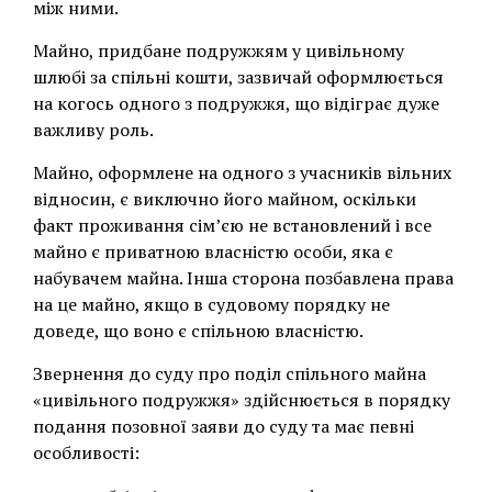
між ними.
Майно, придбане подружжям у цивільному
шлюбі за спільні кошти, зазвичай оформлюється
на когось одного з подружжя, що відіграє дуже
важливу роль.
Майно, оформлене на одного з учасників вільних
відносин, є виключно його майном, оскільки
факт проживання сім’єю не встановлений і все
майно є приватною власністю особи, яка є
набувачем майна. Інша сторона позбавлена права
на це майно, якщо в судовому порядку не
доведе, що воно є спільною власністю.
Звернення до суду про поділ спільного майна
«цивільного подружжя» здійснюється в порядку
подання позовної заяви до суду та має певні
особливості: