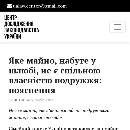
ualaw.center@gmail.com
Яке майно, набуте у
шлюбі, не є спільною
власністю подружжя:
пояснення
3 ЛИСТОПАДА, 2025 В 14:43
Не все майно, яке з’явилося під час подружнього
життя, є власністю обох
Сімейний кодекс України встановлює, що майно,