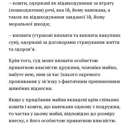
– кошти, одержані як відшкодування за втрату
(пошкодження) речі, яка їй, йому належала, а
також як відшкодування завданої їй, йому
моральної шкоди;
– виплати (страхові виплати та виплати викупних
сум), одержані за договорами страхування життя
та здоров’я.
Крім того, суд може визнати особистою
приватною власністю дружини, чоловіка майно,
набуте нею, ним за час їхнього окремого
проживання у зв’язку з фактичним припиненням
шлюбних відносин.
Якщо у придбання майна вкладені крім спільних
коштів і кошти, що належали одному з подружжя,
то частка у цьому майні, відповідно до розміру
внеску, є його особистою приватною власністю.