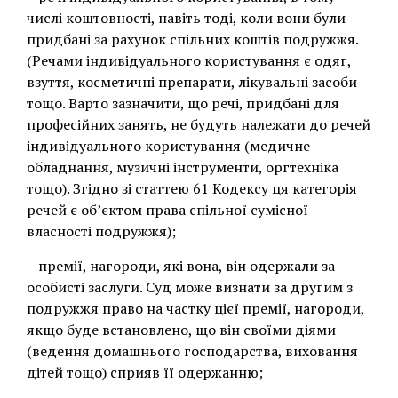
числі коштовності, навіть тоді, коли вони були
придбані за рахунок спільних коштів подружжя.
(Речами індивідуального користування є одяг,
взуття, косметичні препарати, лікувальні засоби
тощо. Варто зазначити, що речі, придбані для
професійних занять, не будуть належати до речей
індивідуального користування (медичне
обладнання, музичні інструменти, оргтехніка
тощо). Згідно зі статтею 61 Кодексу ця категорія
речей є об’єктом права спільної сумісної
власності подружжя);
– премії, нагороди, які вона, він одержали за
особисті заслуги. Суд може визнати за другим з
подружжя право на частку цієї премії, нагороди,
якщо буде встановлено, що він своїми діями
(ведення домашнього господарства, виховання
дітей тощо) сприяв її одержанню;