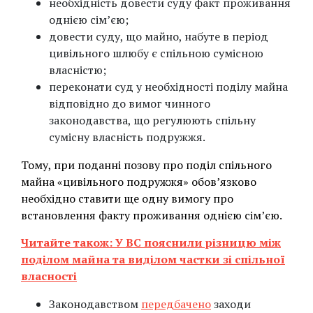
необхідність довести суду факт проживання
однією сім’єю;
довести суду, що майно, набуте в період
цивільного шлюбу є спільною сумісною
власністю;
переконати суд у необхідності поділу майна
відповідно до вимог чинного
законодавства, що регулюють спільну
сумісну власність подружжя.
Тому, при поданні позову про поділ спільного
майна «цивільного подружжя» обов’язково
необхідно ставити ще одну вимогу про
встановлення факту проживання однією сім’єю.
Читайте також: У ВС пояснили різницю між
поділом майна та виділом частки зі спільної
власності
Законодавством
передбачено
заходи