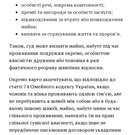
особисті речі, зокрема коштовності;
премії та нагороди за особисті заслуги;
відшкодування за втрату або пошкодження
майна;
виплати за страхування життя та здоров’я.
Також, суд може визнати майно, набуте під час
проживання подружжя окремо, особистою
власністю дружини або чоловіка в разі
фактичного розриву шлюбних відносин.
Окремо варто акцентувати, що відповідно до
статті 74 Сімейного кодексу України, якщо
чоловік та жінка проживають однією сім’єю, але
не перебувають в шлюбі між собою або в будь-
якому іншому шлюбі, майно, набуте ними за час
спільного проживання, належить їм на праві
спільної сумісної власності, якщо інше не
передбачене письмовим договором укладеним