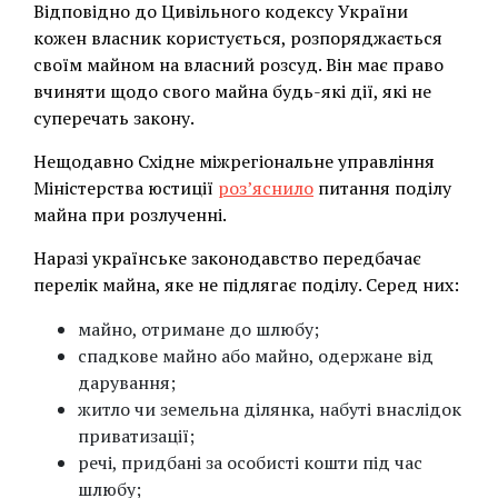
Відповідно до Цивільного кодексу України
кожен власник користується, розпоряджається
своїм майном на власний розсуд. Він має право
вчиняти щодо свого майна будь-які дії, які не
суперечать закону.
Нещодавно Східне міжрегіональне управління
Міністерства юстиції
роз’яснило
питання поділу
майна при розлученні.
Наразі українське законодавство передбачає
перелік майна, яке не підлягає поділу. Серед них:
майно, отримане до шлюбу;
спадкове майно або майно, одержане від
дарування;
житло чи земельна ділянка, набуті внаслідок
приватизації;
речі, придбані за особисті кошти під час
шлюбу;