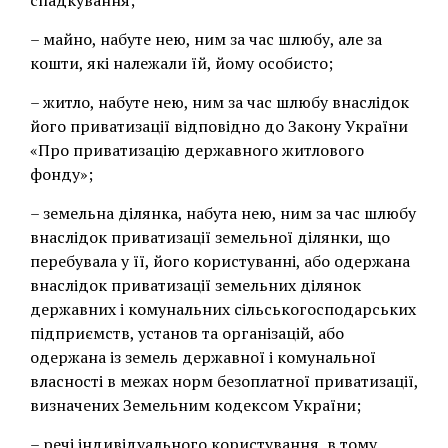
спадкування;
– майно, набуте нею, ним за час шлюбу, але за
кошти, які належали їй, йому особисто;
– житло, набуте нею, ним за час шлюбу внаслідок
його приватизації відповідно до Закону України
«Про приватизацію державного житлового
фонду»;
– земельна ділянка, набута нею, ним за час шлюбу
внаслідок приватизації земельної ділянки, що
перебувала у її, його користуванні, або одержана
внаслідок приватизації земельних ділянок
державних і комунальних сільськогосподарських
підприємств, установ та організацій, або
одержана із земель державної і комунальної
власності в межах норм безоплатної приватизації,
визначених Земельним кодексом України;
– речі індивідуального користування, в тому