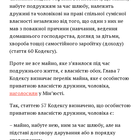
набуте подружжям за час шлюбу, належить
дружині та чоловікові на праві спільної сумісної
власності незалежно від того, що один з них не
мав з поважної причини (навчання, ведення
домашнього господарства, догляд за дітьми,
хвороба тощо) самостійного заробітку (доходу)
(стаття 60 Кодексу).
Проте не все майно, яке з’явилося під час
подружнього життя, є власністю обох. Глава 7
Кодексу визначає перелік майна, яке є особистою
приватною власністю дружини, чоловіка,
наголосили
у Мін’юсті.
Так, статтею 57 Кодексу визначено, що особистою
приватною власністю дружини, чоловіка є:
– майно, набуте нею, ним за час шлюбу, але на
підставі договору дарування або в порядку