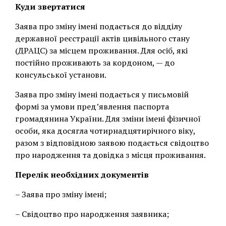
Куди звертатися
Заява про зміну імені подається до відділу
державної реєстрації актів цивільного стану
(ДРАЦС) за місцем проживання. Для осіб, які
постійно проживають за кордоном, — до
консульської установи.
Заява про зміну імені подається у письмовій
формі за умови пред’явлення паспорта
громадянина України. Для зміни імені фізичної
особи, яка досягла чотирнадцятирічного віку,
разом з відповідною заявою подається свідоцтво
про народження та довідка з місця проживання.
Перелік необхідних документів
– Заява про зміну імені;
– Свідоцтво про народження заявника;