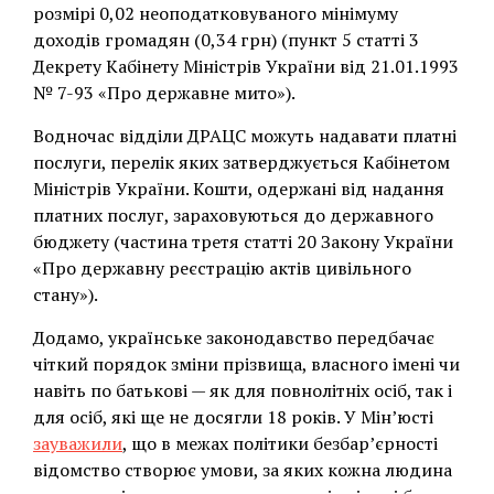
розмірі 0,02 неоподатковуваного мінімуму
доходів громадян (0,34 грн) (пункт 5 статті 3
Декрету Кабінету Міністрів України від 21.01.1993
№ 7-93 «Про державне мито»).
Водночас відділи ДРАЦС можуть надавати платні
послуги, перелік яких затверджується Кабінетом
Міністрів України. Кошти, одержані від надання
платних послуг, зараховуються до державного
бюджету (частина третя статті 20 Закону України
«Про державну реєстрацію актів цивільного
стану»).
Додамо, українське законодавство передбачає
чіткий порядок зміни прізвища, власного імені чи
навіть по батькові — як для повнолітніх осіб, так і
для осіб, які ще не досягли 18 років. У Мін’юсті
зауважили
, що в межах політики безбар’єрності
відомство створює умови, за яких кожна людина