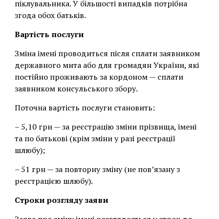
піклувальника. У більшості випадків потрібна
згода обох батьків.
Вартість послуги
Зміна імені проводиться після сплати заявником
державного мита або для громадян України, які
постійно проживають за кордоном — сплати
заявником консульського збору.
Поточна вартість послуги становить:
– 5,10 грн — за реєстрацію зміни прізвища, імені
та по батькові (крім зміни у разі реєстрації
шлюбу);
– 51 грн — за повторну зміну (не пов’язану з
реєстрацією шлюбу).
Строки розгляду заяви