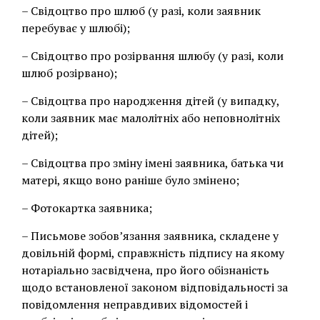
– Свідоцтво про шлюб (у разі, коли заявник
перебуває у шлюбі);
– Свідоцтво про розірвання шлюбу (у разі, коли
шлюб розірвано);
– Свідоцтва про народження дітей (у випадку,
коли заявник має малолітніх або неповнолітніх
дітей);
– Свідоцтва про зміну імені заявника, батька чи
матері, якщо воно раніше було змінено;
– Фотокартка заявника;
– Письмове зобов’язання заявника, складене у
довільній формі, справжність підпису на якому
нотаріально засвідчена, про його обізнаність
щодо встановленої законом відповідальності за
повідомлення неправдивих відомостей і