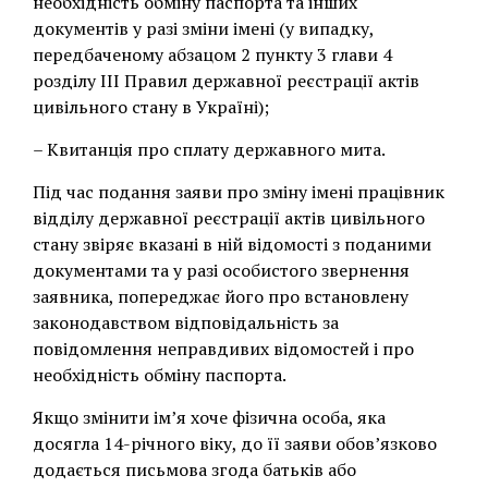
необхідність обміну паспорта та інших
документів у разі зміни імені (у випадку,
передбаченому абзацом 2 пункту 3 глави 4
розділу ІІІ Правил державної реєстрації актів
цивільного стану в Україні);
– Квитанція про сплату державного мита.
Під час подання заяви про зміну імені працівник
відділу державної реєстрації актів цивільного
стану звіряє вказані в ній відомості з поданими
документами та у разі особистого звернення
заявника, попереджає його про встановлену
законодавством відповідальність за
повідомлення неправдивих відомостей і про
необхідність обміну паспорта.
Якщо змінити ім’я хоче фізична особа, яка
досягла 14-річного віку, до її заяви обов’язково
додається письмова згода батьків або