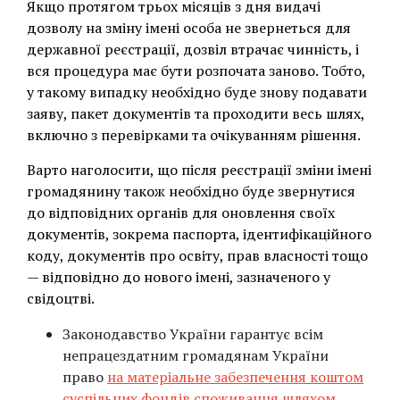
Якщо протягом трьох місяців з дня видачі
дозволу на зміну імені особа не звернеться для
державної реєстрації, дозвіл втрачає чинність, і
вся процедура має бути розпочата заново. Тобто,
у такому випадку необхідно буде знову подавати
заяву, пакет документів та проходити весь шлях,
включно з перевірками та очікуванням рішення.
Варто наголосити, що після реєстрації зміни імені
громадянину також необхідно буде звернутися
до відповідних органів для оновлення своїх
документів, зокрема паспорта, ідентифікаційного
коду, документів про освіту, прав власності тощо
— відповідно до нового імені, зазначеного у
свідоцтві.
Законодавство України гарантує всім
непрацездатним громадянам України
право
на матеріальне забезпечення коштом
суспільних фондів споживання шляхом