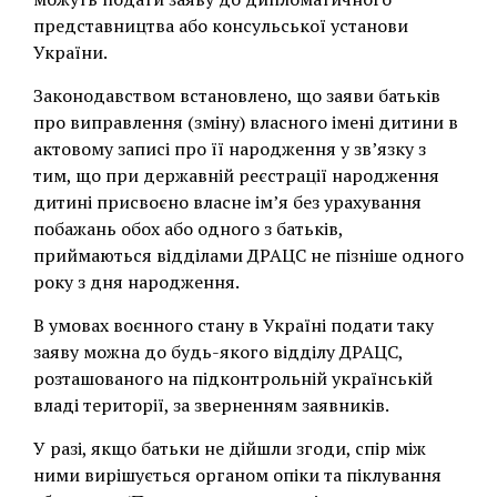
представництва або консульської установи
України.
Законодавством встановлено, що заяви батьків
про виправлення (зміну) власного імені дитини в
актовому записі про її народження у зв’язку з
тим, що при державній реєстрації народження
дитині присвоєно власне ім’я без урахування
побажань обох або одного з батьків,
приймаються відділами ДРАЦС не пізніше одного
року з дня народження.
В умовах воєнного стану в Україні подати таку
заяву можна до будь-якого відділу ДРАЦС,
розташованого на підконтрольній українській
владі території, за зверненням заявників.
У разі, якщо батьки не дійшли згоди, спір між
ними вирішується органом опіки та піклування