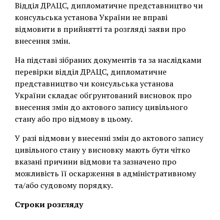
Відділ ДРАЦС, дипломатичне представництво чи
консульська установа України не вправі
відмовити в прийнятті та розгляді заяви про
внесення змін.
На підставі зібраних документів та за наслідками
перевірки відділ ДРАЦС, дипломатичне
представництво чи консульська установа
України складає обґрунтований висновок про
внесення змін до актового запису цивільного
стану або про відмову в цьому.
У разі відмови у внесенні змін до актового запису
цивільного стану у висновку мають бути чітко
вказані причини відмови та зазначено про
можливість її оскарження в адміністративному
та/або судовому порядку.
Строки розгляду