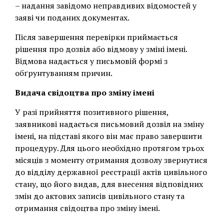
– надання завідомо неправдивих відомостей у
заяві чи поданих документах.
Після завершення перевірки приймається
рішення про дозвіл або відмову у зміні імені.
Відмова надається у письмовій формі з
обґрунтуванням причин.
Видача свідоцтва про зміну імені
У разі прийняття позитивного рішення,
заявникові надається письмовий дозвіл на зміну
імені, на підставі якого він має право завершити
процедуру. Для цього необхідно протягом трьох
місяців з моменту отримання дозволу звернутися
до відділу державної реєстрації актів цивільного
стану, що його видав, для внесення відповідних
змін до актових записів цивільного стану та
отримання свідоцтва про зміну імені.