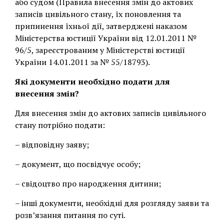
або судом (Правила внесення змін до актових
записів цивільного стану, їх поновлення та
припинення їхньої дії, затверджені наказом
Міністерства юстиції України від 12.01.2011 №
96/5, зареєстрованим у Міністерстві юстиції
України 14.01.2011 за № 55/18793).
Які документи необхідно подати для
внесення змін?
Для внесення змін до актових записів цивільного
стану потрібно подати:
– відповідну заяву;
– документ, що посвідчує особу;
– свідоцтво про народження дитини;
– інші документи, необхідні для розгляду заяви та
розв’язання питання по суті.