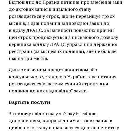
Відповідно до Правил питання про внесення змін
до актових записів цивільного стану
розглядається у строк, що не перевищує трьох
місяців, з дня подання відповідної заяви до
відділу ДРАЦС. За наявності поважних причин
цей строк продовжується з письмового дозволу
керівника відділу ДРАЦС управління державної
реєстрації (за місцем їх подання), але не більше
ніж на три місяці.
Дипломатичним представництвом або
консульською установою України таке питання
розглядається у шестимісячний строк з дня
подання до них відповідної заяви.
Вартість послуги
За видачу свідоцтва у зв’язку із зміною,
доповненням, виправленням актових записів
цивільного стану справляється державне мито у