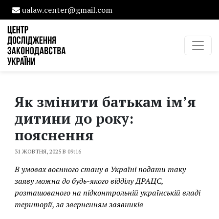
ualaw.center@gmail.com
Як змінити батькам ім’я
дитини до року:
пояснення
31 ЖОВТНЯ, 2025 В 09:16
В умовах воєнного стану в Україні подати таку
заяву можна до будь-якого відділу ДРАЦС,
розташованого на підконтрольній українській владі
території, за зверненням заявників