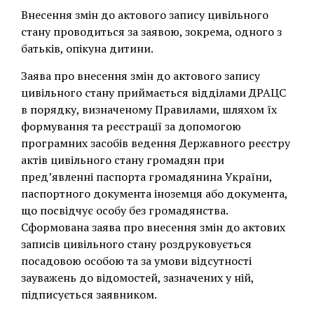
Внесення змін до актового запису цивільного
стану проводиться за заявою, зокрема, одного з
батьків, опікуна дитини.
Заява про внесення змін до актового запису
цивільного стану приймається відділами ДРАЦС
в порядку, визначеному Правилами, шляхом їх
формування та реєстрації за допомогою
програмних засобів ведення Державного реєстру
актів цивільного стану громадян при
пред’явленні паспорта громадянина України,
паспортного документа іноземця або документа,
що посвідчує особу без громадянства.
Сформована заява про внесення змін до актових
записів цивільного стану роздруковується
посадовою особою та за умови відсутності
зауважень до відомостей, зазначених у ній,
підписується заявником.