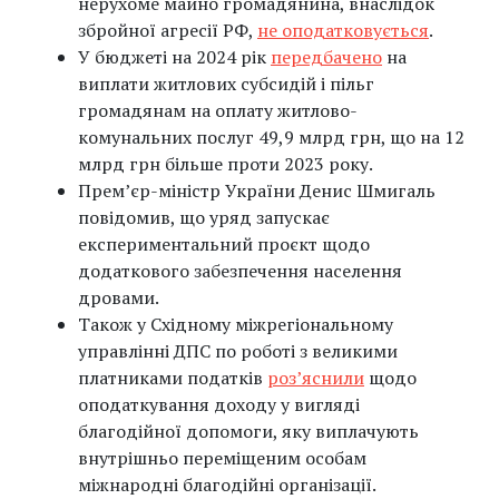
нерухоме майно громадянина, внаслідок
збройної агресії РФ,
не оподатковується
.
У бюджеті на 2024 рік
передбачено
на
виплати житлових субсидій і пільг
громадянам на оплату житлово-
комунальних послуг 49,9 млрд грн, що на 12
млрд грн більше проти 2023 року.
Прем’єр-міністр України Денис Шмигаль
повідомив, що уряд запускає
експериментальний проєкт щодо
додаткового забезпечення населення
дровами.
Також у Східному міжрегіональному
управлінні ДПС по роботі з великими
платниками податків
роз’яснили
щодо
оподаткування доходу у вигляді
благодійної допомоги, яку виплачують
внутрішньо переміщеним особам
міжнародні благодійні організації.