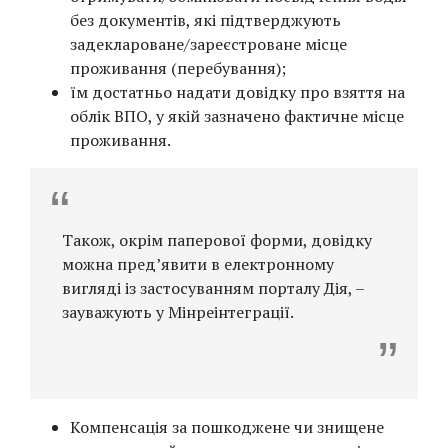
без документів, які підтверджують
задеклароване/зареєстроване місце
проживання (перебування);
їм достатньо надати довідку про взяття на
облік ВПО, у якій зазначено фактичне місце
проживання.
Також, окрім паперової форми, довідку
можна пред’явити в електронному
вигляді із застосуванням порталу Дія, –
зауважують у Мінреінтеграції.
Компенсація за пошкоджене чи знищене