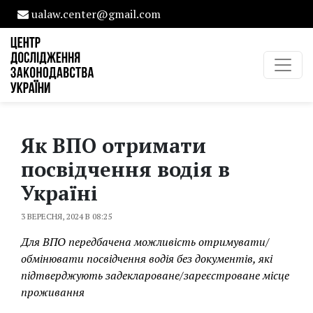
ualaw.center@gmail.com
Як ВПО отримати
посвідчення водія в
Україні
3 ВЕРЕСНЯ, 2024 В 08:25
Для ВПО передбачена можливість отримувати/
обмінювати посвідчення водія без документів, які
підтверджують задеклароване/зареєстроване місце
проживання