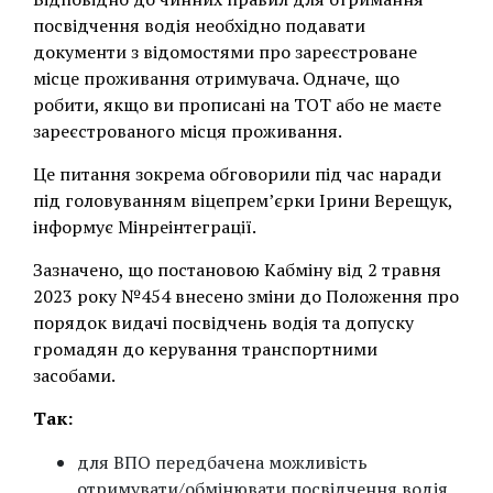
посвідчення водія необхідно подавати
документи з відомостями про зареєстроване
місце проживання отримувача. Одначе, що
робити, якщо ви прописані на ТОТ або не маєте
зареєстрованого місця проживання.
Це питання зокрема обговорили під час наради
під головуванням віцепрем’єрки Ірини Верещук,
інформує Мінреінтеграції.
Зазначено, що постановою Кабміну від 2 травня
2023 року №454 внесено зміни до Положення про
порядок видачі посвідчень водія та допуску
громадян до керування транспортними
засобами.
Та
к:
для ВПО передбачена можливість
отримувати/обмінювати посвідчення водія