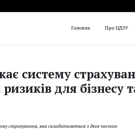
Головна
Про ЦДЗУ
кає систему страхува
 ризиків для бізнесу т
раму страхування, яка складатиметься з двох частин