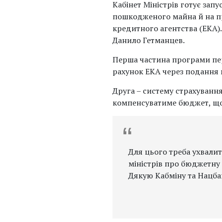
Кабінет Міністрів готує за
пошкодженого майна й на п
кредитного агентства (ЕКА)
Данило Гетманцев.
Перша частина програми пе
рахунок ЕКА через подання 
Друга – систему страхування
компенсуватиме бюджет, щоб
Для цього треба ухвалит
міністрів про бюджетну 
Дякую Кабміну та Нацбан