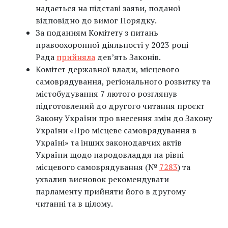
надається на підставі заяви, поданої
відповідно до вимог Порядку.
За поданням Комітету з питань
правоохоронної діяльності у 2023 році
Рада
прийняла
дев’ять Законів.
Комітет державної влади, місцевого
самоврядування, регіонального розвитку та
містобудування 7 лютого розглянув
підготовлений до другого читання проєкт
Закону України про внесення змін до Закону
України «Про місцеве самоврядування в
Україні» та інших законодавчих актів
України щодо народовладдя на рівні
місцевого самоврядування (№
7283
) та
ухвалив висновок рекомендувати
парламенту прийняти його в другому
читанні та в цілому.