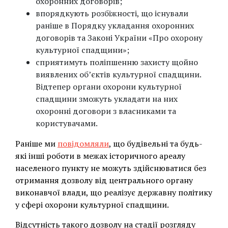
охоронних договорів;
впорядкують розбіжності, що існували
раніше в Порядку укладання охоронних
договорів та Законі України «Про охорону
культурної спадщини»;
сприятимуть поліпшенню захисту щойно
виявлених об’єктів культурної спадщини.
Відтепер органи охорони культурної
спадщини зможуть укладати на них
охоронні договори з власниками та
користувачами.
Раніше ми
повідомляли
, що будівельні та будь-
які інші роботи в межах історичного ареалу
населеного пункту не можуть здійснюватися без
отримання дозволу від центрального органу
виконавчої влади, що реалізує державну політику
у сфері охорони культурної спадщини.
Відсутність такого дозволу на стадії розгляду