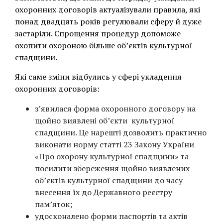
охоронних договорів актуалізували правила, які
понад двадцять років регулювали сферу й дуже
застаріли. Спрощення процедур допоможе
охопити охороною більше об’єктів культурної
спадщини.
Які саме зміни відбулись у сфері укладення
охоронних договорів:
з’явилася форма охоронного договору на
щойно виявлені об’єкти культурної
спадщини. Це нарешті дозволить практично
виконати норму статті 23 Закону України
«Про охорону культурної спадщини» та
посилити збереження щойно виявлених
об’єктів культурної спадщини до часу
внесення їх до Державного реєстру
пам’яток;
удосконалено форми паспортів та актів