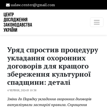
ualaw.center@gmail.com
Уряд спростив процедуру
укладання охоронних
договорів для кращого
збереження культурної
спадщини: деталі
4 ЧЕРВНЯ, 2024 В 10:38
Зміни до Порядку укладання охоронних договорів
актуалізували застарілі правила. Спрощення