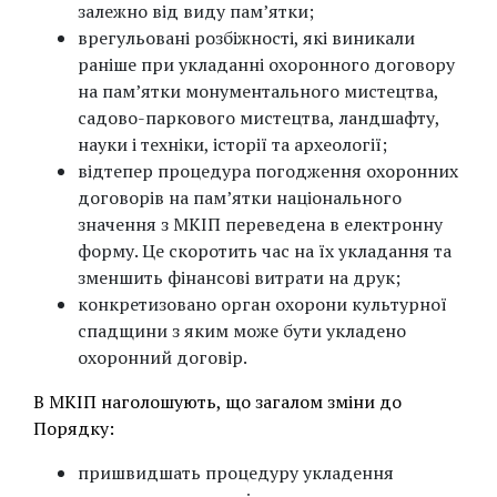
залежно від виду пам’ятки;
врегульовані розбіжності, які виникали
раніше при укладанні охоронного договору
на пам’ятки монументального мистецтва,
садово-паркового мистецтва, ландшафту,
науки і техніки, історії та археології;
відтепер процедура погодження охоронних
договорів на пам’ятки національного
значення з МКІП переведена в електронну
форму. Це скоротить час на їх укладання та
зменшить фінансові витрати на друк;
конкретизовано орган охорони культурної
спадщини з яким може бути укладено
охоронний договір.
В МКІП наголошують, що загалом зміни до
Порядку:
пришвидшать процедуру укладення