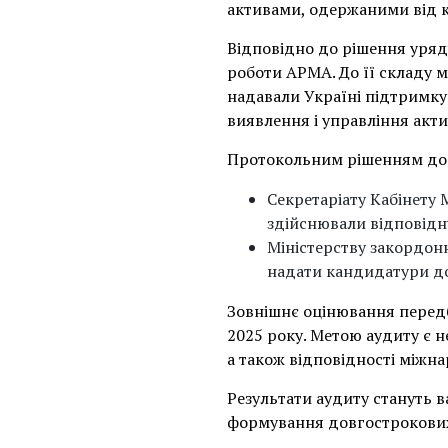
активами, одержаними від к
Відповідно до рішення уряд
роботи АРМА. До її складу 
надавали Україні підтримку
виявлення і управління акт
Протокольним рішенням дор
Секретаріату Кабінету 
здійснювали відповідн
Міністерству закордонн
надати кандидатури до 
Зовнішнє оцінювання перед
2025 року. Метою аудиту є н
а також відповідності між
Результати аудиту стануть
формування довгострокових