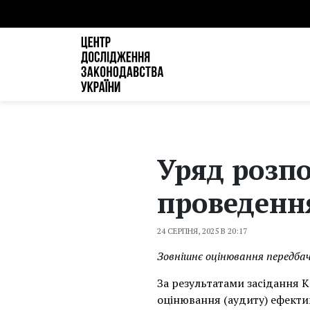
Уряд розпо
проведенн
24 СЕРПНЯ, 2025 В 20:17
Зовнішнє оцінювання передба
За результатами засідання 
оцінювання (аудиту) ефектив