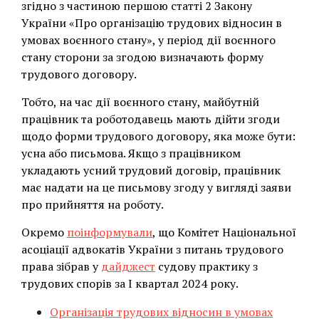
згідно з частиною першою статті 2 Закону
України «Про організацію трудових відносин в
умовах воєнного стану», у період дії воєнного
стану сторони за згодою визначають форму
трудового договору.
Тобто, на час дії воєнного стану, майбутній
працівник та роботодавець мають дійти згоди
щодо форми трудового договору, яка може бути:
усна або письмова. Якщо з працівником
укладають усний трудовий договір, працівник
має надати на це письмову згоду у вигляді заяви
про прийняття на роботу.
Окремо
поінформували
, що Комітет Національної
асоціації адвокатів України з питань трудового
права зібрав у
дайджест
судову практику з
трудових спорів за І квартал 2024 року.
Організація трудових відносин в умовах