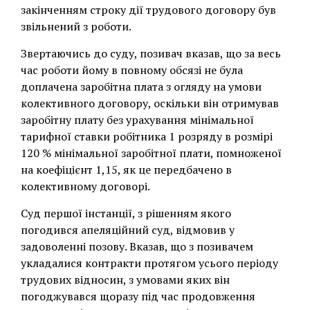
закінченням строку дії трудового договору був
звільнений з роботи.
Звертаючись до суду, позивач вказав, що за весь
час роботи йому в повному обсязі не була
доплачена заробітна плата з огляду на умови
колективного договору, оскільки він отримував
заробітну плату без урахування мінімальної
тарифної ставки робітника 1 розряду в розмірі
120 % мінімальної заробітної плати, помноженої
на коефіцієнт 1,15, як це передбачено в
колективному договорі.
Суд першої інстанції, з рішенням якого
погодився апеляційний суд, відмовив у
задоволенні позову. Вказав, що з позивачем
укладалися контракти протягом усього періоду
трудових відносин, з умовами яких він
погоджувався щоразу під час продовження