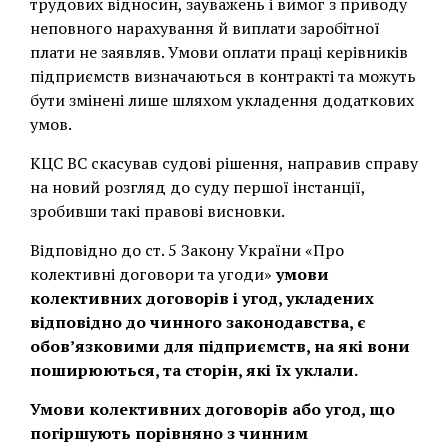
трудових відносин, зауважень і вимог з приводу
неповного нарахування й виплати заробітної
плати не заявляв. Умови оплати праці керівників
підприємств визначаються в контракті та можуть
бути змінені лише шляхом укладення додаткових
умов.
КЦС ВС скасував судові рішення, направив справу
на новий розгляд до суду першої інстанції,
зробивши такі правові висновки.
Відповідно до ст. 5 Закону України «Про
колективні договори та угоди»
умови
колективних договорів і угод, укладених
відповідно до чинного законодавства, є
обов’язковими для підприємств, на які вони
поширюються, та сторін, які їх уклали.
Умови колективних договорів або угод, що
погіршують порівняно з чинним