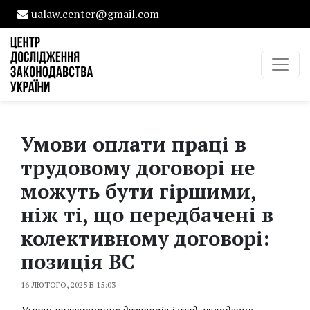
ualaw.center@gmail.com
Умови оплати праці в
трудовому договорі не
можуть бути гіршими,
ніж ті, що передбачені в
колективному договорі:
позиція ВС
16 ЛЮТОГО, 2025 В 15:03