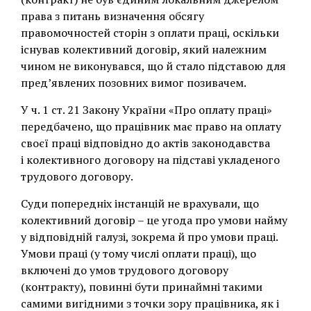
права з питань визначення обсягу
правомочностей сторін з оплати праці, оскільки
існував колективний договір, який належним
чином не виконувався, що й стало підставою для
пред’явлених позовних вимог позивачем.
У ч. 1 ст. 21 Закону України «Про оплату праці»
передбачено, що працівник має право на оплату
своєї праці відповідно до актів законодавства
і колективного договору на підставі укладеного
трудового договору.
Суди попередніх інстанцій не врахували, що
колективний договір – це угода про умови найму
у відповідній галузі, зокрема й про умови праці.
Умови праці (у тому числі оплати праці), що
включені до умов трудового договору
(контракту), повинні бути принаймні такими
самими вигідними з точки зору працівника, як і