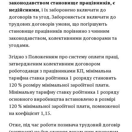
законодавством становище працівників, є
недійсними
, і їх заборонено включати до
договорів та угод. Забороняється включати до
трудових договорів умови, що погіршують
становище працівників порівняно з чинним
законодавством, колективними договорами та
угодами.
Згідно з Положенням про систему оплати праці,
затвердженим колективним договором
роботодавця з працівниками КП, мінімальна
тарифна ставка робітника 1 розряду становить
120 % розміру мінімальної заробітної плати.
Мінімальну тарифну ставку робітника 1 розряду
основного виробництва встановлено в розмірі
120 % мінімальної заробітної плати, помноженої
на коефіцієнт 1,15.
Отже, під час роботи позивача трудовий договір
(контракт) не був єдиним локальним джерелом