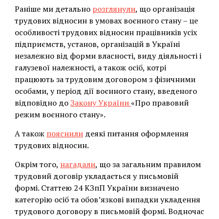
Раніше ми детально
розглянули
, що організація
трудових відносин в умовах воєнного стану – це
особливості трудових відносин працівників усіх
підприємств, установ, організацій в Україні
незалежно від форми власності, виду діяльності і
галузевої належності, а також осіб, котрі
працюють за трудовим договором з фізичними
особами, у період дії воєнного стану, введеного
відповідно до
Закону України
«Про правовий
режим воєнного стану».
А також
пояснили
деякі питання оформлення
трудових відносин.
Окрім того,
нагадали
, що за загальним правилом
трудовий договір укладається у письмовій
формі. Статтею 24 КЗпП України визначено
категорію осіб та обов’язкові випадки укладення
трудового договору в письмовій формі. Водночас