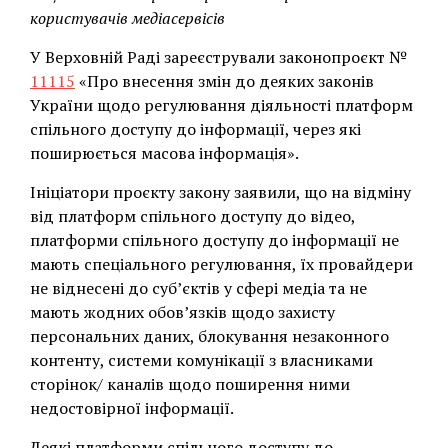
користувачів медіасервісів
У Верховній Раді зареєстрували законопроєкт №
11115
«Про внесення змін до деяких законів
України щодо регулювання діяльності платформ
спільного доступу до інформації, через які
поширюється масова інформація».
Ініціатори проєкту закону заявили, що на відміну
від платформ спільного доступу до відео,
платформи спільного доступу до інформації не
мають спеціального регулювання, їх провайдери
не віднесені до суб’єктів у сфері медіа та не
мають жодних обов’язків щодо захисту
персональних даних, блокування незаконного
контенту, системи комунікації з власниками
сторінок/ каналів щодо поширення ними
недостовірної інформації.
Деякі платформи спільного доступу до