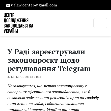
ualaw.center@gmail.com
У Раді зареєстрували
законопроєкт щодо
регулювання Telegram
27 БЕРЕЗНЯ, 2024 В 14:38
Наголошується, що метою законопроєкту є
створення ефективного законодавства, яке б
дозволяло забезпечити реалізацію прав на свободу
вираження поглядів, і одночасно захищало
національні інтереси України та права