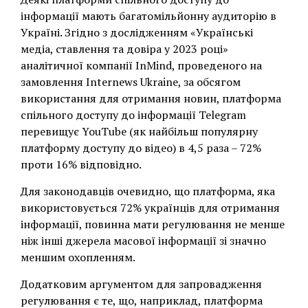
інформації мають багатомільйонну аудиторію в
Україні. Згідно з дослідженням «Українські
медіа, ставлення та довіра у 2023 році»
аналітичної компанії InMind, проведеного на
замовлення Internews Ukraine, за обсягом
використання для отримання новин, платформа
спільного доступу до інформації Telegram
перевищує YouTube (як найбільш популярну
платформу доступу до відео) в 4,5 раза – 72%
проти 16% відповідно.
Для законодавців очевидно, що платформа, яка
використовується 72% українців для отримання
інформації, повинна мати регулювання не менше
ніж інші джерела масової інформації зі значно
меншим охопленням.
Додатковим аргументом для запровадження
регулювання є те, що, наприклад, платформа