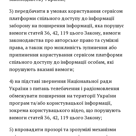
3) передбачити в умовах користування сервісом
платформи спільного доступу до інформації
заборону на поширення інформації, яка порушує
вимоги статей 36, 42, 119 цього Закону, вимоги
законодавства про авторське право та суміжні
права, а також про можливість зупинення або
припинення користування сервісом платформи
спільного доступу до інформації особам, які
порушують вказані вимоги;
4) на підставі звернення Національної ради
України з питань телебачення і радіомовлення
обмежувати поширення на території України
програм та/або користувацької інформації,
зокрема користувацького відео, що порушують
вимоги статей 36, 42, 119 цього Закону;
5) впровадити прозорі та зрозумілі механізми