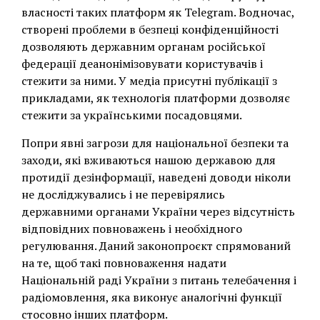
власності таких платформ як Telegram. Водночас,
створені проблеми в безпеці конфіденційності
дозволяють державним органам російської
федерації деанонімізовувати користувачів і
стежити за ними. У медіа присутні публікації з
прикладами, як технологія платформи дозволяє
стежити за українськими посадовцями.
Попри явні загрози для національної безпеки та
заходи, які вживаються нашою державою для
протидії дезінформації, наведені доводи ніколи
не досліджувались і не перевірялись
державними органами України через відсутність
відповідних повноважень і необхідного
регулювання. Даний законопроєкт спрямований
на те, щоб такі повноваження надати
Національній раді України з питань телебачення і
радіомовлення, яка виконує аналогічні функції
стосовно інших платформ.