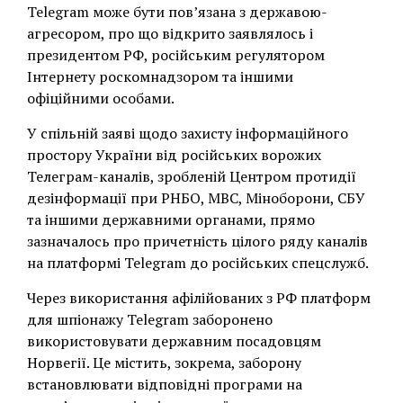
Telegram може бути пов’язана з державою-
агресором, про що відкрито заявлялось і
президентом РФ, російським регулятором
Інтернету роскомнадзором та іншими
офіційними особами.
У спільній заяві щодо захисту інформаційного
простору України від російських ворожих
Телеграм-каналів, зробленій Центром протидії
дезінформації при РНБО, МВС, Міноборони, СБУ
та іншими державними органами, прямо
зазначалось про причетність цілого ряду каналів
на платформі Telegram до російських спецслужб.
Через використання афілійованих з РФ платформ
для шпіонажу Telegram заборонено
використовувати державним посадовцям
Норвегії. Це містить, зокрема, заборону
встановлювати відповідні програми на