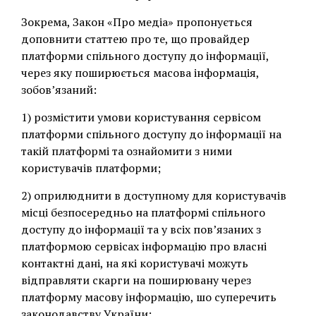
Зокрема, Закон «Про медіа» пропонується
доповнити статтею про те, що провайдер
платформи спільного доступу до інформації,
через яку поширюється масова інформація,
зобов’язаний:
1) розмістити умови користування сервісом
платформи спільного доступу до інформації на
такій платформі та ознайомити з ними
користувачів платформи;
2) оприлюднити в доступному для користувачів
місці безпосередньо на платформі спільного
доступу до інформації та у всіх пов’язаних з
платформою сервісах інформацію про власні
контактні дані, на які користувачі можуть
відправляти скарги на поширювану через
платформу масову інформацію, шо суперечить
законодавству України;