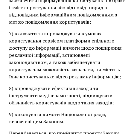
забезпечити інформування користувачів про факт
і зміст спростування або відповіді поряд з
відповідним інформаційним повідомленням з
метою повідомлення користувачів;
7) включати та впроваджувати в умовах
користування сервісом платформи спільного
доступу до інформації вимоги щодо поширення
рекламної інформації, встановлені
законодавством, а також забезпечувати
користувачам можливість зазначати, чи містить
їхнє користувацьке відео рекламну інформацію;
8) впроваджувати ефективні заходи та
інструменти медіаграмотності, підвищувати
обізнаність користувачів щодо таких заходів;
9) виконувати вимоги Національної ради,
визначені цим Законом.
Передбачається, що прийняття проекту Закону