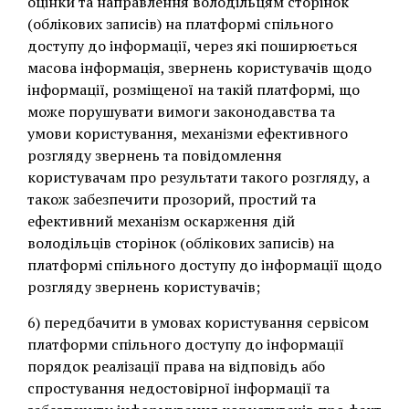
оцінки та направлення володільцям сторінок
(облікових записів) на платформі спільного
доступу до інформації, через які поширюється
масова інформація, звернень користувачів щодо
інформації, розміщеної на такій платформі, що
може порушувати вимоги законодавства та
умови користування, механізми ефективного
розгляду звернень та повідомлення
користувачам про результати такого розгляду, а
також забезпечити прозорий, простий та
ефективний механізм оскарження дій
володільців сторінок (облікових записів) на
платформі спільного доступу до інформації щодо
розгляду звернень користувачів;
6) передбачити в умовах користування сервісом
платформи спільного доступу до інформації
порядок реалізації права на відповідь або
спростування недостовірної інформації та