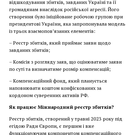
відшкодування збитків, завданих Україні та її
громадянам внаслідок російської агресії. Його
створення було ініційоване робочою групою при
президентові України, яка запропонувала модель
із трьох взаємопов’язаних елементів:
– Реєстр збитків, який приймає заяви щодо
завданих збитків;
– Комісія з розгляду заяв, що оцінюватиме заяви
по суті та визначатиме розмір компенсацій;
– Компенсаційний фонд, який планується
наповнювати коштом конфіскованих за
кордоном суверенних активів РФ.
Як працює Міжнародний реєстр збитків?
Реєстр збитків, створений у травні 2023 року під
егідою Ради Європи, є першим і вже
функціонуючим компонентом компенсаційного