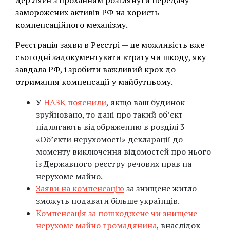
дер Ляєн з проханням розглянути передачу
заморожених активів РФ на користь
компенсаційного механізму.
Реєстрація заяви в Реєстрі — це можливість вже
сьогодні задокументувати втрату чи шкоду, яку
завдала РФ, і зробити важливий крок до
отримання компенсації у майбутньому.
У
НАЗК пояснили
, якщо ваш будинок
зруйновано, то дані про такий об’єкт
підлягають відображенню в розділі 3
«Об’єкти нерухомості» декларації до
моменту виключення відомостей про нього
із Державного реєстру речових прав на
нерухоме майно.
Заяви на компенсацію
за знищене житло
зможуть подавати більше українців.
Компенсація за пошкоджене чи знищене
нерухоме майно громадянина
, внаслідок