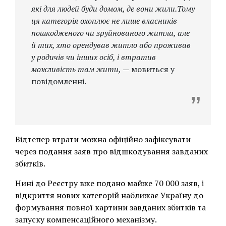
які для людей буди домом, де вони жили.Тому
ця категорія охоплює не лише власників
пошкодженого чи зруйнованого житла, але
й тих, хто орендував житло або проживав
у родичів чи інших осіб, і втратив
можливість там жити,
— мовиться у
повідомленні.
Відтепер втрати можна офіційно зафіксувати
через подання заяв про відшкодування завданих
збитків.
Нині до Реєстру вже подано майже 70 000 заяв, і
відкриття нових категорій наближає Україну до
формування повної картини завданих збитків та
запуску компенсаційного механізму.