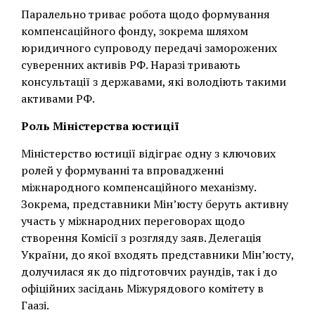
Паралельно триває робота щодо формування
компенсаційного фонду, зокрема шляхом
юридичного супроводу передачі заморожених
суверенних активів РФ. Наразі тривають
консультації з державами, які володіють такими
активами РФ.
Роль Міністерства юстиції
Міністерство юстиції відіграє одну з ключових
ролей у формуванні та впровадженні
міжнародного компенсаційного механізму.
Зокрема, представники Мінʼюсту беруть активну
участь у міжнародних переговорах щодо
створення Комісії з розгляду заяв. Делегація
України, до якої входять представники Мін’юсту,
долучилася як до підготовчих раундів, так і до
офіційних засідань Міжурядового комітету в
Гаазі.