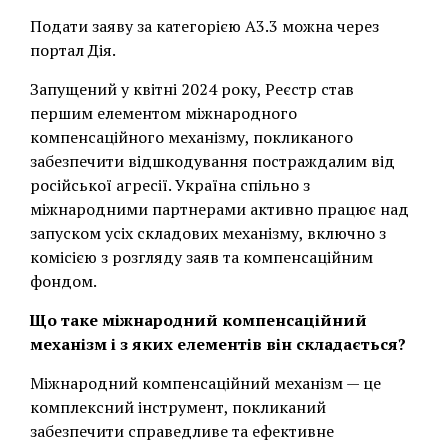
Подати заяву за категорією A3.3 можна через
портал Дія.
Запущений у квітні 2024 року, Реєстр став
першим елементом міжнародного
компенсаційного механізму, покликаного
забезпечити відшкодування постраждалим від
російської агресії. Україна спільно з
міжнародними партнерами активно працює над
запуском усіх складових механізму, включно з
комісією з розгляду заяв та компенсаційним
фондом.
Що таке міжнародний компенсаційний
механізм і з яких елементів він складається?
Міжнародний компенсаційний механізм — це
комплексний інструмент, покликаний
забезпечити справедливе та ефективне