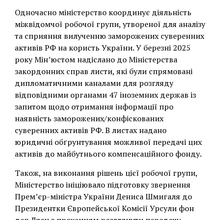
Одночасно міністерство координує діяльність
міжвідомчої робочої групи, утвореної для аналізу
та сприяння вилученню заморожених суверенних
активів РФ на користь України. У березні 2025
року Мінʼюстом надіслано до Міністерства
закордонних справ листи, які були спрямовані
дипломатичними каналами для розгляду
відповідними органами 47 іноземних держав із
запитом щодо отримання інформації про
наявність заморожених/конфіскованих
суверенних активів РФ. В листах надано
юридичні обґрунтування можливої передачі цих
активів до майбутнього компенсаційного фонду.
Також, на виконання рішень цієї робочої групи,
Міністерство ініціювало підготовку звернення
Прем’єр-міністра України Дениса Шмигаля до
Президентки Європейської Комісії Урсули фон