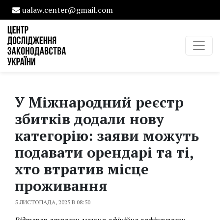
ualaw.center@gmail.com
У Міжнародний реєстр
збитків додали нову
категорію: заяви можуть
подавати орендарі та ті,
хто втратив місце
проживання
5 ЛИСТОПАДА, 2025 В 08:50