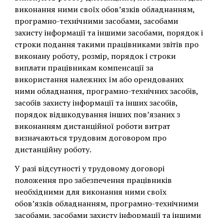
виконання ними своїх обов’язків обладнанням,
програмно-технічними засобами, засобами
захисту інформації та іншими засобами, порядок і
строки подання такими працівниками звітів про
виконану роботу, розмір, порядок і строки
виплати працівникам компенсації за
використання належних їм або орендованих
ними обладнання, програмно-технічних засобів,
засобів захисту інформації та інших засобів,
порядок відшкодування інших пов’язаних з
виконанням дистанційної роботи витрат
визначаються трудовим договором про
дистанційну роботу.
У разі відсутності у трудовому договорі
положення про забезпечення працівників
необхідними для виконання ними своїх
обов’язків обладнанням, програмно-технічними
засобами, засобами захисту інформації та іншими