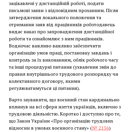
зацікавлені у дистанційній роботі, подати
письмові заяви з відповідним проханням. Після
затвердження локального положення та
отримання заяв від працівників роботодавець
видає наказ про запровадження дистанційної
роботи та ознайомлює з ним працівників.
Водночас важливо важливо забезпечити
організацію умов праці, постановку завдань і
контроль за їх виконанням, облік робочого часу
та інші процедурні питання (ухвалення змін до
правил внутрішнього трудового розпорядку чи
колективного договору, якими
регулюватимуться ці питання).
Варто зауважити, що воєнний стан кардинально
вплинув на всі сфери життя українців, включно з
трудовою діяльністю. Коротко і доступно про те,
що Закон України «Про організацію трудових
відносин в умовах воєнного стану» (
№ 2136
)