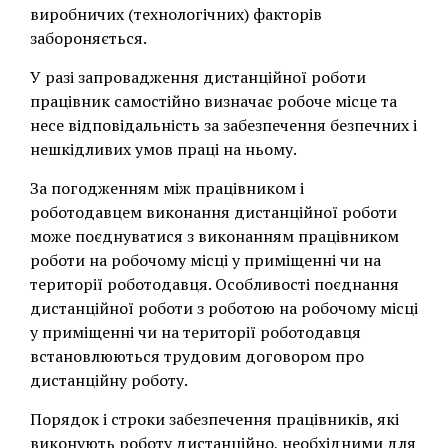
виробничих (технологічних) факторів
забороняється.
У разі запровадження дистанційної роботи
працівник самостійно визначає робоче місце та
несе відповідальність за забезпечення безпечних і
нешкідливих умов праці на ньому.
За погодженням між працівником і
роботодавцем виконання дистанційної роботи
може поєднуватися з виконанням працівником
роботи на робочому місці у приміщенні чи на
території роботодавця. Особливості поєднання
дистанційної роботи з роботою на робочому місці
у приміщенні чи на території роботодавця
встановлюються трудовим договором про
дистанційну роботу.
Порядок і строки забезпечення працівників, які
виконують роботу дистанційно, необхідними для