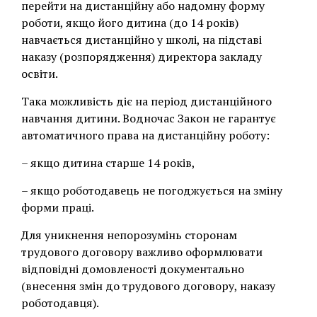
перейти на дистанційну або надомну форму
роботи, якщо його дитина (до 14 років)
навчається дистанційно у школі, на підставі
наказу (розпорядження) директора закладу
освіти.
Така можливість діє на період дистанційного
навчання дитини. Водночас Закон не гарантує
автоматичного права на дистанційну роботу:
– якщо дитина старше 14 років,
– якщо роботодавець не погоджується на зміну
форми праці.
Для уникнення непорозумінь сторонам
трудового договору важливо оформлювати
відповідні домовленості документально
(внесення змін до трудового договору, наказу
роботодавця).