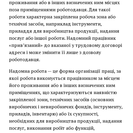
проживання або в інших визначених ним місцях
поза приміщеннями роботодавця. Для такої
роботи характерна закріплена робоча зона або
технічні засоби, наприклад інструменти,
приладдя для виробництва продукції, надання
послуг або іншої роботи. Надомний працівник
«прив’язаний» до вказаної у трудовому договорі
адреси і може змінити її лише з дозволу
роботодавця.
Надомна робота — це форма організації праці, за
якої робота виконується працівником за місцем
його проживання або в інших визначених ним
приміщеннях, що характеризуються наявністю
закріпленої зони, технічних засобів (основних
виробничих і невиробничих фондів, інструменту,
приладів, інвентарю) або їх сукупності,
необхідних для виробництва продукції, надання
послуг, виконання робіт або функцій,