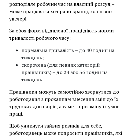
розподіляє робочий час на власний розсуд –
може працювати хоч рано вранці, хоч пізно
увечері.
За обох форм віддаленої праці діють норми
тривалості робочого часу:
нормальна тривалість – до 40 годин на
тиждень;
скорочена (для певних категорій
працівників) – до 24 або 36 годин на
тиждень.
Працівники можуть самостійно звернутися до
роботодавця з проханням внесення змін до їх
трудових договорів, а саме – про зміну їх умов
праці.
Щоб уникнути зайвих ризиків для себе,
роботодавець може попросити працівників, які