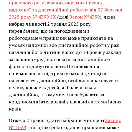
правового регулювання окремих питань
надомної та дистанційної роботи» від 27 березня
2025 року № 4339-IX
(далі
Закон №4339
), який
набрав чинності 2 травня 2025 року,
передбачено, що за погодженням з
роботодавцем працівник може працювати на
умовах надомної або дистанційної роботи у разі
навчання його дитини віком до 14 років у закладі
загальної середньої освіти за дистанційною
формою здобуття освіти. Це положення
спрямоване на підтримку батьків, чиї діти
навчаються дистанційно, особливо враховуючи
велику кількість дітей, які навчаються
дистанційно, в тому числі перебувають за
кордоном та інтегровані у шкільні системи інших
країн.
Отже, з 2 травня (дати набрання чинності
Закону
№4339
) за згодою роботодавця працівник може