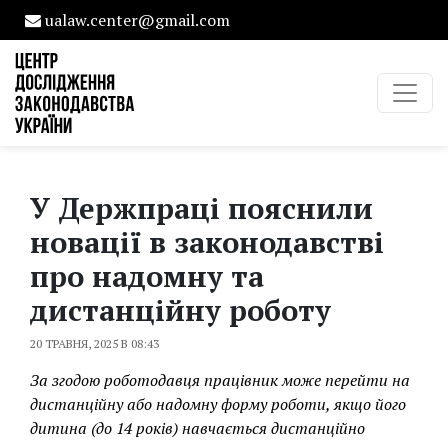
ualaw.center@gmail.com
У Держпраці пояснили
новації в законодавстві
про надомну та
дистанційну роботу
20 ТРАВНЯ, 2025 В 08:43
За згодою роботодавця працівник може перейти на
дистанційну або надомну форму роботи, якщо його
дитина (до 14 років) навчається дистанційно