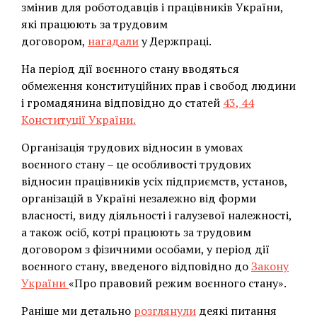
змінив для роботодавців і працівників України,
які працюють за трудовим
договором,
нагадали
у Держпраці.
На період дії воєнного стану вводяться
обмеження конституційних прав і свобод людини
і громадянина відповідно до статей
43, 44
Конституції України.
Організація трудових відносин в умовах
воєнного стану – це особливості трудових
відносин працівників усіх підприємств, установ,
організацій в Україні незалежно від форми
власності, виду діяльності і галузевої належності,
а також осіб, котрі працюють за трудовим
договором з фізичними особами, у період дії
воєнного стану, введеного відповідно до
Закону
України
«Про правовий режим воєнного стану».
Раніше ми детально
розглянули
деякі питання