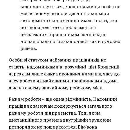
використовуються, якщо тільки ця особа не
має в своєму розпорядженні такої міри
автономії та економічної незалежності, яка
потрібна для того, щоб вважати її
незалежним працівником відповідно
до національного законодавства чи судових
рішень.
Особи зі статусом найманих працівників не
стають надомниками в розумінні цієї Конвенції
через сам лише факт виконання ними від часу до
часу роботи як найманими працівниками вдома,
а не на своєму звичайному робочому місці.
Режим роботи – ще одна відмінність. Надомний
працівник зазвичай додержується загального
режиму роботи підприємства. Тоді як на
дистанційного правила внутрішній трудовий
розпорядок не поширюються. Він/вона