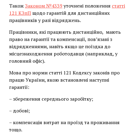
Також
Законом №4339
уточнені положення
статті
121 КЗпП
щодо гарантій для дистанційних
працівників у разі відряджень.
Працівники, які працюють дистанційно, мають
право на гарантії та компенсації, пов’язані з
відрядженнями, навіть якщо це поїздка до
місцезнаходження роботодавця (наприклад, у
головний офіс).
Мова про норми статті 121 Кодексу законів про
працю України, якою встановлені наступні
гарантії:
– збереження середнього заробітку;
– добові;
– компенсація витрат на проїзд та проживання
тощо.