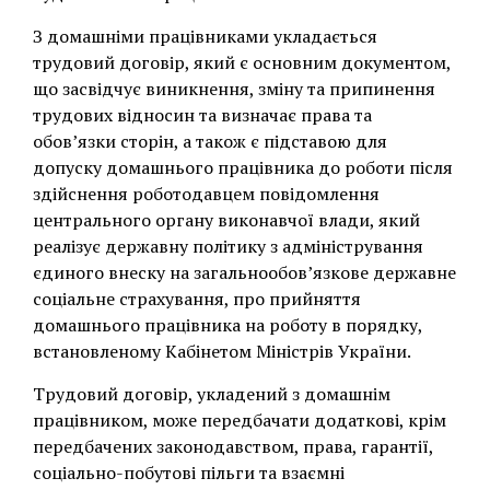
З домашніми працівниками укладається
трудовий договір, який є основним документом,
що засвідчує виникнення, зміну та припинення
трудових відносин та визначає права та
обов’язки сторін, а також є підставою для
допуску домашнього працівника до роботи після
здійснення роботодавцем повідомлення
центрального органу виконавчої влади, який
реалізує державну політику з адміністрування
єдиного внеску на загальнообов’язкове державне
соціальне страхування, про прийняття
домашнього працівника на роботу в порядку,
встановленому Кабінетом Міністрів України.
Трудовий договір, укладений з домашнім
працівником, може передбачати додаткові, крім
передбачених законодавством, права, гарантії,
соціально-побутові пільги та взаємні