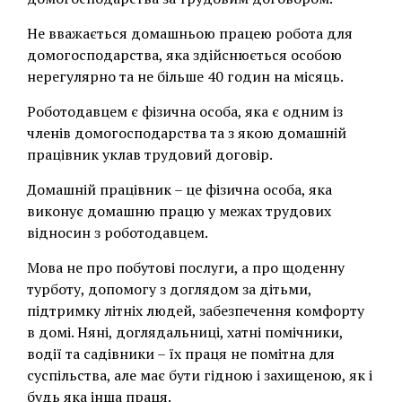
Не вважається домашньою працею робота для
домогосподарства, яка здійснюється особою
нерегулярно та не більше 40 годин на місяць.
Роботодавцем є фізична особа, яка є одним із
членів домогосподарства та з якою домашній
працівник уклав трудовий договір.
Домашній працівник – це фізична особа, яка
виконує домашню працю у межах трудових
відносин з роботодавцем.
Мова не про побутові послуги, а про щоденну
турботу, допомогу з доглядом за дітьми,
підтримку літніх людей, забезпечення комфорту
в домі. Няні, доглядальниці, хатні помічники,
водії та садівники – їх праця не помітна для
суспільства, але має бути гідною і захищеною, як і
будь яка інша праця.