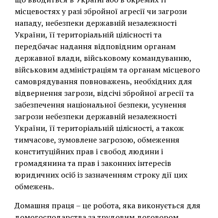
місцевостях у разі збройної агресії чи загрози
нападу, небезпеки державній незалежності
України, її територіальній цілісності та
передбачає надання відповідним органам
державної влади, військовому командуванню,
військовим адміністраціям та органам місцевого
самоврядування повноважень, необхідних для
відвернення загрози, відсічі збройної агресії та
забезпечення національної безпеки, усунення
загрози небезпеки державній незалежності
України, її територіальній цілісності, а також
тимчасове, зумовлене загрозою, обмеження
конституційних прав і свобод людини і
громадянина та прав і законних інтересів
юридичних осіб із зазначенням строку дії цих
обмежень.
Домашня праця – це робота, яка виконується для
домогосподарства за трудовим договором.