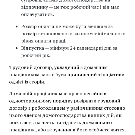
відпочинку — це теж робочий час і він має
оплачуватись.
Розмір оплати не може бути меншим за
розмір встановленого законом мінімального
рівня оплати праці.
Відпустка — мінімум 24 календарні дні за
робочий рік.
Трудовий договір, укладений з домашнім
працівником, може бути припинений з ініціативи
однієї із сторін.
Домашній працівник має право негайно в
односторонньому порядку розірвати трудовий
договір з роботодавцем у разі вчинення стосовно
нього членом домогосподарства винних дій, які
посягають на честь чи гідність домашнього
працівника, або втручання в його особисте життя.