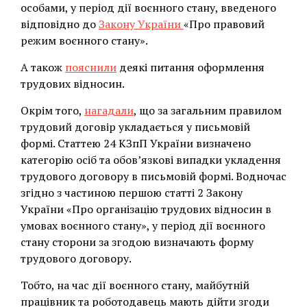
особами, у період дії воєнного стану, введеного
відповідно до
Закону України
«Про правовий
режим воєнного стану».
А також
пояснили
деякі питання оформлення
трудових відносин.
Окрім того,
нагадали
, що за загальним правилом
трудовий договір укладається у письмовій
формі. Статтею 24 КЗпП України визначено
категорію осіб та обов’язкові випадки укладення
трудового договору в письмовій формі. Водночас
згідно з частиною першою статті 2 Закону
України «Про організацію трудових відносин в
умовах воєнного стану», у період дії воєнного
стану сторони за згодою визначають форму
трудового договору.
Тобто, на час дії воєнного стану, майбутній
працівник та роботодавець мають дійти згоди