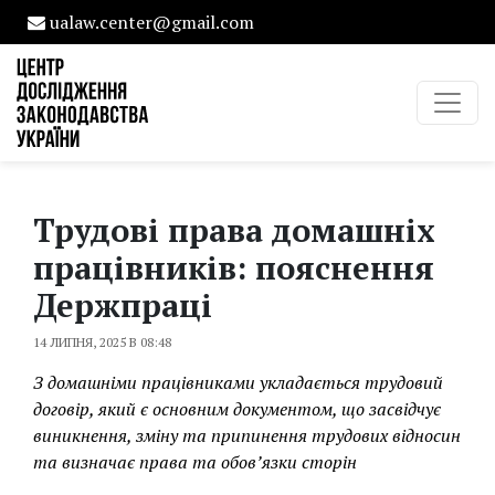
ualaw.center@gmail.com
Трудові права домашніх
працівників: пояснення
Держпраці
14 ЛИПНЯ, 2025 В 08:48
З домашніми працівниками укладається трудовий
договір, який є основним документом, що засвідчує
виникнення, зміну та припинення трудових відносин
та визначає права та обов’язки сторін