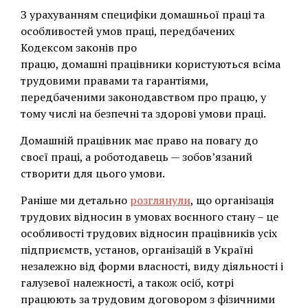
З урахуванням специфіки домашньої праці та
особливостей умов праці, передбачених
Кодексом законів про
працю, домашні працівники користуються всіма
трудовими правами та гарантіями,
передбаченими законодавством про працю, у
тому числі на безпечні та здорові умови праці.
Домашній працівник має право на повагу до
своєї праці, а роботодавець — зобов’язаний
створити для цього умови.
Раніше ми детально
розглянули
, що організація
трудових відносин в умовах воєнного стану – це
особливості трудових відносин працівників усіх
підприємств, установ, організацій в Україні
незалежно від форми власності, виду діяльності і
галузевої належності, а також осіб, котрі
працюють за трудовим договором з фізичними