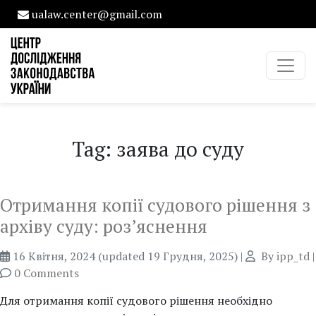
ualaw.center@gmail.com
Tag: заява до суду
Отримання копії судового рішення з
архіву суду: роз’яснення
16 Квітня, 2024
(updated 19 Грудня, 2025)
|
By
ipp_td
|
0 Comments
Для отримання копії судового рішення необхідно