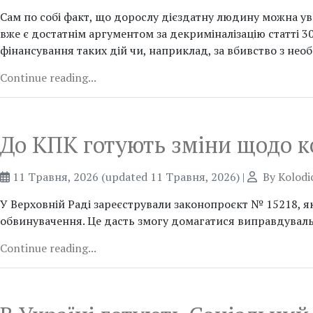
Сам по собі факт, що дорослу дієздатну людину можна ув’я
вже є достатнім аргументом за декриміналізацію статті 3
фінансування таких дій чи, наприклад, за вбивство з нео
Continue reading...
До КПК готують зміни щодо к
11 Травня, 2026
(updated 11 Травня, 2026)
|
By
Kolodi
У Верховній Раді зареєстрували законопроєкт № 15218, 
обвинувачення. Це дасть змогу домагатися виправдувальн
Continue reading...