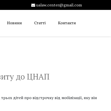
ualaw.center@gmail.com
Новини
Статті
Контакти
ізиту до ЦНАП
ох дітей про відстрочку від мобілізації, яку він