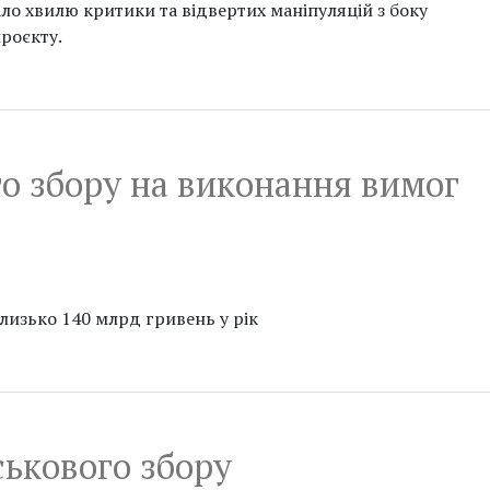
ло хвилю критики та відвертих маніпуляцій з боку
роєкту.
о збору на виконання вимог
лизько 140 млрд гривень у рік
ськового збору