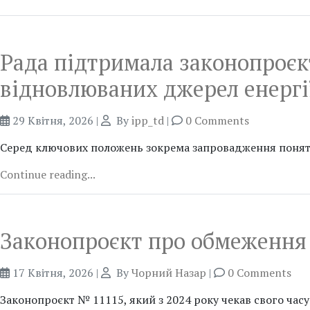
Рада підтримала законопроєк
відновлюваних джерел енергі
29 Квітня, 2026
|
By
ipp_td
|
0 Comments
Серед ключових положень зокрема запровадження понятт
Continue reading...
Законопроєкт про обмеження 
17 Квітня, 2026
|
By
Чорний Назар
|
0 Comments
Законопроєкт № 11115, який з 2024 року чекав свого часу