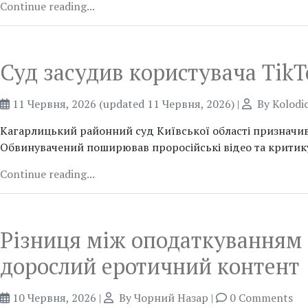
Continue reading...
Суд засудив користувача TikTo
11 Червня, 2026
(updated 11 Червня, 2026)
|
By
Kolodi
Кагарлицький районний суд Київської області призначив
Обвинувачений поширював проросійські відео та критику
Continue reading...
Різниця між оподаткуванням 
дорослий еротичний контент
10 Червня, 2026
|
By
Чорний Назар
|
0 Comments