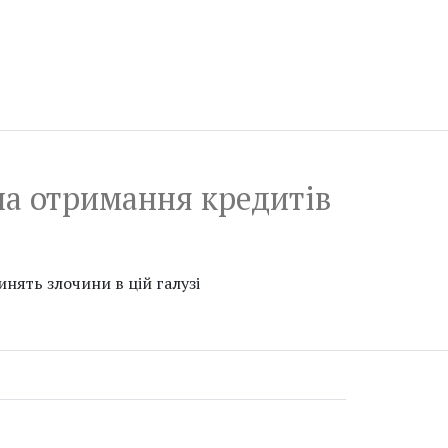
на отримання кредитів
нять злочини в цій галузі