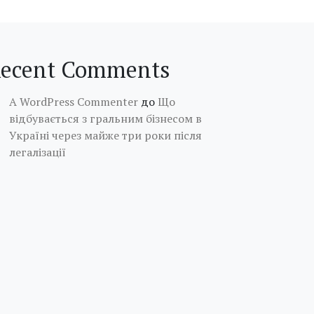
ecent Comments
A WordPress Commenter
до
Що
відбувається з гральним бізнесом в
Україні через майже три роки після
легалізації