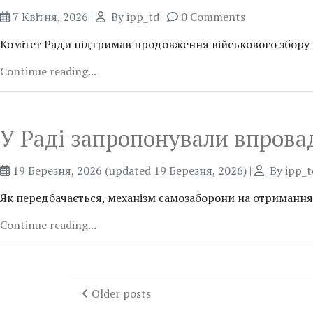
7 Квітня, 2026
|
By
ipp_td
|
0 Comments
Комітет Ради підтримав продовження військового збору 
Continue reading...
У Раді запропонували впрова
19 Березня, 2026
(updated 19 Березня, 2026)
|
By
ipp_t
Як передбачається, механізм самозаборони на отримання к
Continue reading...
Older posts