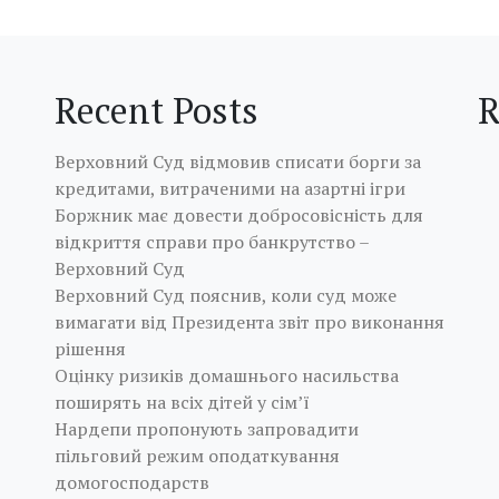
Recent Posts
R
Верховний Суд відмовив списати борги за
кредитами, витраченими на азартні ігри
Боржник має довести добросовісність для
відкриття справи про банкрутство –
Верховний Суд
Верховний Суд пояснив, коли суд може
вимагати від Президента звіт про виконання
рішення
Оцінку ризиків домашнього насильства
поширять на всіх дітей у сім’ї
Нардепи пропонують запровадити
пільговий режим оподаткування
домогосподарств