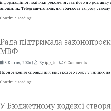
інформаційної політики рекомендував його до розгляду в
анонімних Telegram-каналів, які вбачають загрозу своєм
Continue reading...
Рада підтримала законопроєк
МВФ
8 Квітня, 2026
|
By
ipp_td
|
0 Comments
Продовження справляння військового збору у чинних на 
Continue reading...
У Бюджетному кодексі створя