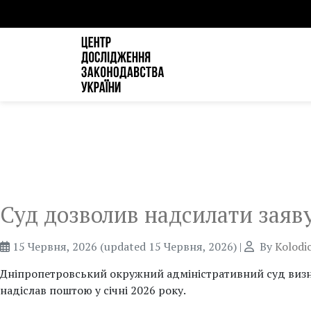
Суд дозволив надсилати заяв
15 Червня, 2026
(updated 15 Червня, 2026)
|
By
Kolodi
Дніпропетровський окружний адміністративний суд визнав
надіслав поштою у січні 2026 року.