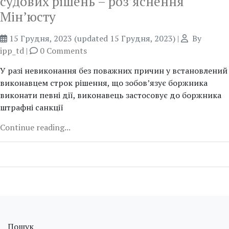
судових рішень – роз’яснення
Мін’юсту
15 Грудня, 2023
(updated 15 Грудня, 2023)
|
By
ipp_td
|
0 Comments
У разі невиконання без поважних причин у встановлений
виконавцем строк рішення, що зобов’язує боржника
виконати певні дії, виконавець застосовує до боржника
штрафні санкції
Continue reading...
Пошук