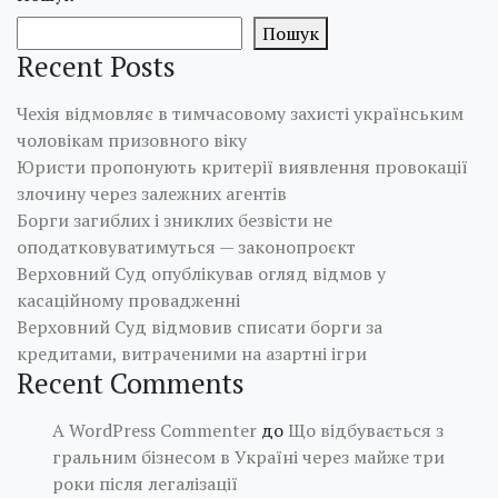
Пошук
Recent Posts
Чехія відмовляє в тимчасовому захисті українським
чоловікам призовного віку
Юристи пропонують критерії виявлення провокації
злочину через залежних агентів
Борги загиблих і зниклих безвісти не
оподатковуватимуться — законопроєкт
Верховний Суд опублікував огляд відмов у
касаційному провадженні
Верховний Суд відмовив списати борги за
кредитами, витраченими на азартні ігри
Recent Comments
A WordPress Commenter
до
Що відбувається з
гральним бізнесом в Україні через майже три
роки після легалізації