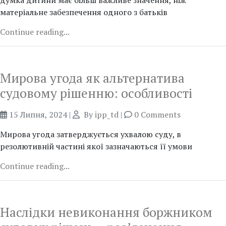
думка дитини має більш важливе значення, ніж
матеріальне забезпечення одного з батьків
Continue reading...
Мирова угода як альтернатива
судовому рішенню: особливості
15 Липня, 2024
|
By
ipp_td
|
0 Comments
Мирова угода затверджується ухвалою суду, в
резолютивній частині якої зазначаються її умови
Continue reading...
Наслідки невиконання боржником