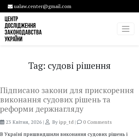
ualaw.center@gmail.com
Tag: судові рішення
Підписано закони для прискорення
виконання судових рішень та
реформи держнагляду
23 Квітня, 2026
|
By
ipp_td
|
0 Comments
В Україні пришвидшили виконання судових рішень і