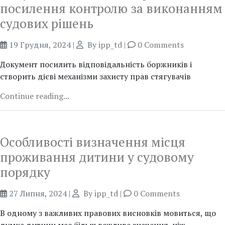
посилення контролю за виконанням
судових рішень
19 Грудня, 2024
|
By
ipp_td
|
0 Comments
Документ посилить відповідальність боржників і
створить дієві механізми захисту прав стягувачів
Continue reading...
Особливості визначення місця
проживання дитини у судовому
порядку
27 Липня, 2024
|
By
ipp_td
|
0 Comments
В одному з важливих правових висновків мовиться, що