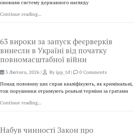
оновили систему державного нагляду
Continue reading...
63 вироки за запуск феєрверків
винесли в Україні від початку
повномасштабної війни
3 Лютого, 2026
|
By
ipp_td
|
0 Comments
Понад половину цих справ кваліфікують, як кримінальні,
тож порушники отримують реальні терміни за ґратами
Continue reading...
Набув чинності Закон про