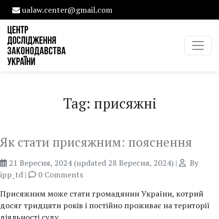
ualaw.center@gmail.com
Tag: присяжні
Як стати присяжним: пояснення
21 Вересня, 2024
(updated 28 Вересня, 2024)
|
By
ipp_td
|
0 Comments
Присяжним може стати громадянин України, котрий
досяг тридцяти років і постійно проживає на території
діяльності суду