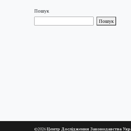
Пошук
Пошук
©
2026
Центр Дослідження Законодавства Укр