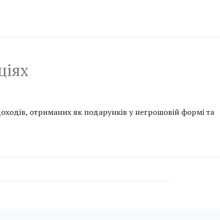
ціях
оходів, отриманих як подарунків у негрошовій формі та