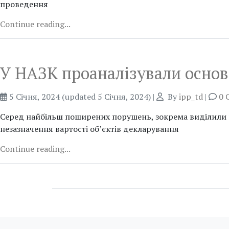
проведення
Continue reading...
У НАЗК проаналізували основ
5 Січня, 2024
(updated 5 Січня, 2024)
|
By
ipp_td
|
0 
Серед найбільш поширених порушень, зокрема виділили н
незазначення вартості об’єктів декларування
Continue reading...