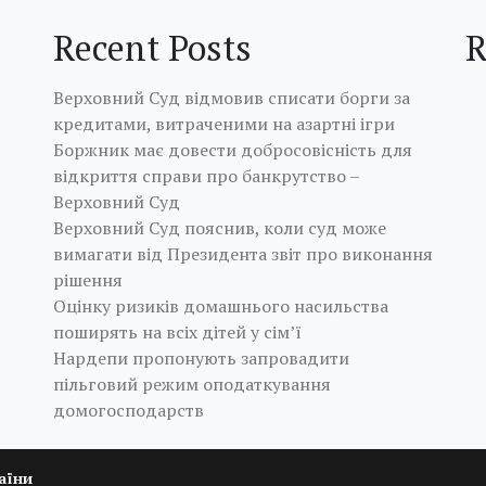
Recent Posts
R
Верховний Суд відмовив списати борги за
кредитами, витраченими на азартні ігри
Боржник має довести добросовісність для
відкриття справи про банкрутство –
Верховний Суд
Верховний Суд пояснив, коли суд може
вимагати від Президента звіт про виконання
рішення
Оцінку ризиків домашнього насильства
поширять на всіх дітей у сім’ї
Нардепи пропонують запровадити
пільговий режим оподаткування
домогосподарств
аїни