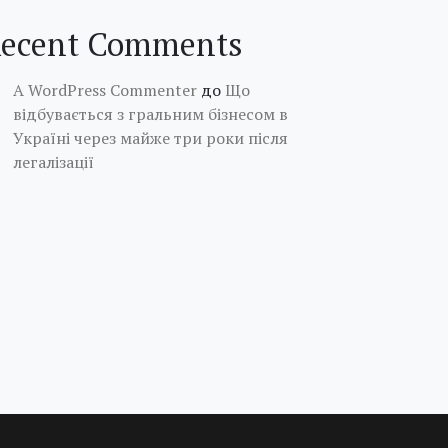
ecent Comments
A WordPress Commenter
до
Що
відбувається з гральним бізнесом в
Україні через майже три роки після
легалізації