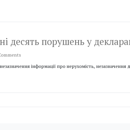
ні десять порушень у деклара
Comments
езазначення інформації про нерухомість, незазначення д