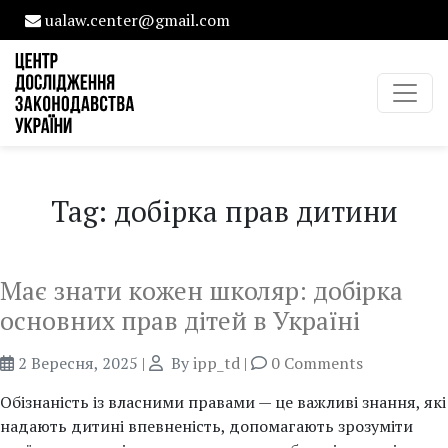
ualaw.center@gmail.com
Tag: добірка прав дитини
Має знати кожен школяр: добірка
основних прав дітей в Україні
2 Вересня, 2025
|
By
ipp_td
|
0 Comments
Обізнаність із власними правами — це важливі знання, які
надають дитині впевненість, допомагають зрозуміти