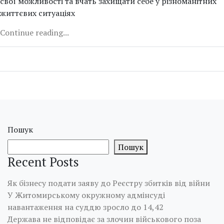
свої можливості та вчать захищати себе у різноманітних
життєвих ситуаціях
Continue reading...
Пошук
Пошук
Recent Posts
Як бізнесу подати заяву до Реєстру збитків від війни
У Житомирському окружному адмінсуді
навантаження на суддю зросло до 14,42
Держава не відповідає за злочин військового поза