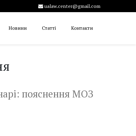
ualaw.center@gmail.com
Новини
Статті
Контакти
ня
нарі: пояснення МОЗ