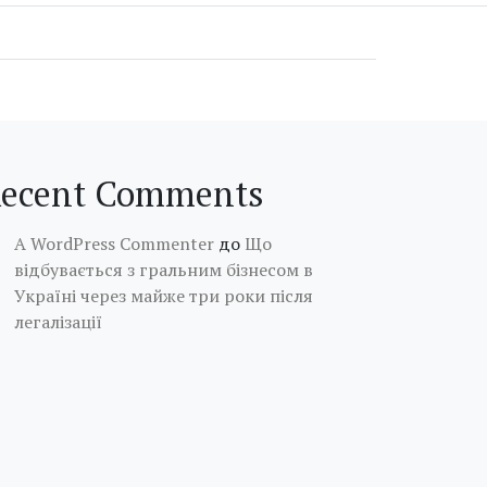
ecent Comments
A WordPress Commenter
до
Що
відбувається з гральним бізнесом в
Україні через майже три роки після
легалізації