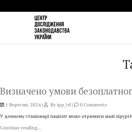
T
Визначено умови безоплатног
1 Вересня, 2024
|
By
ipp_td
|
0 Comments
У денному стаціонарі пацієнт може отримати малі хірург
Continue reading...