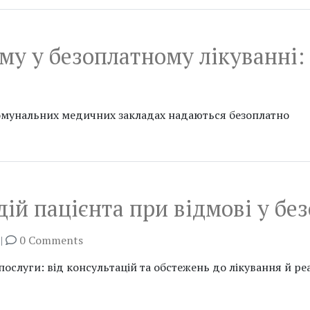
ому у безоплатному лікуванні:
комунальних медичних закладах надаються безоплатно
ій пацієнта при відмові у бе
|
0 Comments
слуги: від консультацій та обстежень до лікування й реа