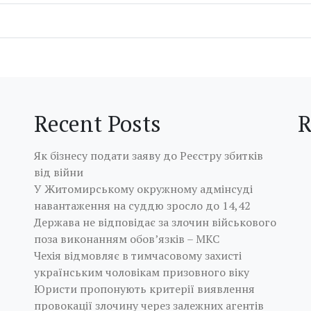
Recent Posts
R
Як бізнесу подати заяву до Реєстру збитків
від війни
У Житомирському окружному адмінсуді
навантаження на суддю зросло до 14,42
Держава не відповідає за злочин військового
поза виконанням обов’язків – МКС
Чехія відмовляє в тимчасовому захисті
українським чоловікам призовного віку
Юристи пропонують критерії виявлення
провокації злочину через залежних агентів