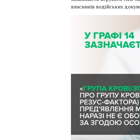
власників водійських докуме