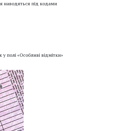
ня наводяться під кодами
ж у полі «Особливі відмітки»