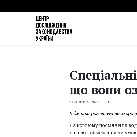
Спеціальні
що вони оз
29 ЖОВТНЯ, 2025 В 09:15
Відмітки розміщені на зворот
На кожному посвідченні воді
на певні обмеження чи умо