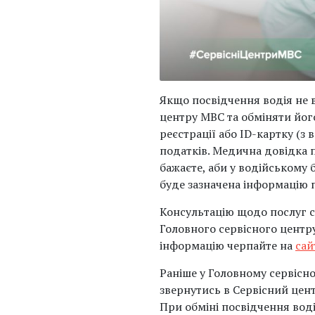
Якщо посвідчення водія не 
центру МВС та обміняти його
реєстрації або ID-картку (з
податків. Медична довідка п
бажаєте, аби у водійському 
буде зазначена інформацію п
Консультацію щодо послуг с
Головного сервісного центр
інформацію черпайте на
сай
Раніше у Головному сервісн
звернутись в Сервісний цен
При обміні посвідчення вод