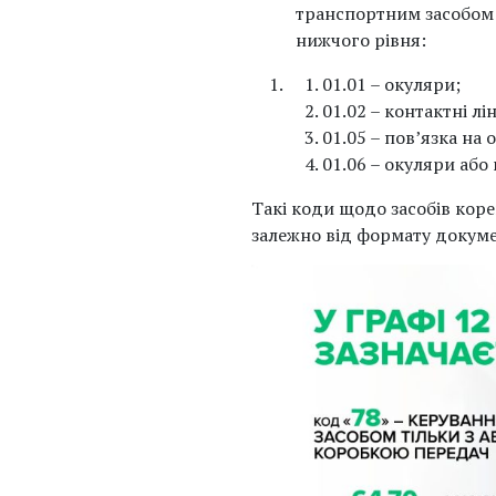
транспортним засобом 
нижчого рівня:
01.01 – окуляри;
01.02 – контактні лі
01.05 – пов’язка на 
01.06 – окуляри або 
Такі коди щодо засобів коре
залежно від формату докуме