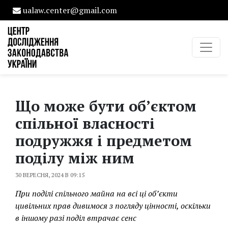
ualaw.center@gmail.com
Що може бути об’єктом
спільної власності
подружжя і предметом
поділу між ним
30 ВЕРЕСНЯ, 2024 В 09:15
При поділі спільного майна на всі ці об’єкти
цивільних прав дивимося з погляду цінності, оскільки
в іншому разі поділ втрачає сенс