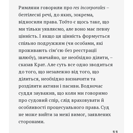
Римляни говорили про
res incorporales
–
безтілесні речі, до яких, зокрема,
відносили права. Тобто є щось таке, що
ми тільки уявляємо, але воно має певну
цінність. І якщо ця цінність формується
спільно подружжям (чи особами, які
проживають сім’єю без реєстрації
шлюбу), звичайно, це необхідно ділити, –
сказав Крат. Але суть все одно зводиться
до того, що незалежно від того, що
ділиться, необхідно визначити та
розділити активи і пасиви. Водночас
суддя зауважив, що коли ми говоримо
про судовий спір, слід враховувати й
особливості процесуального права. Суд
не може вийти за межі вимог, заявлених
сторонами.