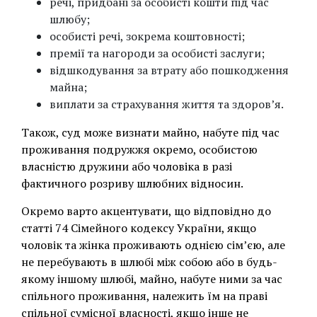
речі, придбані за особисті кошти під час
шлюбу;
особисті речі, зокрема коштовності;
премії та нагороди за особисті заслуги;
відшкодування за втрату або пошкодження
майна;
виплати за страхування життя та здоров’я.
Також, суд може визнати майно, набуте під час
проживання подружжя окремо, особистою
власністю дружини або чоловіка в разі
фактичного розриву шлюбних відносин.
Окремо варто акцентувати, що відповідно до
статті 74 Сімейного кодексу України, якщо
чоловік та жінка проживають однією сім’єю, але
не перебувають в шлюбі між собою або в будь-
якому іншому шлюбі, майно, набуте ними за час
спільного проживання, належить їм на праві
спільної сумісної власності, якщо інше не