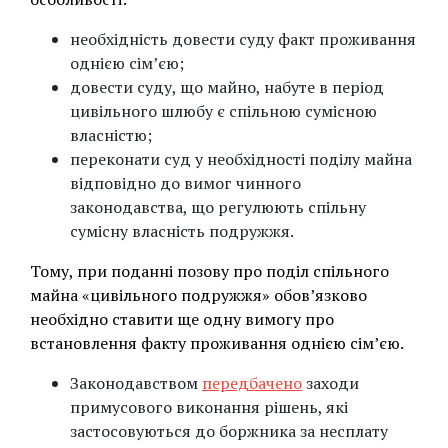
необхідність довести суду факт проживання
однією сім’єю;
довести суду, що майно, набуте в період
цивільного шлюбу є спільною сумісною
власністю;
переконати суд у необхідності поділу майна
відповідно до вимог чинного
законодавства, що регулюють спільну
сумісну власність подружжя.
Тому, при поданні позову про поділ спільного
майна «цивільного подружжя» обов’язково
необхідно ставити ще одну вимогу про
встановлення факту проживання однією сім’єю.
Законодавством
передбачено
заходи
примусового виконання рішень, які
застосовуються до боржника за несплату