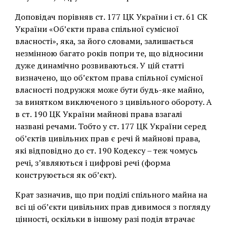
Доповідач порівняв ст. 177 ЦК України і ст. 61 СК
України «Об’єкти права спільної сумісної
власності», яка, за його словами, залишається
незмінною багато років попри те, що відносини
дуже динамічно розвиваються. У цій статті
визначено, що об’єктом права спільної сумісної
власності подружжя може бути будь-яке майно,
за винятком виключеного з цивільного обороту. А
в ст. 190 ЦК України майнові права взагалі
названі речами. Тобто у ст. 177 ЦК України серед
об’єктів цивільних прав є речі й майнові права,
які відповідно до ст. 190 Кодексу – теж чомусь
речі, з’являються і цифрові речі (форма
конструюється як об’єкт).
Крат зазначив, що при поділі спільного майна на
всі ці об’єкти цивільних прав дивимося з погляду
цінності, оскільки в іншому разі поділ втрачає