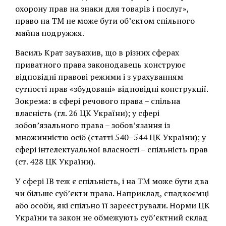
охорону прав на знаки для товарів і послуг»,
право на ТМ не може бути об’єктом спільного
майна подружжя.
Василь Крат зауважив, що в різних сферах
приватного права законодавець конструює
відповідні правові режими і з урахуванням
сутності прав «збудовані» відповідні конструкції.
Зокрема: в сфері речового права – спільна
власність (гл. 26 ЦК України); у сфері
зобов’язального права – зобов’язання із
множинністю осіб (статті 540–544 ЦК України); у
сфері інтелектуальної власності – спільність прав
(ст. 428 ЦК України).
У сфері ІВ теж є спільність, і на ТМ може бути два
чи більше суб’єкти права. Наприклад, спадкоємці
або особи, які спільно її зареєстрували. Норми ЦК
України та закон не обмежують суб’єктний склад