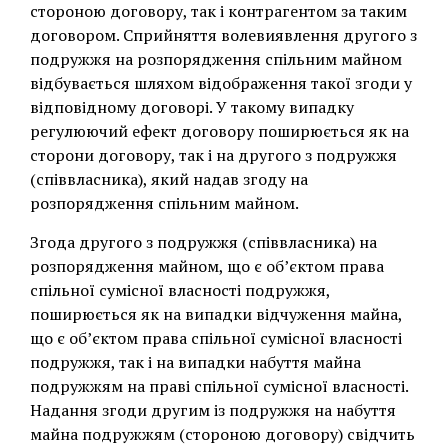
стороною договору, так і контрагентом за таким
договором. Сприйняття волевиявлення другого з
подружжя на розпорядження спільним майном
відбувається шляхом відображення такої згоди у
відповідному договорі. У такому випадку
регулюючий ефект договору поширюється як на
сторони договору, так і на другого з подружжя
(співвласника), який надав згоду на
розпорядження спільним майном.
Згода другого з подружжя (співвласника) на
розпорядження майном, що є об’єктом права
спільної сумісної власності подружжя,
поширюється як на випадки відчуження майна,
що є об’єктом права спільної сумісної власності
подружжя, так і на випадки набуття майна
подружжям на праві спільної сумісної власності.
Надання згоди другим із подружжя на набуття
майна подружжям (стороною договору) свідчить