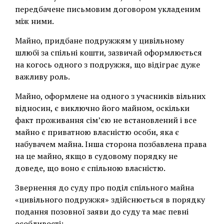
передбачене письмовим договором укладеним
між ними.
Майно, придбане подружжям у цивільному
шлюбі за спільні кошти, зазвичай оформлюється
на когось одного з подружжя, що відіграє дуже
важливу роль.
Майно, оформлене на одного з учасників вільних
відносин, є виключно його майном, оскільки
факт проживання сім’єю не встановлений і все
майно є приватною власністю особи, яка є
набувачем майна. Інша сторона позбавлена права
на це майно, якщо в судовому порядку не
доведе, що воно є спільною власністю.
Звернення до суду про поділ спільного майна
«цивільного подружжя» здійснюється в порядку
подання позовної заяви до суду та має певні
особливості: