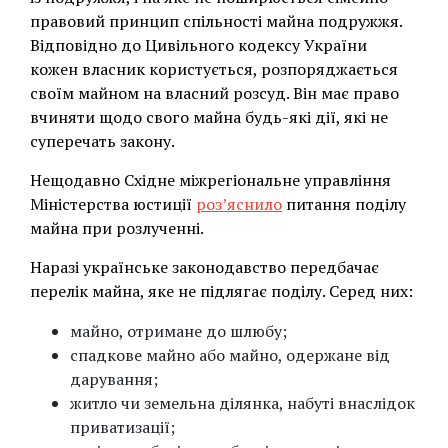
правовий принцип спільності майна подружжя.
Відповідно до Цивільного кодексу України
кожен власник користується, розпоряджається
своїм майном на власний розсуд. Він має право
вчиняти щодо свого майна будь-які дії, які не
суперечать закону.
Нещодавно Східне міжрегіональне управління
Міністерства юстиції
роз’яснило
питання поділу
майна при розлученні.
Наразі українське законодавство передбачає
перелік майна, яке не підлягає поділу. Серед них:
майно, отримане до шлюбу;
спадкове майно або майно, одержане від
дарування;
житло чи земельна ділянка, набуті внаслідок
приватизації;