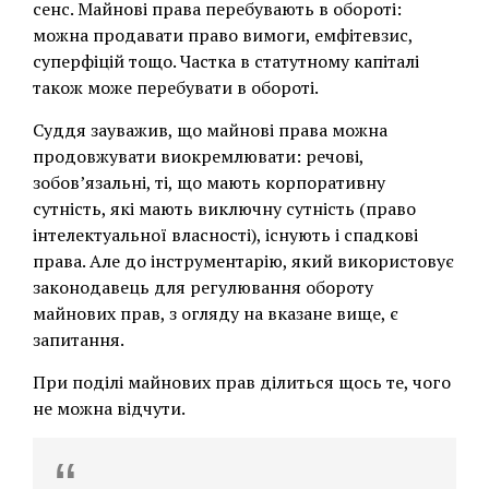
сенс. Майнові права перебувають в обороті:
можна продавати право вимоги, емфітевзис,
суперфіцій тощо. Частка в статутному капіталі
також може перебувати в обороті.
Суддя зауважив, що майнові права можна
продовжувати виокремлювати: речові,
зобов’язальні, ті, що мають корпоративну
сутність, які мають виключну сутність (право
інтелектуальної власності), існують і спадкові
права. Але до інструментарію, який використовує
законодавець для регулювання обороту
майнових прав, з огляду на вказане вище, є
запитання.
При поділі майнових прав ділиться щось те, чого
не можна відчути.