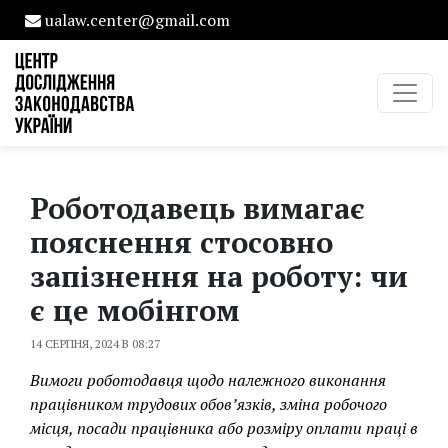
ualaw.center@gmail.com
Роботодавець вимагає
пояснення стосовно
запізнення на роботу: чи
є це мобінгом
14 СЕРПНЯ, 2024 В 08:27
Вимоги роботодавця щодо належного виконання
працівником трудових обов’язків, зміна робочого
місця, посади працівника або розміру оплати праці в