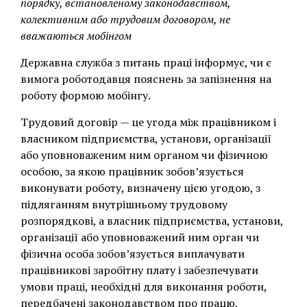
порядку, встановленому законодавством,
колективним або трудовим договором, не
вважаються мобінгом
Державна служба з питань праці інформує, чи є
вимога роботодавця пояснень за запізнення на
роботу формою мобінгу.
Трудовий договір — це угода між працівником і
власником підприємства, установи, організації
або уповноваженим ним органом чи фізичною
особою, за якою працівник зобов’язується
виконувати роботу, визначену цією угодою, з
підляганням внутрішньому трудовому
розпорядкові, а власник підприємства, установи,
організації або уповноважений ним орган чи
фізична особа зобов’язується виплачувати
працівникові заробітну плату і забезпечувати
умови праці, необхідні для виконання роботи,
передбачені законодавством про працю,