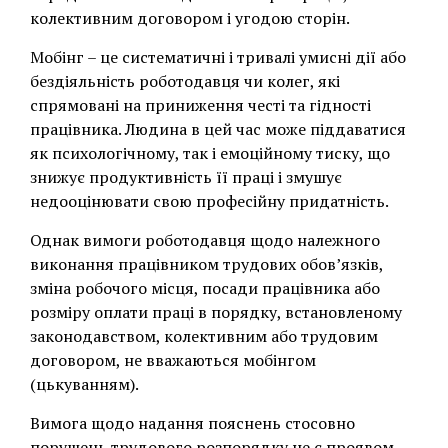
колективним договором і угодою сторін.
Мобінг – це систематичні і тривалі умисні дії або
бездіяльність роботодавця чи колег, які
спрямовані на приниження честі та гідності
працівника. Людина в цей час може піддаватися
як психологічному, так і емоційному тиску, що
знижує продуктивність її праці і змушує
недооцінювати свою професійну придатність.
Однак вимоги роботодавця щодо належного
виконання працівником трудових обов’язків,
зміна робочого місця, посади працівника або
розміру оплати праці в порядку, встановленому
законодавством, колективним або трудовим
договором, не вважаються мобінгом
(цькуванням).
Вимога щодо надання пояснень стосовно
порушень трудового розпорядку не є проявом