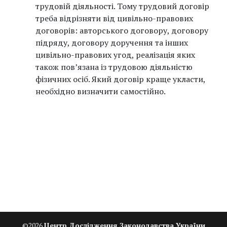
трудовій діяльності. Тому трудовий договір
треба відрізняти від цивільно-правових
договорів: авторського договору, договору
підряду, договору доручення та інших
цивільно-правових угод, реалізація яких
також пов’язана із трудовою діяльністю
фізичних осіб. Який договір краще укласти,
необхідно визначити самостійно.
©
2026
Центр Дослідження Законодавства України