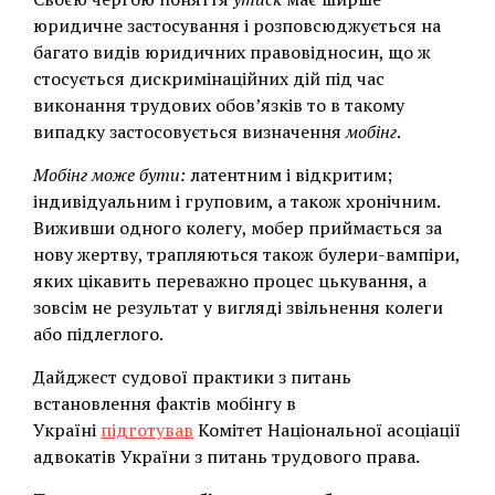
юридичне застосування і розповсюджується на
багато видів юридичних правовідносин, що ж
стосується дискримінаційних дій під час
виконання трудових обов’язків то в такому
випадку застосовується визначення
мобінг
.
Мобінг може бути:
латентним і відкритим;
індивідуальним і груповим, а також хронічним.
Виживши одного колегу, мобер приймається за
нову жертву, трапляються також булери-вампіри,
яких цікавить переважно процес цькування, а
зовсім не результат у вигляді звільнення колеги
або підлеглого.
Дайджест судової практики з питань
встановлення фактів мобінгу в
Україні
підготував
Комітет Національної асоціації
адвокатів України з питань трудового права.