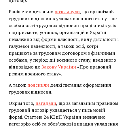
договір.
Раніше ми детально
розглянули
, що організація
трудових відносин в умовах воєнного стану – це
особливості трудових відносин працівників усіх
підприємств, установ, організацій в Україні
незалежно від форми власності, виду діяльності і
галузевої належності, а також осіб, котрі
працюють за трудовим договором з фізичними
особами, у період дії воєнного стану, введеного
відповідно до
Закону України
«Про правовий
режим воєнного стану».
А також
пояснили
деякі питання оформлення
трудових відносин.
Окрім того,
нагадали
, що за загальним правилом
трудовий договір укладається у письмовій
формі. Статтею 24 КЗпП України визначено
категорію осіб та обов’язкові випадки укладення