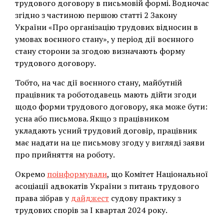
трудового договору в письмовій формі. Водночас
згідно з частиною першою статті 2 Закону
України «Про організацію трудових відносин в
умовах воєнного стану», у період дії воєнного
стану сторони за згодою визначають форму
трудового договору.
Тобто, на час дії воєнного стану, майбутній
працівник та роботодавець мають дійти згоди
щодо форми трудового договору, яка може бути:
усна або письмова. Якщо з працівником
укладають усний трудовий договір, працівник
має надати на це письмову згоду у вигляді заяви
про прийняття на роботу.
Окремо
поінформували
, що Комітет Національної
асоціації адвокатів України з питань трудового
права зібрав у
дайджест
судову практику з
трудових спорів за І квартал 2024 року.