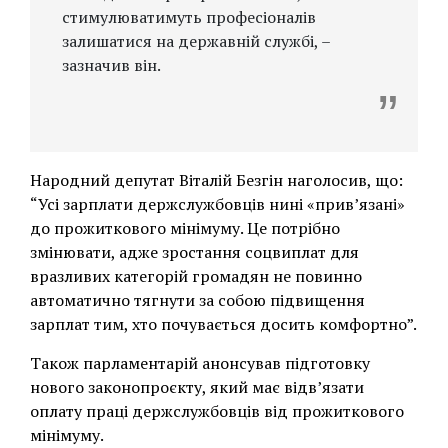
стимулюватимуть професіоналів
залишатися на державній службі, –
зазначив він.
Народний депутат Віталій Безгін наголосив, що:
“Усі зарплати держслужбовців нині «прив’язані»
до прожиткового мінімуму. Це потрібно
змінювати, адже зростання соцвиплат для
вразливих категорій громадян не повинно
автоматично тягнути за собою підвищення
зарплат тим, хто почувається досить комфортно”.
Також парламентарій анонсував підготовку
нового законопроєкту, який має відв’язати
оплату праці держслужбовців від прожиткового
мінімуму.