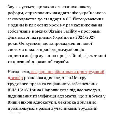
Звуважується, що закон є частиною пакету
реформ, спрямованих на адаптацію українського
законодавства до стандартів ЄС. Його ухвалення
є одним із ключових кроків у рамках виконання
зобов’язань в межах Ukraine Facility – програми
фінансової підтримки України на 2024-2027
роки. Очікується, що запровадження нової
системи оплати праці держслужбовців
сприятиме формуванню професійної, ефективної
та прозорої державної служби.
Нагадаємо,
все, що потрібно знати про трудовий
договір
розповіла адвокат, член Центру
трудового права та соціального забезпечення
ВША НААУ Ірина Шапошнікова під час заходу з
підвищення кваліфікації адвокатів, що відбувся у
Вищій школі адвокатури. Лекторка докладно
проаналізувала разом з учасниками трудовий