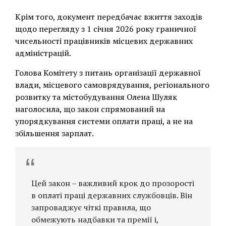
Крім того, документ передбачає вжиття заходів
щодо перегляду з 1 січня 2026 року граничної
чисельності працівників місцевих державних
адміністрацій.
Голова Комітету з питань організації державної
влади, місцевого самоврядування, регіонального
розвитку та містобудування Олена Шуляк
наголосила, що закон спрямований на
упорядкування системи оплати праці, а не на
збільшення зарплат.
Цей закон – важливий крок до прозорості
в оплаті праці державних службовців. Він
запроваджує чіткі правила, що
обмежують надбавки та премії і,