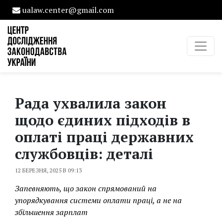
ualaw.center@gmail.com
Рада ухвалила закон
щодо єдиних підходів в
оплаті праці державних
службовців: деталі
12 БЕРЕЗНЯ, 2025 В 09:13
Запевняють, що закон спрямований на
упорядкування системи оплати праці, а не на
збільшення зарплат