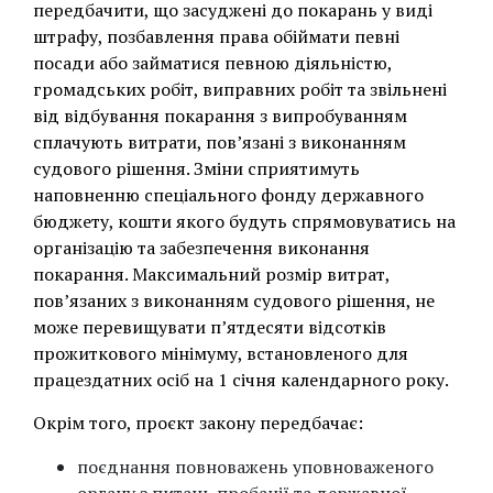
передбачити, що засуджені до покарань у виді
штрафу, позбавлення права обіймати певні
посади або займатися певною діяльністю,
громадських робіт, виправних робіт та звільнені
від відбування покарання з випробуванням
сплачують витрати, повʼязані з виконанням
судового рішення. Зміни сприятимуть
наповненню спеціального фонду державного
бюджету, кошти якого будуть спрямовуватись на
організацію та забезпечення виконання
покарання. Максимальний розмір витрат,
пов’язаних з виконанням судового рішення, не
може перевищувати п’ятдесяти відсотків
прожиткового мінімуму, встановленого для
працездатних осіб на 1 січня календарного року.
Окрім того, проєкт закону передбачає:
поєднання повноважень уповноваженого