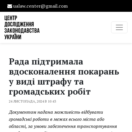
ualaw.center@gmail.com
Рада підтримала
вдосконалення покарань
у виді штрафу та
громадських робіт
24 ЛИСТОПАДА, 2024 В 10:43
Документом надана можливість відбувати
громадські роботи в межах всього міста або
області, за умови забезпечення транспортування