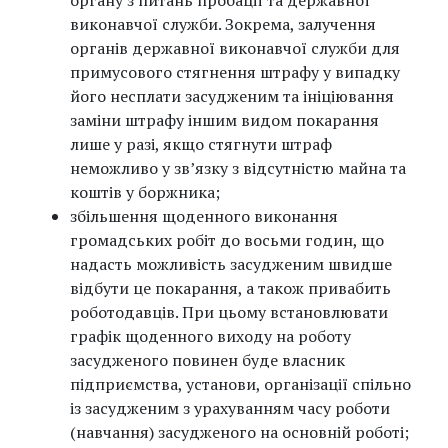
органу з питань пробації та державної
виконавчої служби. Зокрема, залучення
органів державної виконавчої служби для
примусового стягнення штрафу у випадку
його несплати засудженим та ініціювання
заміни штрафу іншим видом покарання
лише у разі, якщо стягнути штраф
неможливо у зв’язку з відсутністю майна та
коштів у боржника;
збільшення щоденного виконання
громадських робіт до восьми годин, що
надасть можливість засудженим швидше
відбути це покарання, а також привабить
роботодавців. При цьому встановлювати
графік щоденного виходу на роботу
засудженого повинен буде власник
підприємства, установи, організації спільно
із засудженим з урахуванням часу роботи
(навчання) засудженого на основній роботі;