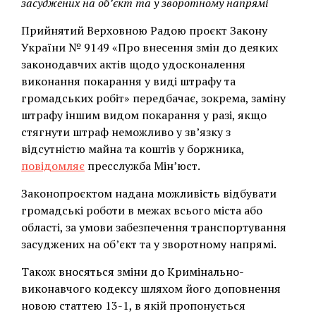
засуджених на обʼєкт та у зворотному напрямі
Прийнятий Верховною Радою проєкт Закону
України № 9149 «Про внесення змін до деяких
законодавчих актів щодо удосконалення
виконання покарання у виді штрафу та
громадських робіт» передбачає, зокрема, заміну
штрафу іншим видом покарання у разі, якщо
стягнути штраф неможливо у зв’язку з
відсутністю майна та коштів у боржника,
повідомляє
пресслужба Мін’юст.
Законопроєктом надана можливість відбувати
громадські роботи в межах всього міста або
області, за умови забезпечення транспортування
засуджених на обʼєкт та у зворотному напрямі.
Також вносяться зміни до Кримінально-
виконавчого кодексу шляхом його доповнення
новою статтею 13-1, в якій пропонується