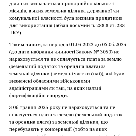
ділянки визначається пропорційно кількості
місяців, в яких земельна ділянка державної чи
комунальної власності була визнана придатною
для використання (абзац восьмий п. 288.8 ст. 288
ПКУ).
Таким чином, за період з 01.03.2022 до 05.05.2023
(до дати набрання чинності Закону № 3050) не
нараховується та не сплачується плата за землю
(земельний податок та орендна плата) за
земельні ділянки (земельні частки (паї)), які були
визначені обласними військовими
адміністраціями як такі, на яких наявні
фортифікаційні споруди.
З 06 травня 2023 року не нараховується та не
сплачується плата за землю (земельний податок
та орендна плата) за земельні ділянки, що
перебувають у консервації (тобто на яких