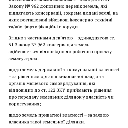
Закону № 962 доповнено перелік земель, які
підлягають консервації, зокрема додані землі, на
яких розташовані військові інженерно-технічні
та/або фортифікаційні споруди.
Згідно з частинами дев’ятою – одинадцятою ст.
51 Закону № 962 консервація земель
здійснюється відповідно до робочого проекту
землеустрою:
щодо земель державної та комунальної власності
– за рішенням органів виконавчої влади та
органів місцевого самоврядування, які
відповідно до ст. 122 ЗКУ приймають рішення
про передачу земельних ділянок у власність чи
користування;
щодо земель приватної власності – за заявою
власника такої земельної ділянки.