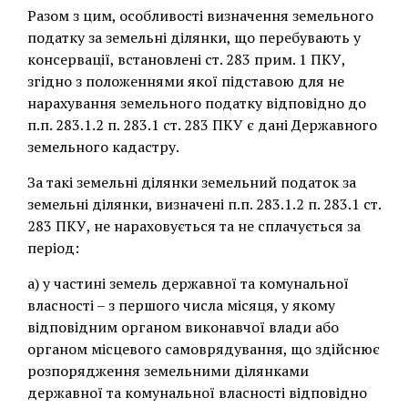
Разом з цим, особливості визначення земельного
податку за земельні ділянки, що перебувають у
консервації, встановлені ст. 283 прим. 1 ПКУ,
згідно з положеннями якої підставою для не
нарахування земельного податку відповідно до
п.п. 283.1.2 п. 283.1 ст. 283 ПКУ є дані Державного
земельного кадастру.
За такі земельні ділянки земельний податок за
земельні ділянки, визначені п.п. 283.1.2 п. 283.1 ст.
283 ПКУ, не нараховується та не сплачується за
період:
а) у частині земель державної та комунальної
власності – з першого числа місяця, у якому
відповідним органом виконавчої влади або
органом місцевого самоврядування, що здійснює
розпорядження земельними ділянками
державної та комунальної власності відповідно