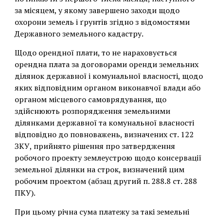
за місяцем, у якому завершено заходи щодо
охорони земель і ґрунтів згідно з відомостями
Державного земельного кадастру.
Щодо орендної плати, то не нараховується
орендна плата за договорами оренди земельних
ділянок державної і комунальної власності, щодо
яких відповідним органом виконавчої влади або
органом місцевого самоврядування, що
здійснюють розпорядження земельними
ділянками державної та комунальної власності
відповідно до повноважень, визначених ст. 122
ЗКУ, прийнято рішення про затвердження
робочого проекту землеустрою щодо консервації
земельної ділянки на строк, визначений цим
робочим проектом (абзац другий п. 288.8 ст. 288
ПКУ).
При цьому річна сума платежу за такі земельні