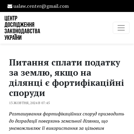
ualaw.center@gmail.com
Питання сплати податку
за землю, якщо на
ділянці є фортифікаційні
споруди
13 ЖОВТНЯ, 2024 В 07:45
Розташування фортифікаційних споруд призводить
до деградації поверхонь земельної ділянки, що
унеможливлює її використання за цільовим