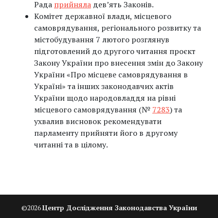
Рада
прийняла
дев’ять Законів.
Комітет державної влади, місцевого
самоврядування, регіонального розвитку та
містобудування 7 лютого розглянув
підготовлений до другого читання проєкт
Закону України про внесення змін до Закону
України «Про місцеве самоврядування в
Україні» та інших законодавчих актів
України щодо народовладдя на рівні
місцевого самоврядування (№
7283
) та
ухвалив висновок рекомендувати
парламенту прийняти його в другому
читанні та в цілому.
©
2026
Центр Дослідження Законодавства України