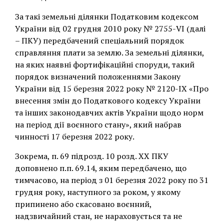
За такі земельні ділянки Податковим кодексом
України від 02 грудня 2010 року № 2755-VI (далі
– ПКУ) передбачений спеціальний порядок
справляння плати за землю. За земельні ділянки,
на яких наявні фортифікаційні споруди, такий
порядок визначений положеннями Закону
України від 15 березня 2022 року № 2120-ІХ «Про
внесення змін до Податкового кодексу України
та інших законодавчих актів України щодо норм
на період дії воєнного стану», який набрав
чинності 17 березня 2022 року.
Зокрема, п. 69 підрозд. 10 розд. ХХ ПКУ
доповнено п.п. 69.14, яким передбачено, що
тимчасово, на період з 01 березня 2022 року по 31
грудня року, наступного за роком, у якому
припинено або скасовано воєнний,
надзвичайний стан, не нараховується та не