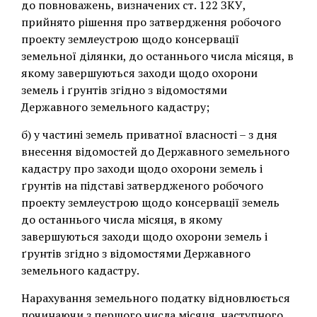
до повноважень, визначених ст. 122 ЗКУ,
прийнято рішення про затвердження робочого
проекту землеустрою щодо консервації
земельної ділянки, до останнього числа місяця, в
якому завершуються заходи щодо охорони
земель і ґрунтів згідно з відомостями
Державного земельного кадастру;
б) у частині земель приватної власності – з дня
внесення відомостей до Державного земельного
кадастру про заходи щодо охорони земель і
ґрунтів на підставі затвердженого робочого
проекту землеустрою щодо консервації земель
до останнього числа місяця, в якому
завершуються заходи щодо охорони земель і
ґрунтів згідно з відомостями Державного
земельного кадастру.
Нарахування земельного податку відновлюється
починаючи з першого числа місяця, наступного