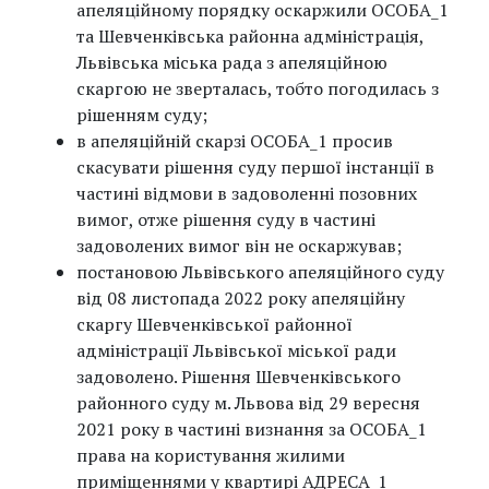
апеляційному порядку оскаржили ОСОБА_1
та Шевченківська районна адміністрація,
Львівська міська рада з апеляційною
скаргою не зверталась, тобто погодилась з
рішенням суду;
в апеляційній скарзі ОСОБА_1 просив
скасувати рішення суду першої інстанції в
частині відмови в задоволенні позовних
вимог, отже рішення суду в частині
задоволених вимог він не оскаржував;
постановою Львівського апеляційного суду
від 08 листопада 2022 року апеляційну
скаргу Шевченківської районної
адміністрації Львівської міської ради
задоволено. Рішення Шевченківського
районного суду м. Львова від 29 вересня
2021 року в частині визнання за ОСОБА_1
права на користування жилими
приміщеннями у квартирі АДРЕСА_1