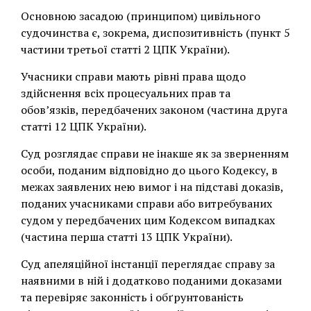
Основною засадою (принципом) цивільного
судочинства є, зокрема, диспозитивність (пункт 5
частини третьої статті 2 ЦПК України).
Учасники справи мають рівні права щодо
здійснення всіх процесуальних прав та
обов’язків, передбачених законом (частина друга
статті 12 ЦПК України).
Суд розглядає справи не інакше як за зверненням
особи, поданим відповідно до цього Кодексу, в
межах заявлених нею вимог і на підставі доказів,
поданих учасниками справи або витребуваних
судом у передбачених цим Кодексом випадках
(частина перша статті 13 ЦПК України).
Суд апеляційної інстанції переглядає справу за
наявними в ній і додатково поданими доказами
та перевіряє законність і обґрунтованість