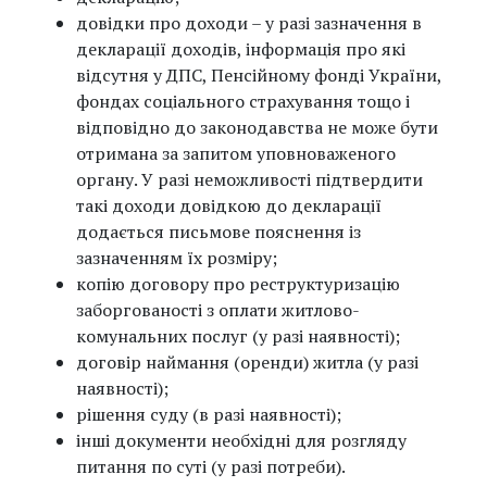
довідки про доходи – у разі зазначення в
декларації доходів, інформація про які
відсутня у ДПС, Пенсійному фонді України,
фондах соціального страхування тощо і
відповідно до законодавства не може бути
отримана за запитом уповноваженого
органу. У разі неможливості підтвердити
такі доходи довідкою до декларації
додається письмове пояснення із
зазначенням їх розміру;
копію договору про реструктуризацію
заборгованості з оплати житлово-
комунальних послуг (у разі наявності);
договір наймання (оренди) житла (у разі
наявності);
рішення суду (в разі наявності);
інші документи необхідні для розгляду
питання по суті (у разі потреби).