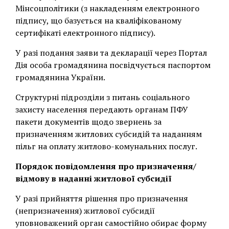
Мінсоцполітики (з накладенням електронного
підпису, що базується на кваліфікованому
сертифікаті електронного підпису).
У разі подання заяви та декларації через Портал
Дія особа громадянина посвідчується паспортом
громадянина України.
Структурні підрозділи з питань соціального
захисту населення передають органам ПФУ
пакети документів щодо звернень за
призначенням житлових субсидій та наданням
пільг на оплату житлово-комунальних послуг.
Порядок повідомлення про призначення/
відмову в наданні житлової субсидії
У разі прийняття рішення про призначення
(непризначення) житлової субсидії
уповноважений орган самостійно обирає форму