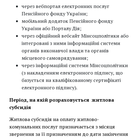
через вебпортал електронних послуг
Пенсійного фонду України;
мобільний додаток Пенсійного фонду
України або Порталу Дія;
через офіційний вебсайт Мінсоцполітики або
інтегровані з ними інформаційні системи
органів виконавчої влади та органів
місцевого самоврядування;
через інформаційні системи Мінсоцполітики
(з накладенням електронного підпису, що
базується на кваліфікованому сертифікаті
електронного підпису).
Період, на якій розраховується житлова
субсидія
Житлова субсидія на оплату житлово-
комунальних послуг призначається з місяця
звернення за її призначенням до дати закінчення