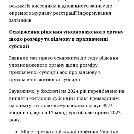
режимі із внесенням відповідного запису до
окремого журналу реєстрації інформування
заявників.
Оскарження рішення уповноваженого органу
щодо розміру та відмову в призначенні
субсидії
Заявник має право оскаржити до суду рішення
уповноваженого органу щодо розміру
призначеної субсидії або про відмову в
призначенні житлової субсидії.
Зауважимо, у бюджеті на 2024 рік передбачено на
виплати житлових субсидій і пільг громадянам
на оплату житлово-комунальних послуг 49,9
млрд грн, що на 12 млрд грн більше проти 2023
року.
Міністерство соціальної політики України