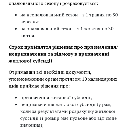
опалювального сезону і розраховується:
на неопалювальний сезон – з 1 травня по 30
вересня;
на опалювальний сезон – з 1 жовтня по 30
квітня.
Строк прийняття рішення про призначення/
непризначення та відмову в призначенні
житлової субсидії
Отримавши всі необхідні документи,
уповноважений орган протягом 10 календарних
днів приймає рішення про:
призначення житлової субсидії;
непризначення житлової субсидії (у разі,
коли за результатами розрахунку житлової
субсидії її розмір має нульове або від’ємне
значення);