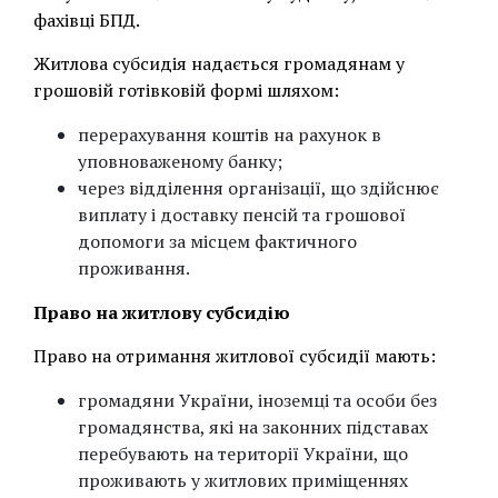
фахівці БПД.
Житлова субсидія надається громадянам у
грошовій готівковій формі шляхом:
перерахування коштів на рахунок в
уповноваженому банку;
через відділення організації, що здійснює
виплату і доставку пенсій та грошової
допомоги за місцем фактичного
проживання.
Право на житлову субсидію
Право на отримання житлової субсидії мають:
громадяни України, іноземці та особи без
громадянства, які на законних підставах
перебувають на території України, що
проживають у житлових приміщеннях