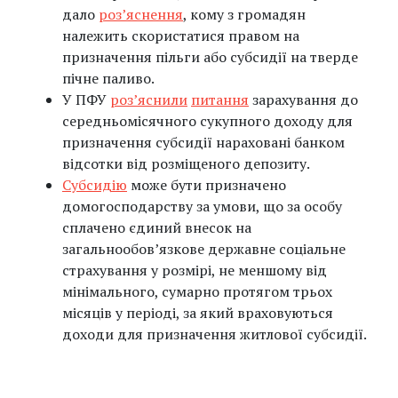
дало
роз’яснення
, кому з громадян
належить скористатися правом на
призначення пільги або субсидії на тверде
пічне паливо.
У ПФУ
роз’яснили
питання
зарахування до
середньомісячного сукупного доходу для
призначення субсидії нараховані банком
відсотки від розміщеного депозиту.
Субсидію
може бути призначено
домогосподарству за умови, що за особу
сплачено єдиний внесок на
загальнообов’язкове державне соціальне
страхування у розмірі, не меншому від
мінімального, сумарно протягом трьох
місяців у періоді, за який враховуються
доходи для призначення житлової субсидії.