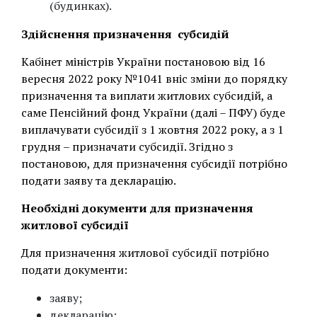
(будинках).
Здійснення призначення субсидій
Кабінет міністрів України постановою від 16
вересня 2022 року №1041 вніс зміни до порядку
призначення та виплати житлових субсидій, а
саме Пенсійний фонд України (далі – ПФУ) буде
виплачувати субсидії з 1 жовтня 2022 року, а з 1
грудня – призначати субсидії. Згідно з
постановою, для призначення субсидії потрібно
подати заяву та декларацію.
Необхідні документи для призначення
житлової субсидії
Для призначення житлової субсидії потрібно
подати документи:
заяву;
декларацію;