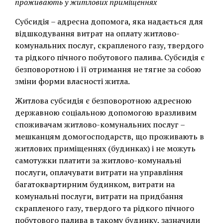
проживають у житлових приміщеннях
Субсидія – адресна допомога, яка надається для
відшкодування витрат на оплату житлово-
комунальних послуг, скрапленого газу, твердого
та рідкого пічного побутового палива. Субсидія є
безповоротною і її отримання не тягне за собою
зміни форми власності житла.
Житлова субсидія є безповоротною адресною
державною соціальною допомогою вразливим
споживачам житлово-комунальних послуг –
мешканцям домогосподарств, що проживають в
житлових приміщеннях (будинках) і не можуть
самотужки платити за житлово-комунальні
послуги, оплачувати витрати на управління
багатоквартирним будинком, витрати на
комунальні послуги, витрати на придбання
скрапленого газу, твердого та рідкого пічного
побутового палива в такому будинку, зазначили