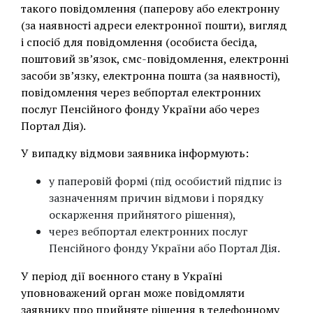
такого повідомлення (паперову або електронну
(за наявності адреси електронної пошти), вигляд
і спосіб для повідомлення (особиста бесіда,
поштовий зв’язок, смс-повідомлення, електронні
засоби зв’язку, електронна пошта (за наявності),
повідомлення через вебпортал електронних
послуг Пенсійного фонду України або через
Портал Дія).
У випадку відмови заявника інформують:
у паперовій формі (під особистий підпис із
зазначенням причин відмови і порядку
оскарження прийнятого рішення),
через вебпортал електронних послуг
Пенсійного фонду України або Портал Дія.
У період дії воєнного стану в Україні
уповноважений орган може повідомляти
заявнику про прийняте рішення в телефонному