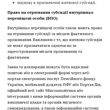
відмову в призначенні житлової субсидії.
Право на отримання субсидії внутрішньо
переміщені особи (ВПО)
Внутрішньо переміщені особи також мають право
на отримання субсидії за місцем фактичного
проживання. Важливим є те, що житлова субсидія
не може призначатися одночасно за
зареєстрованим місцем проживання та
фактичним.
Заява та декларація можуть бути надіслані
поштою або в електронній формі через веб-
портал електронних послуг Пенсійного фонду
України, мобільний додаток ПФУ або Портал Дія,
офіційний веб-сайт Мінсоцполітики або
інтегровані з ними інформаційні системи органів
виконавчої влади та органів місцевого
самоврядування, а також інформаційні системи