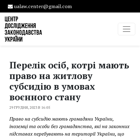
ualaw.center@gmail.com
Перелік осіб, котрі мають
право на житлову
субсидію в умовах
воєнного стану
29 ГРУДНЯ, 2023 В 16:05
Право на субсидію мають громадяни України,
іноземці та особи без громадянства, які на законних
підставах перебувають на території України, що