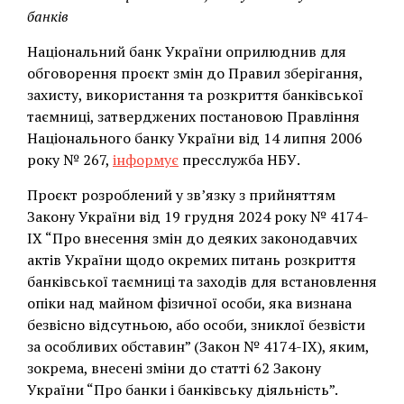
банків
Національний банк України оприлюднив для
обговорення проєкт змін до Правил зберігання,
захисту, використання та розкриття банківської
таємниці, затверджених постановою Правління
Національного банку України від 14 липня 2006
року № 267,
інформує
пресслужба НБУ.
Проєкт розроблений у зв’язку з прийняттям
Закону України від 19 грудня 2024 року № 4174-
ІХ “Про внесення змін до деяких законодавчих
актів України щодо окремих питань розкриття
банківської таємниці та заходів для встановлення
опіки над майном фізичної особи, яка визнана
безвісно відсутньою, або особи, зниклої безвісти
за особливих обставин” (Закон № 4174-ІХ), яким,
зокрема, внесені зміни до статті 62 Закону
України “Про банки і банківську діяльність”.