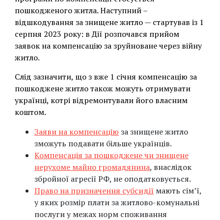
пошкодженого житла. Наступний –
відшкодування за знищене житло — стартував із 1
серпня 2023 року: в Дії розпочався прийом
заявок на компенсацію за зруйноване через війну
житло.
Слід зазначити, що з вже 1 січня компенсацію за
пошкоджене житло також можуть отримувати
українці, котрі відремонтували його власним
коштом.
Заяви на компенсацію
за знищене житло
зможуть подавати більше українців.
Компенсація за пошкоджене чи знищене
нерухоме майно громадянина
, внаслідок
збройної агресії РФ, не оподатковується.
Право на призначення субсидії
мають сім’ї,
у яких розмір плати за житлово-комунальні
послуги у межах норм споживання