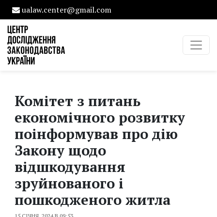
ualaw.center@gmail.com
Комітет з питань
економічного розвитку
поінформував про дію
Закону щодо
відшкодування
зруйнованого і
пошкодженого житла
15 СІЧНЯ, 2024 В 09:53