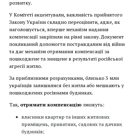
розвитку.
У Комітеті акцентували, важливість прийнятого
Закону України складно переоцінити, адже, як
наголошується, вперше механізм надання
компенсації закріпили на рівні закону. Документ
покликаний допомогти постраждалим від війни
та дає механізм отримання компенсації за
пошкоджене та знищене в результаті російської
агресії житло.
За приблизними розрахунками, близько 3 млн
українців залишилися без житла або мешкають у
пошкоджених росіянами будинках.
Так,
отримати компенсацію
зможуть:
власники квартир та інших житлових
приміщень, приватних, садових та дачних
будинків;