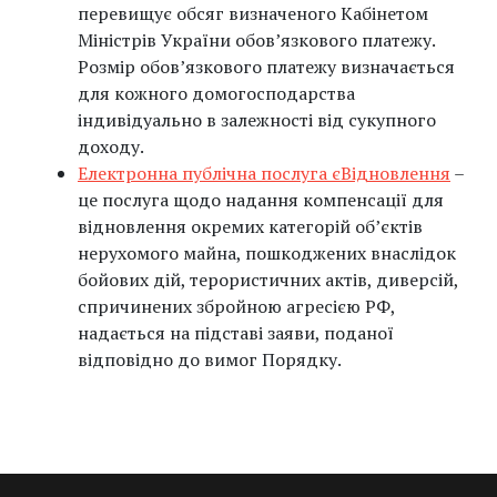
перевищує обсяг визначеного Кабінетом
Міністрів України обов’язкового платежу.
Розмір обов’язкового платежу визначається
для кожного домогосподарства
індивідуально в залежності від сукупного
доходу.
Електронна публічна послуга єВідновлення
–
це послуга щодо надання компенсації для
відновлення окремих категорій об’єктів
нерухомого майна, пошкоджених внаслідок
бойових дій, терористичних актів, диверсій,
спричинених збройною агресією РФ,
надається на підставі заяви, поданої
відповідно до вимог Порядку.