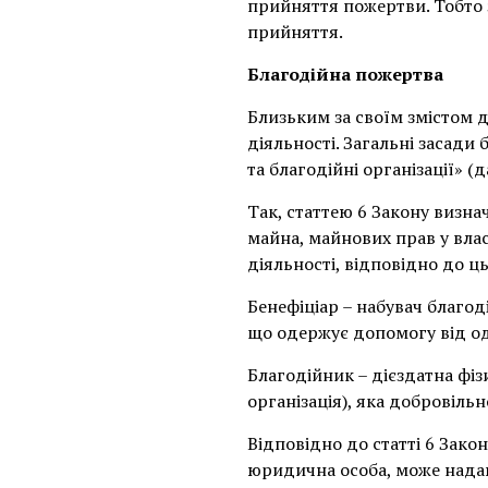
прийняття пожертви. Тобто 
прийняття.
Благодійна пожертва
Близьким за своїм змістом 
діяльності. Загальні засади
та благодійні організації» (
Так, статтею 6 Закону визна
майна, майнових прав у вла
діяльності, відповідно до ц
Бенефіціар – набувач благод
що одержує допомогу від од
Благодійник – дієздатна фіз
організація), яка добровільн
Відповідно до статті 6 Зако
юридична особа, може надав