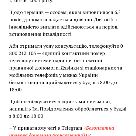
2 квітня 2005 року.
Щодо термінів — особам, яким виповнилося 65
років, допомога надається довічно. Для осіб з
інвалідністю виплати здійснюються на період
встановлення інвалідності.
Аби отримати усну консультацію, телефонуйте 0
800 213 103 — єдиний контактний номер
телефону системи надання безоплатної
правничої допомоги. Дзвінки зі стаціонарних та
мобільних телефонів у межах України
безкоштовні та приймаються у будні з 8:00 до
18:00.
Щоб поспілкуватися з юристами письмово,
напишіть їм. Повідомлення обробляються у будні
з 8:00 до 18:00
– У приватному чаті в Telegram
«Безоплатна
правова допомога (консультації)»
;