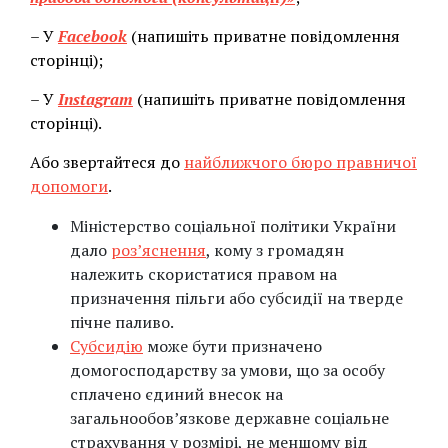
– У
Facebook
(напишіть приватне повідомлення
сторінці);
– У
Instagram
(напишіть приватне повідомлення
сторінці).
Або звертайтеся до
найближчого бюро правничої
допомоги
.
Міністерство соціальної політики України
дало
роз’яснення
, кому з громадян
належить скористатися правом на
призначення пільги або субсидії на тверде
пічне паливо.
Субсидію
може бути призначено
домогосподарству за умови, що за особу
сплачено єдиний внесок на
загальнообов’язкове державне соціальне
страхування у розмірі, не меншому від