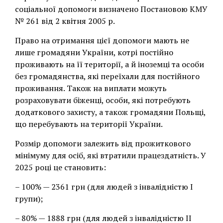
соціальної допомоги визначено Постановою КМУ
№ 261 від 2 квітня 2005 р.
Право на отримання цієї допомоги мають не
лише громадяни України, котрі постійно
проживають на її території, а й іноземці та особи
без громадянства, які переїхали для постійного
проживання. Також на виплати можуть
розраховувати біженці, особи, які потребують
додаткового захисту, а також громадяни Польщі,
що перебувають на території України.
Розмір допомоги залежить від прожиткового
мінімуму для осіб, які втратили працездатність. У
2025 році це становить:
– 100% — 2361 грн (для людей з інвалідністю I
групи);
– 80% — 1888 грн (для людей з інвалідністю II