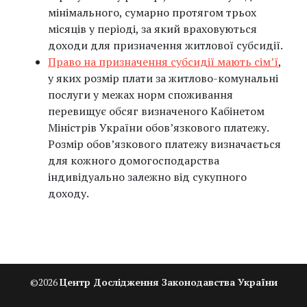
мінімального, сумарно протягом трьох
місяців у періоді, за який враховуються
доходи для призначення житлової субсидії.
Право на призначення субсидії мають сім’ї
,
у яких розмір плати за житлово-комунальні
послуги у межах норм споживання
перевищує обсяг визначеного Кабінетом
Міністрів України обов’язкового платежу.
Розмір обов’язкового платежу визначається
для кожного домогосподарства
індивідуально залежно від сукупного
доходу.
©
2026
Центр Дослідження Законодавства України