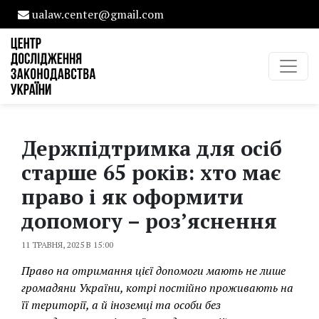
ualaw.center@gmail.com
Держпідтримка для осіб
старше 65 років: хто має
право і як оформити
допомогу – роз’яснення
11 ТРАВНЯ, 2025 В 15:00
Право на отримання цієї допомоги мають не лише
громадяни України, котрі постійно проживають на
її території, а й іноземці та особи без