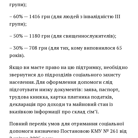
групи);
– 60% — 1416 грн (для людей з інвалідністю III
групи);
– 50% — 1180 грн (для священнослужителів);
– 30% — 708 грн (для тих, кому виповнилося 65
років).
Якщо ви маєте право на цю підтримку, необхідно
звернутися до підрозділів соціального захисту
населення. Для оформлення допомоги слід
підготувати низку документів: заява, паспорт,
трудова книжка, картка платника податків,
декларація про доходи та майновий стан із
вказівкою інформації про склад сім’ї.
Повний перелік умов для отримання соціальної
допомоги визначено Постановою КМУ № 261 від