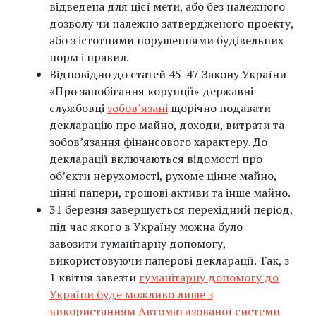
відведена для цієї мети, або без належного
дозволу чи належно затвердженого проекту,
або з істотними порушеннями будівельних
норм і правил.
Відповідно до статей 45-47 Закону України
«Про запобігання корупції» державні
службовці
зобов’язані
щорічно подавати
декларацію про майно, доходи, витрати та
зобов’язання фінансового характеру. До
декларації включаються відомості про
об’єкти нерухомості, рухоме цінне майно,
цінні папери, грошові активи та інше майно.
31 березня завершується перехідний період,
під час якого в Україну можна було
завозити гуманітарну допомогу,
використовуючи паперові декларації. Так, з
1 квітня завезти
гуманітарну допомогу до
України буде можливо лише з
використанням Автоматизованої системи