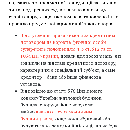
належить до предметної юрисдикції загальних
чи господарських судів залежно від складу
сторін спору, якщо законом не встановлено інше
правило предметної юрисдикції таких спорів.
Відступлення права вимоги за кредитним
договором на користь фізичної особи
суперечить положенням ч. 3 ст. 512 та ст.
1054 ЦК України,
позаяк для зобов’язань, які
виникли на підставі кредитного договору,
характерним є спеціальний суб’єкт, а саме
кредитор – банк або інша фінансова
установа.
Відповідно до статті 376 Цивільного
кодексу України житловий будинок,
будівля, споруда, інше нерухоме
майно
вважаються самочинним
будівництвом,
якщо вони збудовані або
будуються на земельній ділянці, що не була