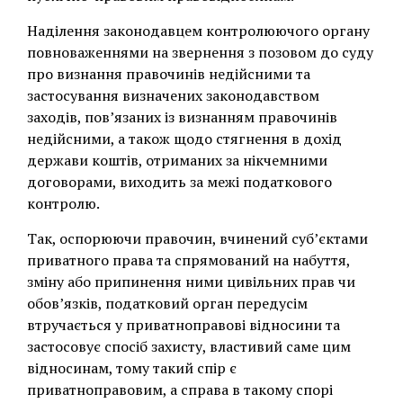
Наділення законодавцем контролюючого органу
повноваженнями на звернення з позовом до суду
про визнання правочинів недійсними та
застосування визначених законодавством
заходів, пов’язаних із визнанням правочинів
недійсними, а також щодо стягнення в дохід
держави коштів, отриманих за нікчемними
договорами, виходить за межі податкового
контролю.
Так, оспорюючи правочин, вчинений суб’єктами
приватного права та спрямований на набуття,
зміну або припинення ними цивільних прав чи
обов’язків, податковий орган передусім
втручається у приватноправові відносини та
застосовує спосіб захисту, властивий саме цим
відносинам, тому такий спір є
приватноправовим, а справа в такому спорі