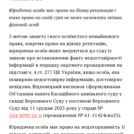
Юридична особа має право на ділову репутацію і
таке право по своїй суті не може належати тільки
фізичній особі
З метою захисту свого особистого немайнового
права, зокрема права на ділову репутацію,
юридична особа може звернутися до суду із
заявою про встановлення факту недостовірності
інформації в порядку окремого провадження на
підставі ч. 4 ст. 277 ЦК України, якщо особа, яка
поширила недостовірну інформацію, достовірно
невідома. Відповідний висновок сформулювала
Об’єднана палата Касаційного цивільного суду у
складі Верховного Суду у постанові Верховного
Суду від 11 грудня 2023 року у справі №
504/4099/16-ц
(провадження № 61-11424сво23).
Юридична особа має право на недоторканність її