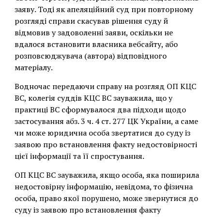
заяву. Тоді як апеляційний суд при повторному
розгляді справи скасував рішення суду й
відмовив у задоволенні заяви, оскільки не
вдалося встановити власника вебсайту, або
розповсюджувача (автора) відповідного
матеріалу.
Водночас передаючи справу на розгляд ОП КЦС
ВС, колегія суддів КЦС ВС зауважила, що у
практиці ВС сформувалося два підходи щодо
застосування абз. 3 ч. 4 ст. 277 ЦК України, а саме
чи може юридична особа звертатися до суду із
заявою про встановлення факту недостовірності
цієї інформації та її спростування.
ОП КЦС ВС зауважила, якщо особа, яка поширила
недостовірну інформацію, невідома, то фізична
особа, право якої порушено, може звернутися до
суду із заявою про встановлення факту