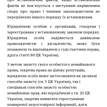
фактів не пов`язується з наступним вирішенням
спору про право і чинним законодавством не
передбачено іншого порядку їх встановлення.
Юридичною особою є організація, створена і
зареєстрована у встановленому законом порядку.
Юридична особа наділяється цивільною
правоздатністю і дієздатністю, може бути
позивачем та відповідачем у суді (частини перша,
друга статті 80 ЦК України).
З метою захисту свого особистого немайнового
права, зокрема права на ділову репутацію,
юридична особа може застосовувати як загальні
способи захисту (гл. 3 ЦК України), так і
спеціальні способи захисту особистих
немайнових прав, які передбачені у гл. 20 ЦК
України, зокрема вимагати спростування
поширеної недостовірної інформації, дати