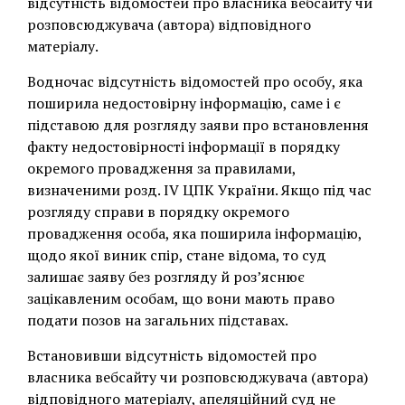
відсутність відомостей про власника вебсайту чи
розповсюджувача (автора) відповідного
матеріалу.
Водночас відсутність відомостей про особу, яка
поширила недостовірну інформацію, саме і є
підставою для розгляду заяви про встановлення
факту недостовірності інформації в порядку
окремого провадження за правилами,
визначеними розд. IV ЦПК України. Якщо під час
розгляду справи в порядку окремого
провадження особа, яка поширила інформацію,
щодо якої виник спір, стане відома, то суд
залишає заяву без розгляду й роз’яснює
зацікавленим особам, що вони мають право
подати позов на загальних підставах.
Встановивши відсутність відомостей про
власника вебсайту чи розповсюджувача (автора)
відповідного матеріалу, апеляційний суд не