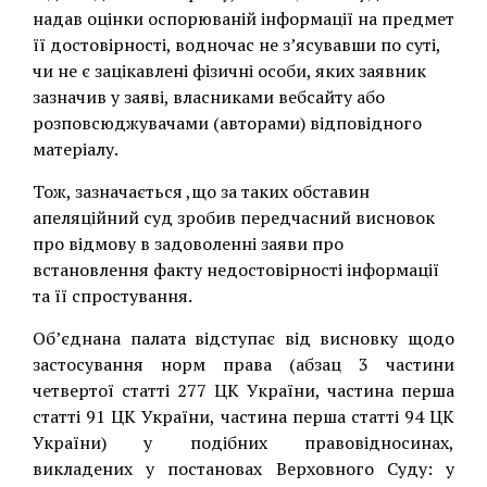
надав оцінки оспорюваній інформації на предмет
її достовірності, водночас не з’ясувавши по суті,
чи не є зацікавлені фізичні особи, яких заявник
зазначив у заяві, власниками вебсайту або
розповсюджувачами (авторами) відповідного
матеріалу.
Тож, зазначається ,що за таких обставин
апеляційний суд зробив передчасний висновок
про відмову в задоволенні заяви про
встановлення факту недостовірності інформації
та її спростування.
Об’єднана палата відступає від висновку щодо
застосування норм права (абзац 3 частини
четвертої статті 277 ЦК України, частина перша
статті 91 ЦК України, частина перша статті 94 ЦК
України) у подібних правовідносинах,
викладених у постановах Верховного Суду: у