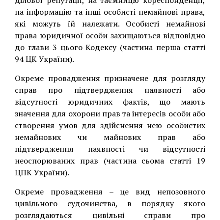
ділової репутації, на таємницю кореспонденції,
на інформацію та інші особисті немайнові права,
які можуть їй належати. Особисті немайнові
права юридичної особи захищаються відповідно
до глави 3 цього Кодексу (частина перша статті
94 ЦК України).
Окреме провадження призначене для розгляду
справ про підтвердження наявності або
відсутності юридичних фактів, що мають
значення для охорони прав та інтересів особи або
створення умов для здійснення нею особистих
немайнових чи майнових прав або
підтвердження наявності чи відсутності
неоспорюваних прав (частина сьома статті 19
ЦПК України).
Окреме провадження – це вид непозовного
цивільного судочинства, в порядку якого
розглядаються цивільні справи про