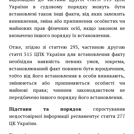
України в судовому порядку можуть бути
встановлені також інші факти, від яких залежить
виникнення, зміна або припинення особистих чи
майнових прав фізичних осіб, якщо законом не
визначено іншого порядку їх встановлення.
Отже, згідно зі статтею 293, частиною другою
статті 315 ЦПК України для встановлення факту
необхідна наявність певних умов, зокрема,
встановлюваний факт повинен бути юридичним,
тобто від його встановлення в особи виникають,
змінюються або припиняються особисті чи
майнові права; чинним законодавством не
передбачено іншого порядку його встановлення.
Підстави та порядок
спростування
недостовірної інформації регламентує стаття 277
ЦК України.