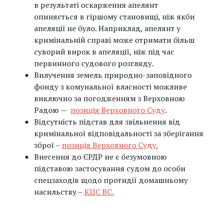
в результаті оскарження апелянт
опиняється в гіршому становищі, ніж якби
апеляції не було. Наприклад, апелянт у
кримінальній справі може отримати більш
суворий вирок в апеляції, ніж під час
первинного судового розгляду.
Вилучення земель природно-заповідного
фонду з комунальної власності можливе
виключно за погодженням з Верховною
Радою —
позиція Верховного Суду
.
Відсутність підстав для звільнення від
кримінальної відповідальності за зберігання
зброї –
позиція Верховного Суду.
Внесення до ЄРДР не є безумовною
підставою застосування судом до особи
спецзаходів щодо протидії домашньому
насильству –
КЦС ВС.