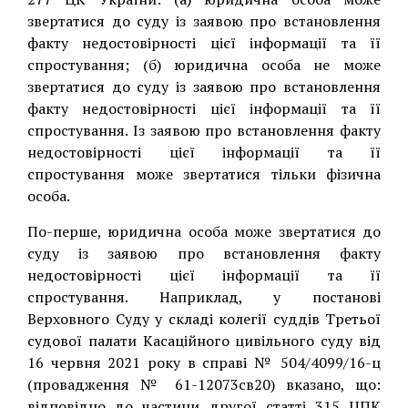
звертатися до суду із заявою про встановлення
факту недостовірності цієї інформації та її
спростування; (б) юридична особа не може
звертатися до суду із заявою про встановлення
факту недостовірності цієї інформації та її
спростування. Із заявою про встановлення факту
недостовірності цієї інформації та її
спростування може звертатися тільки фізична
особа.
По-перше, юридична особа може звертатися до
суду із заявою про встановлення факту
недостовірності цієї інформації та її
спростування. Наприклад, у постанові
Верховного Суду у складі колегії суддів Третьої
судової палати Касаційного цивільного суду від
16 червня 2021 року в справі № 504/4099/16-ц
(провадження № 61-12073св20) вказано, що:
відповідно до частини другої статті 315 ЦПК