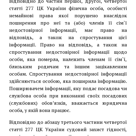
Відповідно до частин першої, другої, четвертої
статті 277 ЦК України фізична особа, особисті
немайнові права якої порушено внаслідок
поширення про неї та (або) членів її сім`ї
недостовірної інформації, має право на
відповідь, а також на спростування цієї
інформації. Право на відповідь, а також на
спростування недостовірної інформації щодо
особи, яка померла, належить членам її сім`ї,
близьким родичам та іншим зацікавленим
особам. Спростування недостовірної інформації
здійснюється особою, яка поширила інформацію.
Поширювачем інформації, яку подає посадова чи
службова особа при виконанні своїх посадових
(службових) обов’язків, вважається юридична
особа, у якій вона працює.
Відповідно до абзацу третього частини четвертої
статті 277 ЦК України судовий захист гідності,