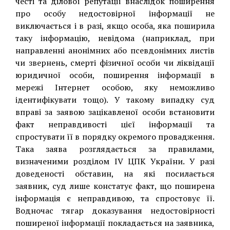
честі та ділової репутації внаслідок поширення
про особу недостовірної інформації не
виключається і в разі, якщо особа, яка поширила
таку інформацію, невідома (наприклад, при
направленні анонімних або псевдонімних листів
чи звернень, смерті фізичної особи чи ліквідації
юридичної особи, поширення інформації в
мережі Інтернет особою, яку неможливо
ідентифікувати тощо). У такому випадку суд
вправі за заявою зацікавленої особи встановити
факт неправдивості цієї інформації та
спростувати її в порядку окремого провадження.
Така заява розглядається за правилами,
визначеними розділом IV ЦПК України. У разі
доведеності обставин, на які посилається
заявник, суд лише констатує факт, що поширена
інформація є неправдивою, та спростовує її.
Водночас тягар доказування недостовірності
поширеної інформації покладається на заявника,