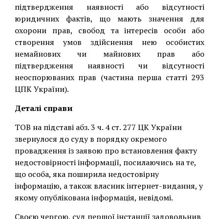
підтвердження наявності або відсутності
юридичних фактів, що мають значення для
охорони прав, свобод та інтересів особи або
створення умов здійснення нею особистих
немайнових чи майнових прав або
підтвердження наявності чи відсутності
неоспорюваних прав (частина перша статті 293
ЦПК України).
Деталі справи
ТОВ на підставі абз. 3 ч. 4 ст. 277 ЦК України
звернулося до суду в порядку окремого
провадження із заявою про встановлення факту
недостовірності інформації, посилаючись на те,
що особа, яка поширила недостовірну
інформацію, а також власник інтернет-видання, у
якому опублікована інформація, невідомі.
Своєю чергою, суд першої інстанції задовольнив