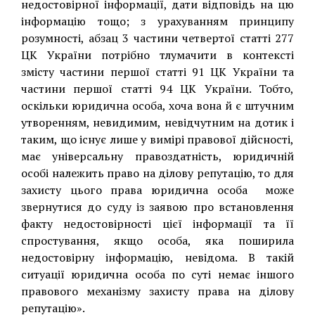
недостовірної інформації, дати відповідь на цю
інформацію тощо; з урахуванням принципу
розумності, абзац 3 частини четвертої статті 277
ЦК України потрібно тлумачити в контексті
змісту частини першої статті 91 ЦК України та
частини першої статті 94 ЦК України. Тобто,
оскільки юридична особа, хоча вона й є штучним
утворенням, невидимим, невідчутним на дотик і
таким, що існує лише у вимірі правової дійсності,
має універсальну правоздатність, юридичній
особі належить право на ділову репутацію, то для
захисту цього права юридична особа може
звернутися до суду із заявою про встановлення
факту недостовірності цієї інформації та її
спростування, якщо особа, яка поширила
недостовірну інформацію, невідома. В такій
ситуації юридична особа по суті немає іншого
правового механізму захисту права на ділову
репутацію».