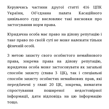
Керуючись частини другої статті 416 ЦПК
України, Об’єднана палата Касаційного
цивільного суду висловлює такі висновки про
застосування норм права.
Юридична особа має право на ділову репутацію і
таке право по своїй суті не може належати тільки
фізичній особі.
З метою захисту свого особистого немайнового
права, зокрема права на ділову репутацію,
юридична особа може застосовувати як загальні
способи захисту (глава 3 ЦК), так і спеціальні
способи захисту особистих немайнових прав, які
передбачені у главі 20 ЦК, зокрема, вимагати
спростування поширеної недостовірної
інформації, дати відповідь на цю інформацію
тощо.