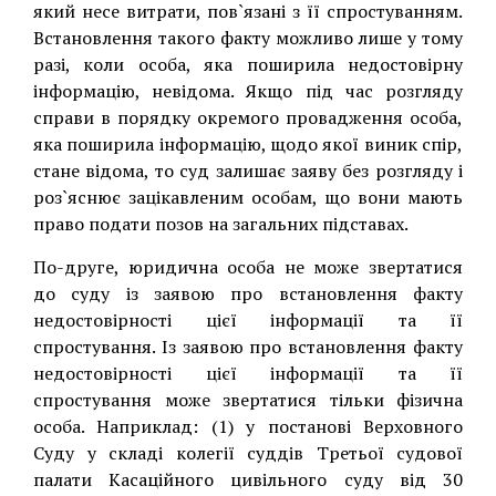
який несе витрати, пов`язані з її спростуванням.
Встановлення такого факту можливо лише у тому
разі, коли особа, яка поширила недостовірну
інформацію, невідома. Якщо під час розгляду
справи в порядку окремого провадження особа,
яка поширила інформацію, щодо якої виник спір,
стане відома, то суд залишає заяву без розгляду і
роз`яснює зацікавленим особам, що вони мають
право подати позов на загальних підставах.
По-друге, юридична особа не може звертатися
до суду із заявою про встановлення факту
недостовірності цієї інформації та її
спростування. Із заявою про встановлення факту
недостовірності цієї інформації та її
спростування може звертатися тільки фізична
особа. Наприклад: (1) у постанові Верховного
Суду у складі колегії суддів Третьої судової
палати Касаційного цивільного суду від 30